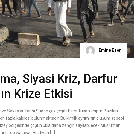
Emine Ezer
ma, Siyasi Kriz, Darfur
ın Krize Etkisi
e Savaşlar Tarihi Sudan çok çeşitli bir nüfusa sahiptir. Bazıları
’den fazla kabilesi bulunmaktadır. Bu kimlik ayrımının oluşum sebebi
. Kuzey bölgesinde çoğunlukla daha zengin sayılabilecek Müslüman
hirlerde yaşayan Hristiyan […]