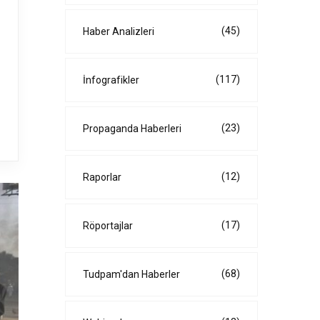
(45)
Haber Analizleri
(117)
İnfografikler
(23)
Propaganda Haberleri
(12)
Raporlar
(17)
Röportajlar
(68)
Tudpam'dan Haberler