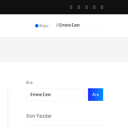
Koyu
Ara
Ara
Son Yazılar