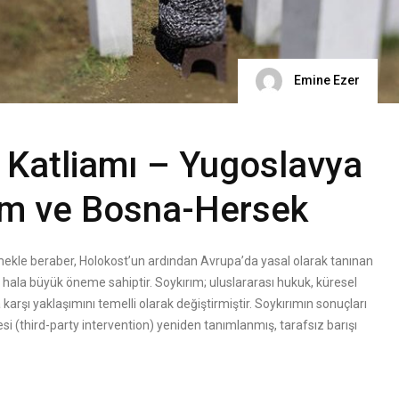
Emine Ezer
 Katliamı – Yugoslavya
rım ve Bosna-Hersek
le beraber, Holokost’un ardından Avrupa’da yasal olarak tanınan
hala büyük öneme sahiptir. Soykırım; uluslararası hukuk, küresel
karşı yaklaşımını temelli olarak değiştirmiştir. Soykırımın sonuçları
i (third-party intervention) yeniden tanımlanmış, tarafsız barışı