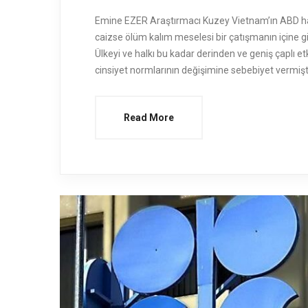
Emine EZER Araştırmacı Kuzey Vietnam’ın ABD hâki
caizse ölüm kalım meselesi bir çatışmanın içine gir
Ülkeyi ve halkı bu kadar derinden ve geniş çaplı e
cinsiyet normlarının değişimine sebebiyet vermişti
Read More