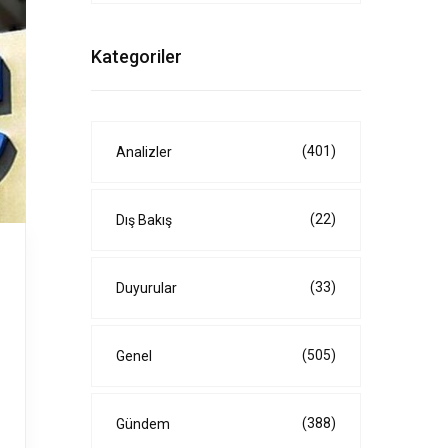
Kategoriler
(401)
Analizler
(22)
Dış Bakış
(33)
Duyurular
(505)
Genel
(388)
Gündem