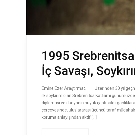
1995 Srebrenitsa
İç Savaşı, Soykı
Emine Ezer Araştırmacı Üzerinden 30 yıl geçmek
ilk soykırım olan Srebrenitsa Katliamı günümüzde 
diplomasi ve dünyanın büyük çaplı saldırganlıklara 
çerçevesinde, uluslararası üçüncü taraf müdahales
koruma anlayışından aktif […]