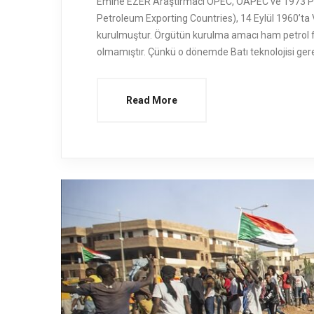
Emine EZER Araştırmacı OPEC, OAPEC ve 1973 Petr
Petroleum Exporting Countries), 14 Eylül 1960’ta 
kurulmuştur. Örgütün kurulma amacı ham petrol fi
olmamıştır. Çünkü o dönemde Batı teknolojisi ger
Read More