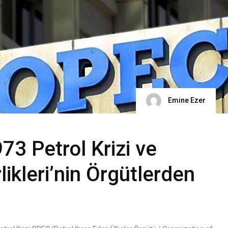
Emine Ezer
3 Petrol Krizi ve
likleri’nin Örgütlerden