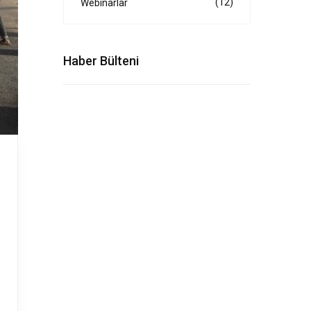
(12)
Webinarlar
Haber Bülteni