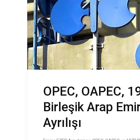
OPEC, OAPEC, 197
Birleşik Arap Emir
Ayrılışı