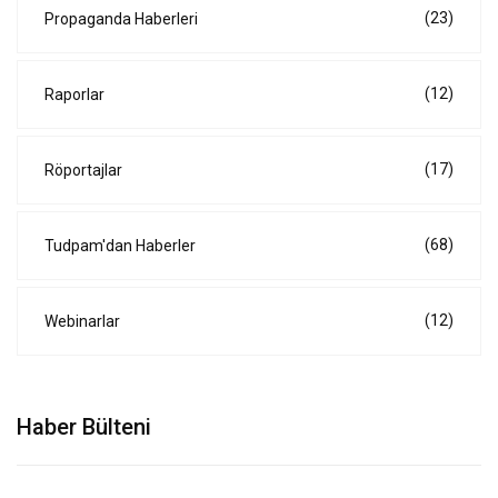
(23)
Propaganda Haberleri
(12)
Raporlar
(17)
Röportajlar
(68)
Tudpam'dan Haberler
(12)
Webinarlar
Haber Bülteni