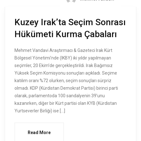
Kuzey Irak’ta Seçim Sonrası
Hükümeti Kurma Çabaları
Mehmet Vandavi Araştırmacı & Gazeteci Irak Kürt
Bölgesel Yönetimi’nde (IKBY) iki yıldır yapılmayan
seçimler, 20 Ekim’de gerçekleştirildi. Irak Bağımsız
Yüksek Seçim Komisyonu sonuçları açıkladı. Seçime
katılım oranı %72 olurken, seçim sonuçları sürpriz
olmadı. KDP (Kürdistan Demokrat Partisi) birinci parti
olarak, parlamentoda 100 sandalyenin 39’unu
kazanırken, diğer bir Kürt partisi olan KYB (Kürdistan
Yurtseverler Birliği) ise […]
Read More