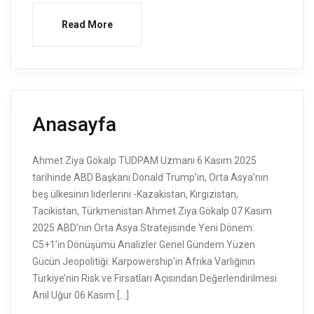
Read More
Anasayfa
Ahmet Ziya Gökalp TUDPAM Uzmanı 6 Kasım 2025
tarihinde ABD Başkanı Donald Trump’ın, Orta Asya’nın
beş ülkesinin liderlerini -Kazakistan, Kırgızistan,
Tacikistan, Türkmenistan Ahmet Ziya Gökalp 07 Kasım
2025 ABD’nin Orta Asya Stratejisinde Yeni Dönem:
C5+1’in Dönüşümü Analizler Genel Gündem Yüzen
Gücün Jeopolitiği: Karpowership’in Afrika Varlığının
Türkiye’nin Risk ve Fırsatları Açısından Değerlendirilmesi
Anıl Uğur 06 Kasım […]