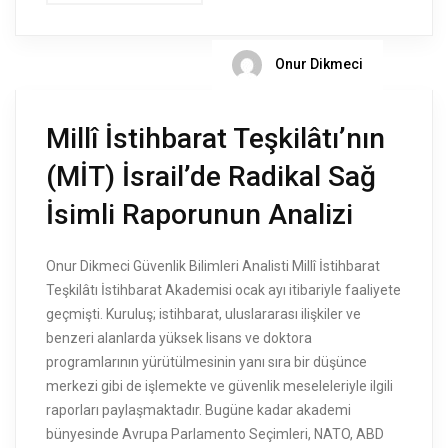
Onur Dikmeci
Millî İstihbarat Teşkilâtı’nın
(MİT) İsrail’de Radikal Sağ
İsimli Raporunun Analizi
Onur Dikmeci Güvenlik Bilimleri Analisti Millî İstihbarat
Teşkilâtı İstihbarat Akademisi ocak ayı itibariyle faaliyete
geçmişti. Kuruluş; istihbarat, uluslararası ilişkiler ve
benzeri alanlarda yüksek lisans ve doktora
programlarının yürütülmesinin yanı sıra bir düşünce
merkezi gibi de işlemekte ve güvenlik meseleleriyle ilgili
raporları paylaşmaktadır. Bugüne kadar akademi
bünyesinde Avrupa Parlamento Seçimleri, NATO, ABD