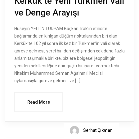
Kerkük’te Yeni Türkmen Vali
ve Denge Arayışı
Hüseyin YELTİN TUDPAM Başkanı Irak’ın etnisite
bağlamında en kırılgan düğüm noktalarından biri olan
Kerkük’te 102 yıl sonra ilk kez bir Türkmen’in vali olarak
göreve gelmesi, yerel bir idari değişimden çok daha fazla
anlam taşımakla birlikte, bizlere bölgesel jeopolitiğin
yeniden şekillendiğine dair güçlü bir işaret vermektedir.
Nitekim Muhammed Seman Ağa’nın İl Meclisi
oylamasıyla göreve gelmesi ve […]
Read More
Serhat Çıkman