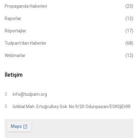
Propaganda Haberleri
(23)
Raporlar
(12)
Röportajlar
(17)
Tudpam'dan Haberler
(68)
Webinarlar
(12)
İletişim
info@tudpam.org
İstiklal Mah. Ertuğrulbey Sok. No:9/20 Odunpazarı/ESKİŞEHİR