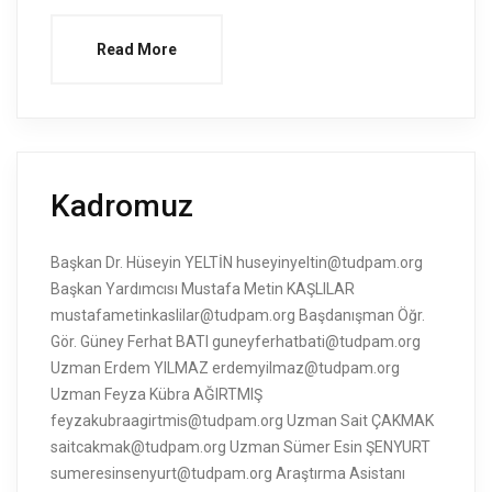
Read More
Kadromuz
Başkan Dr. Hüseyin YELTİN huseyinyeltin@tudpam.org
Başkan Yardımcısı Mustafa Metin KAŞLILAR
mustafametinkaslilar@tudpam.org Başdanışman Öğr.
Gör. Güney Ferhat BATI guneyferhatbati@tudpam.org
Uzman Erdem YILMAZ erdemyilmaz@tudpam.org
Uzman Feyza Kübra AĞIRTMIŞ
feyzakubraagirtmis@tudpam.org Uzman Sait ÇAKMAK
saitcakmak@tudpam.org Uzman Sümer Esin ŞENYURT
sumeresinsenyurt@tudpam.org Araştırma Asistanı