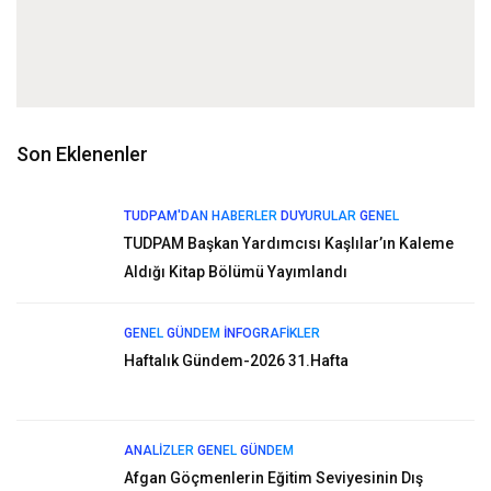
Son Eklenenler
TUDPAM'DAN HABERLER
DUYURULAR
GENEL
TUDPAM Başkan Yardımcısı Kaşlılar’ın Kaleme
Aldığı Kitap Bölümü Yayımlandı
GENEL
GÜNDEM
İNFOGRAFIKLER
Haftalık Gündem-2026 31.Hafta
ANALIZLER
GENEL
GÜNDEM
Afgan Göçmenlerin Eğitim Seviyesinin Dış