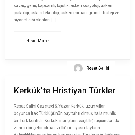
savaş, geniş kapsamlı, lojistik, askerî sosyoloji, askerî
psikoloji, askerî teknoloji, askerî mimarî, grand strateji ve
siyaset gibi alanları […]
Read More
Reşat Salihi
Kerkük’te Hristiyan Türkler
Reşat Salihi Gazeteci & Yazar Kerkük, uzun yıllar
boyunca Irak Türklüğünün payitahtı olmuş halis muhlis
bir Türk kentidir. Kerkük, inançların çeşitliliği açısından da
zengin bir şehir olma özelliğini, siyasi olayların