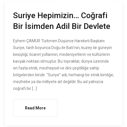
Suriye Hepimizin… Coğrafi
Bir İsimden Adil Bir Devlete
Eyhem ÇAMUR Türkmen Düşünce Hareketi Başkanı
Suriye, tarih boyunca Doğu ile Batı’nın, kuzey ile güneyin
kesiştiği; ticaret yollarının, medeniyetlerin ve kültürlerin
kavşak noktası olmuştur. Bu topraklar, dünya üzerinde
en fazla etnik, mezhepsel ve dini çeşitliliğe sahip
bölgelerden biridir. “Suriye” adı, herhangi bir etnik kimliğe,
mezhebe ya da milliyete ait değildir. Bu ad yalnızca
coğrafi bir […]
Read More