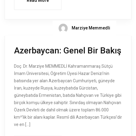
Read More
Marziye Memmedli
Azerbaycan: Genel Bir Bakış
Doç. Dr. Marziye MEMMEDLİ Kahramanmaraş Sütçü
İmam Üniversitesi, Öğretim Üyesi Hazar Denizi’nin
batısında yer alan Azerbaycan Cumhuriyeti, güneyde
İran, kuzeyde Rusya, kuzeybatıda Gürcistan,
güneybatıda Ermenistan, batıda Nahçıvan ve Türkiye gibi
birçok komşu ülkeye sahiptir. Sınırdaş olmayan Nahçıvan
Özerk Devleti de dahil olmak üzere toplam 86.000
km²’lik bir alanı kaplar. Resmî dili Azerbaycan Türkçesi’dir
ve en […]