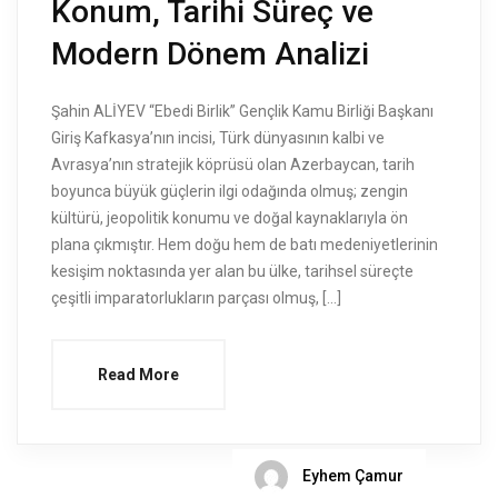
Konum, Tarihi Süreç ve
Modern Dönem Analizi
Şahin ALİYEV “Ebedi Birlik” Gençlik Kamu Birliği Başkanı
Giriş Kafkasya’nın incisi, Türk dünyasının kalbi ve
Avrasya’nın stratejik köprüsü olan Azerbaycan, tarih
boyunca büyük güçlerin ilgi odağında olmuş; zengin
kültürü, jeopolitik konumu ve doğal kaynaklarıyla ön
plana çıkmıştır. Hem doğu hem de batı medeniyetlerinin
kesişim noktasında yer alan bu ülke, tarihsel süreçte
çeşitli imparatorlukların parçası olmuş, […]
Read More
Eyhem Çamur