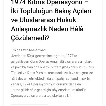
1974 Kıbrıs Operasyonu –
İki Topluluğun Bakış Açıları
ve Uluslararası Hukuk:
Anlaşmazlık Neden Hâlâ
Çözülemedi?
Emine Ezer Araştırmacı
Üzerinden 50 yıl geçmesine rağmen, 1974’te
gerçekleşen Kıbrıs Operasyonu hâlâ uluslararası hukuk
ve politika alanında önemli bir tartışma konusudur. Kıbrıs
Türkleri ve Kıbrıs Rumları arasındaki zıtlık ve çatışma ise
hâlâ devam etmektedir. Bu antipatiyi sonlandırmak bir
kenara, 1974 Operasyonu’nun durumu daha da
karmaşık bir hâle getirdiğini söylemek mümkündür.
Operasyon, uluslararası topluluklar ve […]