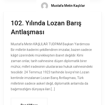
Mustafa Metin Kaşlılar
102. Yılında Lozan Barış
Antlaşması
Mustafa Metin KAŞLILAR TUDPAM Başkan Yardımcısı
Bir milletin kaderini şekillendiren imzalar, bazen sadece
kâğıt üzerindeki mürekkepten ibaret değildir. Kimi
zaman onlar, tarih sahnesine düşen diplomatik birer
mühür, millet iradesinin uluslararası hukuk sahnesindeki
tescilidir. 24 Temmuz 1923 tarihinde İsviçre’nin Lozan
kentinde imzalanan Lozan Barış Antlaşması, Türk
milletinin sadece askerî değil, diplomatik anlamda da
bağımsızlığını dünyaya ilan […]