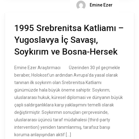
Emine Ezer
1995 Srebrenitsa Katliamı –
Yugoslavya İç Savaşı,
Soykırım ve Bosna-Hersek
Emine Ezer Araştırmacı Üzerinden 30 yıl geçmekle
beraber, Holokost’un ardından Avrupa’da yasal olarak
tanınan ilk soykırım olan Srebrenitsa Katliamı
günümüzde hala büyük öneme sahiptir. Soykırım;
uluslararası hukuk, küresel diplomasi ve dünyanın büyük
çaplı saldırganlıklara karşı yaklaşımını temelli olarak
değiştirmiştir. Soykırımın sonuçları çerçevesinde,
uluslararası üçüncü taraf müdahalesi (third-party
intervention) yeniden tanımlanmış, tarafsız barışı
koruma anlayışından aktif […]