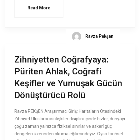
Read More
Ravza Pekşen
Zihniyetten Coğrafyaya:
Püriten Ahlak, Coğrafi
Keşifler ve Yumuşak Gücün
Dönüştürücü Rolü
Ravza PEKŞEN Araştırmacı Giriş: Haritaların Ötesindeki
Zihniyet Uluslararası ilişkiler disiplini içinde bizler, dünyayı
çoğu zaman yalnızca fiziksel sınırlar ve askerî güç
dengeleri üzerinden okuma eğilimindeyiz. Oysa tarihsel