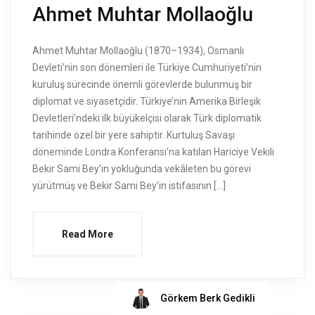
Ahmet Muhtar Mollaoğlu
Ahmet Muhtar Mollaoğlu (1870–1934), Osmanlı
Devleti’nin son dönemleri ile Türkiye Cumhuriyeti’nin
kuruluş sürecinde önemli görevlerde bulunmuş bir
diplomat ve siyasetçidir. Türkiye’nin Amerika Birleşik
Devletleri’ndeki ilk büyükelçisi olarak Türk diplomatik
tarihinde özel bir yere sahiptir. Kurtuluş Savaşı
döneminde Londra Konferansı’na katılan Hariciye Vekili
Bekir Sami Bey’in yokluğunda vekâleten bu görevi
yürütmüş ve Bekir Sami Bey’in istifasının […]
Read More
Görkem Berk Gedikli