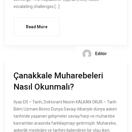
escalating challenges […]
Read More
Editör
Çanakkale Muharebeleri
Nasıl Okunmalı?
İlyas ER – Tarih, Doktorant Nesrin KALKAN OKUR – Tarih
Bilim Uzmanı Birinci Dünya Savaşı itibariyle dünya askeri
tarihinde yaşanan gelişmeler savaş/harp ve muharebe
kavramları arasında farklılaşmayı getirmiştir. Muharebe,
askerlik mesleğini ve tarihini ilgilendiren bir olgu iken;