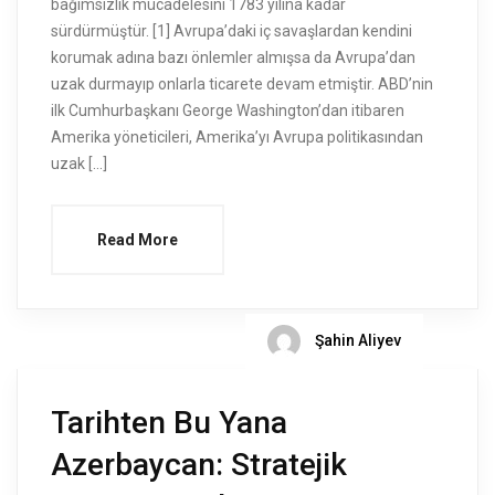
bağımsızlık mücadelesini 1783 yılına kadar
sürdürmüştür. [1] Avrupa’daki iç savaşlardan kendini
korumak adına bazı önlemler almışsa da Avrupa’dan
uzak durmayıp onlarla ticarete devam etmiştir. ABD’nin
ilk Cumhurbaşkanı George Washington’dan itibaren
Amerika yöneticileri, Amerika’yı Avrupa politikasından
uzak […]
Read More
Şahin Aliyev
Tarihten Bu Yana
Azerbaycan: Stratejik