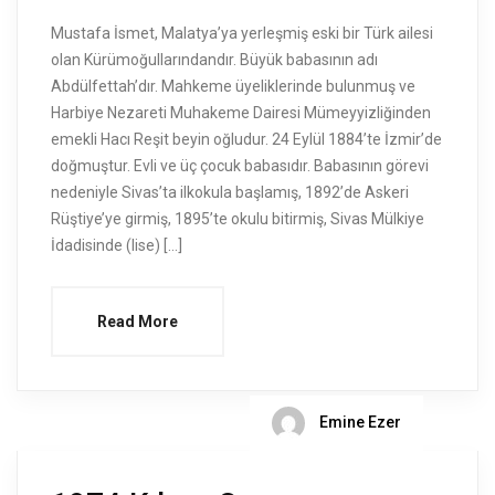
Mustafa İsmet, Malatya’ya yerleşmiş eski bir Türk ailesi
olan Kürümoğullarındandır. Büyük babasının adı
Abdülfettah’dır. Mahkeme üyeliklerinde bulunmuş ve
Harbiye Nezareti Muhakeme Dairesi Mümeyyizliğinden
emekli Hacı Reşit beyin oğludur. 24 Eylül 1884’te İzmir’de
doğmuştur. Evli ve üç çocuk babasıdır. Babasının görevi
nedeniyle Sivas’ta ilkokula başlamış, 1892’de Askeri
Rüştiye’ye girmiş, 1895’te okulu bitirmiş, Sivas Mülkiye
İdadisinde (lise) […]
Read More
Emine Ezer