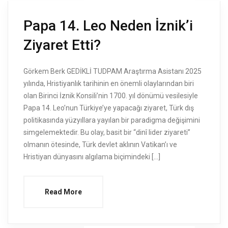
Papa 14. Leo Neden İznik’i
Ziyaret Etti?
Görkem Berk GEDİKLİ TUDPAM Araştırma Asistanı 2025
yılında, Hristiyanlık tarihinin en önemli olaylarından biri
olan Birinci İznik Konsili’nin 1700. yıl dönümü vesilesiyle
Papa 14. Leo’nun Türkiye’ye yapacağı ziyaret, Türk dış
politikasında yüzyıllara yayılan bir paradigma değişimini
simgelemektedir. Bu olay, basit bir “dinî lider ziyareti”
olmanın ötesinde, Türk devlet aklının Vatikan’ı ve
Hristiyan dünyasını algılama biçimindeki […]
Read More