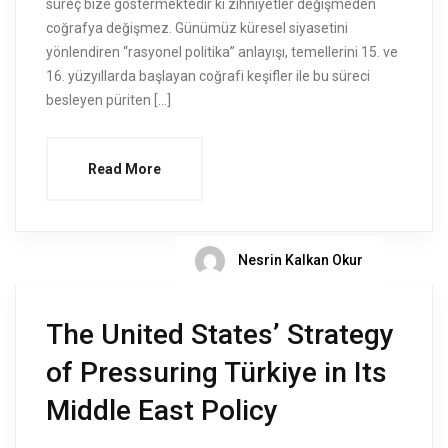
süreç bize göstermektedir ki zihniyetler değişmeden
coğrafya değişmez. Günümüz küresel siyasetini
yönlendiren “rasyonel politika” anlayışı, temellerini 15. ve
16. yüzyıllarda başlayan coğrafi keşifler ile bu süreci
besleyen püriten […]
Read More
Nesrin Kalkan Okur
The United States’ Strategy
of Pressuring Türkiye in Its
Middle East Policy