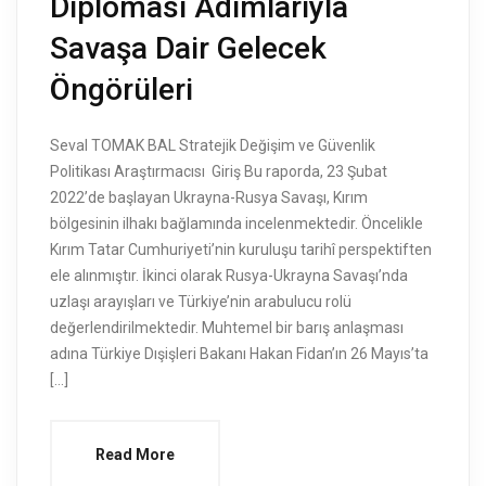
Diplomasi Adımlarıyla
Savaşa Dair Gelecek
Öngörüleri
Seval TOMAK BAL Stratejik Değişim ve Güvenlik
Politikası Araştırmacısı Giriş Bu raporda, 23 Şubat
2022’de başlayan Ukrayna-Rusya Savaşı, Kırım
bölgesinin ilhakı bağlamında incelenmektedir. Öncelikle
Kırım Tatar Cumhuriyeti’nin kuruluşu tarihî perspektiften
ele alınmıştır. İkinci olarak Rusya-Ukrayna Savaşı’nda
uzlaşı arayışları ve Türkiye’nin arabulucu rolü
değerlendirilmektedir. Muhtemel bir barış anlaşması
adına Türkiye Dışişleri Bakanı Hakan Fidan’ın 26 Mayıs’ta
[…]
Read More