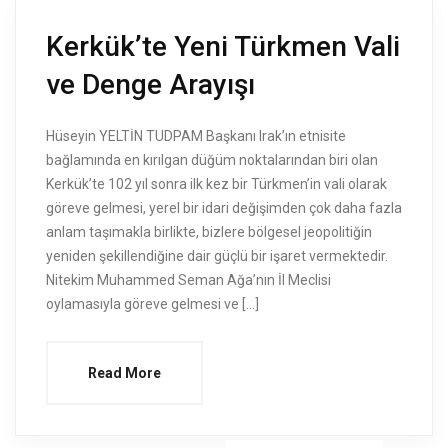
Kerkük’te Yeni Türkmen Vali
ve Denge Arayışı
Hüseyin YELTİN TUDPAM Başkanı Irak’ın etnisite
bağlamında en kırılgan düğüm noktalarından biri olan
Kerkük’te 102 yıl sonra ilk kez bir Türkmen’in vali olarak
göreve gelmesi, yerel bir idari değişimden çok daha fazla
anlam taşımakla birlikte, bizlere bölgesel jeopolitiğin
yeniden şekillendiğine dair güçlü bir işaret vermektedir.
Nitekim Muhammed Seman Ağa’nın İl Meclisi
oylamasıyla göreve gelmesi ve […]
Read More