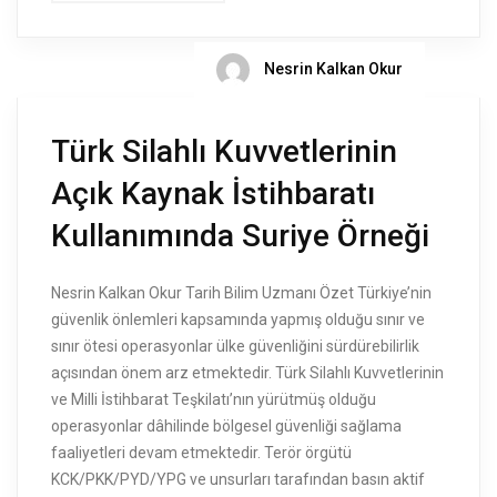
Nesrin Kalkan Okur
Türk Silahlı Kuvvetlerinin
Açık Kaynak İstihbaratı
Kullanımında Suriye Örneği
Nesrin Kalkan Okur Tarih Bilim Uzmanı Özet Türkiye’nin
güvenlik önlemleri kapsamında yapmış olduğu sınır ve
sınır ötesi operasyonlar ülke güvenliğini sürdürebilirlik
açısından önem arz etmektedir. Türk Silahlı Kuvvetlerinin
ve Milli İstihbarat Teşkilatı’nın yürütmüş olduğu
operasyonlar dâhilinde bölgesel güvenliği sağlama
faaliyetleri devam etmektedir. Terör örgütü
KCK/PKK/PYD/YPG ve unsurları tarafından basın aktif