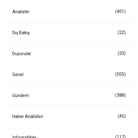
(401)
Analizler
(22)
Dış Bakış
(33)
Duyurular
(505)
Genel
(388)
Gündem
(45)
Haber Analizleri
(117)
İnfografikler