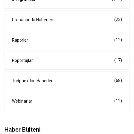
(23)
Propaganda Haberleri
(12)
Raporlar
(17)
Röportajlar
(68)
Tudpam'dan Haberler
(12)
Webinarlar
Haber Bülteni