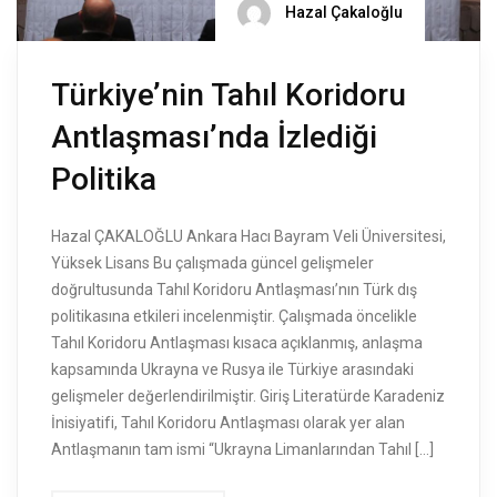
Hazal Çakaloğlu
Türkiye’nin Tahıl Koridoru
Antlaşması’nda İzlediği
Politika
Hazal ÇAKALOĞLU Ankara Hacı Bayram Veli Üniversitesi,
Yüksek Lisans Bu çalışmada güncel gelişmeler
doğrultusunda Tahıl Koridoru Antlaşması’nın Türk dış
politikasına etkileri incelenmiştir. Çalışmada öncelikle
Tahıl Koridoru Antlaşması kısaca açıklanmış, anlaşma
kapsamında Ukrayna ve Rusya ile Türkiye arasındaki
gelişmeler değerlendirilmiştir. Giriş Literatürde Karadeniz
İnisiyatifi, Tahıl Koridoru Antlaşması olarak yer alan
Antlaşmanın tam ismi “Ukrayna Limanlarından Tahıl […]