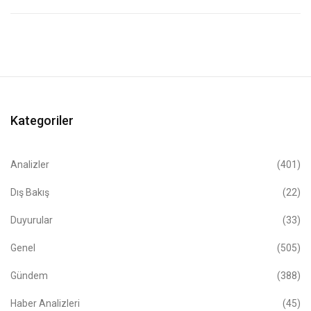
Kategoriler
Analizler
(401)
Dış Bakış
(22)
Duyurular
(33)
Genel
(505)
Gündem
(388)
Haber Analizleri
(45)