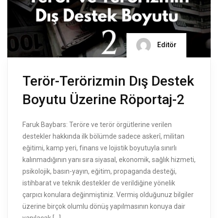
Editör
Terör-Terörizmin Dış Destek
Boyutu Üzerine Röportaj-2
Faruk Baybars: Teröre ve terör örgütlerine verilen
destekler hakkında ilk bölümde sadece askerî, militan
eğitimi, kamp yeri, finans ve lojistik boyutuyla sınırlı
kalınmadığının yanı sıra siyasal, ekonomik, sağlık hizmeti,
psikolojik, basın-yayın, eğitim, propaganda desteği,
istihbarat ve teknik destekler de verildiğine yönelik
çarpıcı konulara değinmiştiniz. Vermiş olduğunuz bilgiler
üzerine birçok olumlu dönüş yapılmasının konuya dair
yapılacak […]