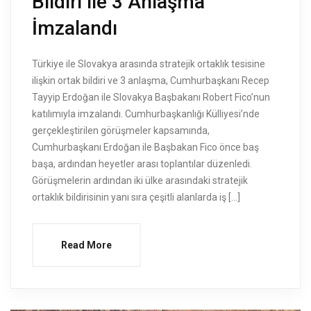
Bildiri ile 3 Anlaşma
İmzalandı
Türkiye ile Slovakya arasında stratejik ortaklık tesisine
ilişkin ortak bildiri ve 3 anlaşma, Cumhurbaşkanı Recep
Tayyip Erdoğan ile Slovakya Başbakanı Robert Fico’nun
katılımıyla imzalandı. Cumhurbaşkanlığı Külliyesi’nde
gerçekleştirilen görüşmeler kapsamında,
Cumhurbaşkanı Erdoğan ile Başbakan Fico önce baş
başa, ardından heyetler arası toplantılar düzenledi.
Görüşmelerin ardından iki ülke arasındaki stratejik
ortaklık bildirisinin yanı sıra çeşitli alanlarda iş […]
Read More