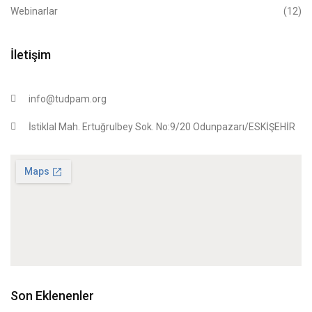
Webinarlar
(12)
İletişim
info@tudpam.org
İstiklal Mah. Ertuğrulbey Sok. No:9/20 Odunpazarı/ESKİŞEHİR
Son Eklenenler