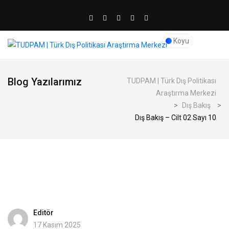
Koyu
Blog Yazılarımız
TUDPAM | Türk Dış Politikası
Araştırma Merkezi
>
Dış Bakış
>
Dış Bakış – Cilt 02 Sayı 10
Editör
17 Kasım 2025