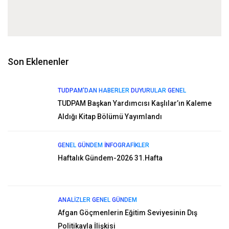
Son Eklenenler
TUDPAM'DAN HABERLER
DUYURULAR
GENEL
TUDPAM Başkan Yardımcısı Kaşlılar’ın Kaleme
Aldığı Kitap Bölümü Yayımlandı
GENEL
GÜNDEM
İNFOGRAFIKLER
Haftalık Gündem-2026 31.Hafta
ANALIZLER
GENEL
GÜNDEM
Afgan Göçmenlerin Eğitim Seviyesinin Dış
Politikayla İlişkisi