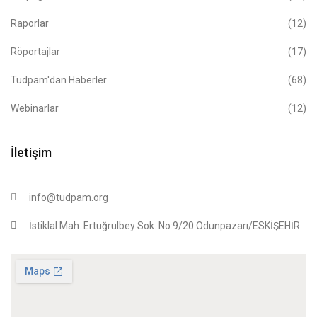
Raporlar
(12)
Röportajlar
(17)
Tudpam'dan Haberler
(68)
Webinarlar
(12)
İletişim
info@tudpam.org
İstiklal Mah. Ertuğrulbey Sok. No:9/20 Odunpazarı/ESKİŞEHİR