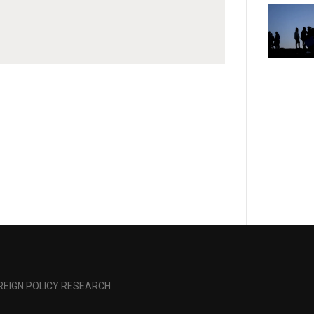
OREIGN POLICY RESEARCH