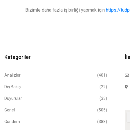
Bizimle daha fazla iş birliği yapmak için
https://tud
Kategoriler
İl
Analizler
(401)
Dış Bakış
(22)
Duyurular
(33)
Genel
(505)
Gündem
(388)