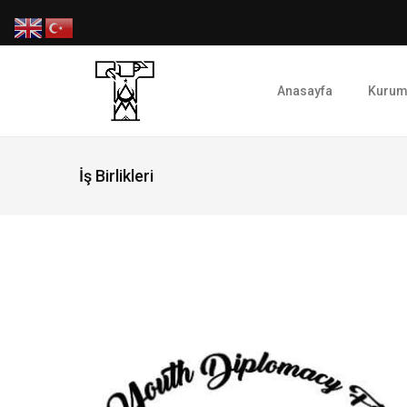
Anasayfa
Kurum
İş Birlikleri