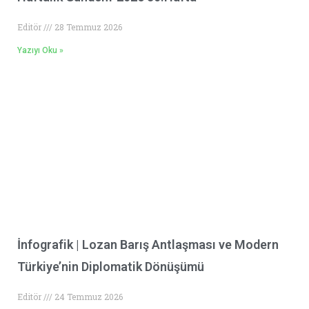
Editör
28 Temmuz 2026
Yazıyı Oku »
İnfografik | Lozan Barış Antlaşması ve Modern
Türkiye’nin Diplomatik Dönüşümü
Editör
24 Temmuz 2026