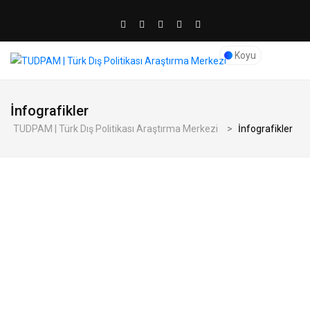
Koyu
İnfografikler
TUDPAM | Türk Dış Politikası Araştırma Merkezi
>
İnfografikler