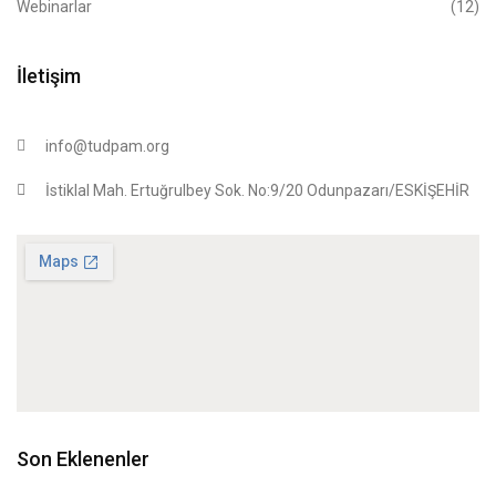
Webinarlar
(12)
İletişim
info@tudpam.org
İstiklal Mah. Ertuğrulbey Sok. No:9/20 Odunpazarı/ESKİŞEHİR
Son Eklenenler