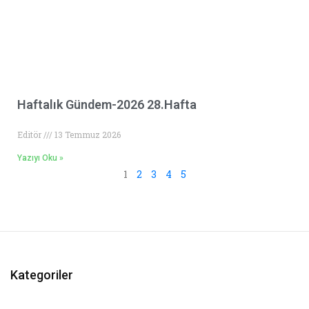
Haftalık Gündem-2026 28.Hafta
Editör
13 Temmuz 2026
Yazıyı Oku »
1
2
3
4
5
Kategoriler