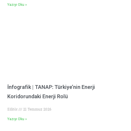
Yazıyı Oku »
İnfografik | TANAP: Türkiye’nin Enerji
Koridorundaki Enerji Rolü
Editör
21 Temmuz 2026
Yazıyı Oku »