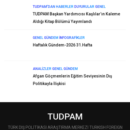
TUDPAM'DAN HABERLER
DUYURULAR
GENEL
TUDPAM Başkan Yardımcısı Kaşlılar’ın Kaleme
Aldığı Kitap Bölümü Yayımlandı
GENEL
GÜNDEM
İNFOGRAFIKLER
Haftalık Gündem-2026 31.Hafta
ANALIZLER
GENEL
GÜNDEM
Afgan Göçmenlerin Eğitim Seviyesinin Dış
Politikayla İlişkisi
TUDPAM
TÜRK DIŞ POLİTİKASI ARAŞTIRMA MERKEZİ TURKISH FOREIGN