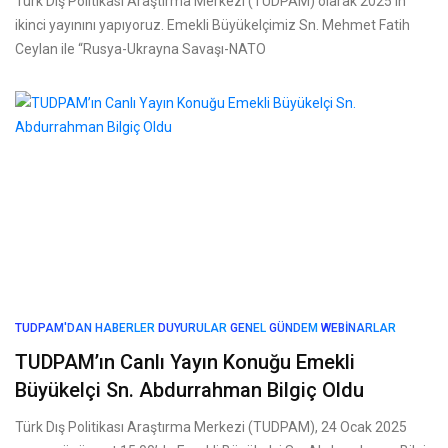
Türk Dış Politikası Araştırma Merkezi (TUDPAM) olarak 2025’in
ikinci yayınını yapıyoruz. Emekli Büyükelçimiz Sn. Mehmet Fatih
Ceylan ile “Rusya-Ukrayna Savaşı-NATO
TUDPAM'DAN HABERLER
DUYURULAR
GENEL
GÜNDEM
WEBINARLAR
TUDPAM’ın Canlı Yayın Konuğu Emekli
Büyükelçi Sn. Abdurrahman Bilgiç Oldu
Türk Dış Politikası Araştırma Merkezi (TUDPAM), 24 Ocak 2025