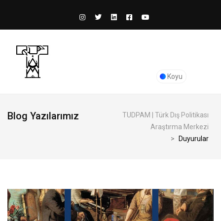
Koyu
Blog Yazılarımız
TUDPAM | Türk Dış Politikası
Araştırma Merkezi
>
Duyurular