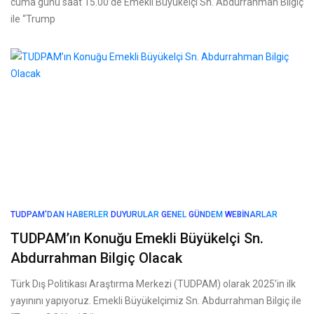
cuma günü saat 15.00’de Emekli Büyükelçi Sn. Abdurrahman Bilgiç
ile “Trump
TUDPAM'DAN HABERLER
DUYURULAR
GENEL
GÜNDEM
WEBINARLAR
TUDPAM’ın Konuğu Emekli Büyükelçi Sn.
Abdurrahman Bilgiç Olacak
Türk Dış Politikası Araştırma Merkezi (TUDPAM) olarak 2025’in ilk
yayınını yapıyoruz. Emekli Büyükelçimiz Sn. Abdurrahman Bilgiç ile