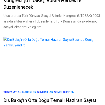
Kongresi (UTDSBK), Bosna Hersek’te
Düzenlenecek
Uluslararası Türk Dünyası Sosyal Bilimler Kongresi (UTDSBK) 2003
yılından itibaren her yıl düzenlenen, Türk Dünyası’nda akademik,
sosyal, ekonomi ve eğitim
TUDPAM'DAN HABERLER
DUYURULAR
GENEL
GÜNDEM
Dış Bakış’ın Orta Doğu Temalı Haziran Sayısı