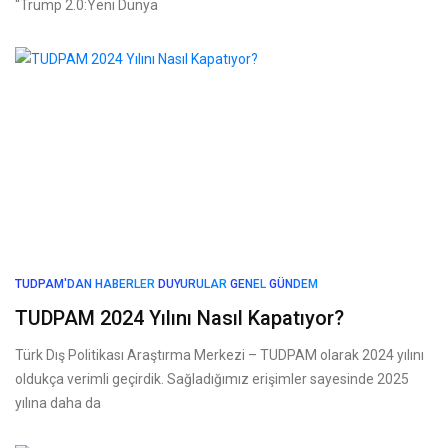
“Trump 2.0:Yeni Dünya
TUDPAM'DAN HABERLER
DUYURULAR
GENEL
GÜNDEM
TUDPAM 2024 Yılını Nasıl Kapatıyor?
Türk Dış Politikası Araştırma Merkezi – TUDPAM olarak 2024 yılını
oldukça verimli geçirdik. Sağladığımız erişimler sayesinde 2025
yılına daha da