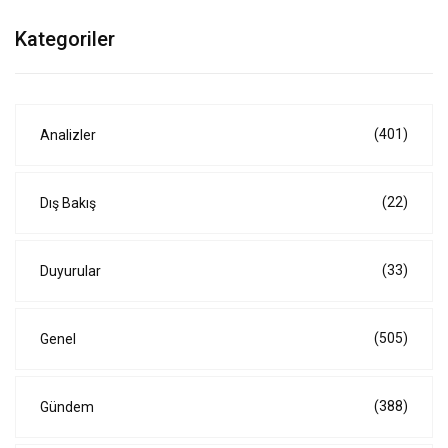
Kategoriler
(401)
Analizler
(22)
Dış Bakış
(33)
Duyurular
(505)
Genel
(388)
Gündem