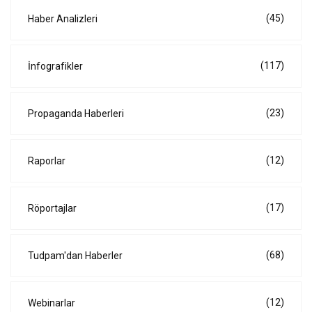
(45)
Haber Analizleri
(117)
İnfografikler
(23)
Propaganda Haberleri
(12)
Raporlar
(17)
Röportajlar
(68)
Tudpam'dan Haberler
(12)
Webinarlar