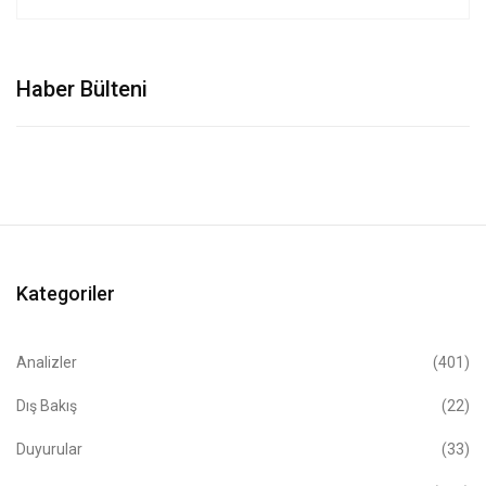
Haber Bülteni
Kategoriler
Analizler
(401)
Dış Bakış
(22)
Duyurular
(33)