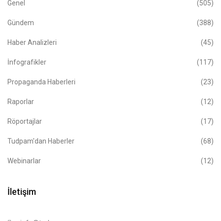
Genel
(505)
Gündem
(388)
Haber Analizleri
(45)
İnfografikler
(117)
Propaganda Haberleri
(23)
Raporlar
(12)
Röportajlar
(17)
Tudpam'dan Haberler
(68)
Webinarlar
(12)
İletişim