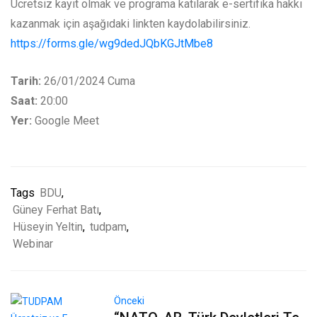
Ücretsiz kayıt olmak ve programa katılarak e-sertifika hakkı
kazanmak için aşağıdaki linkten kaydolabilirsiniz.
https://forms.gle/wg9dedJQbKGJtMbe8
Tarih:
26/01/2024 Cuma
Saat:
20:00
Yer:
Google Meet
Tags
BDU
,
Güney Ferhat Batı
,
Hüseyin Yeltin
,
tudpam
,
Webinar
Önceki