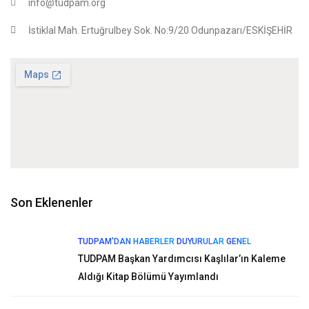
info@tudpam.org
İstiklal Mah. Ertuğrulbey Sok. No:9/20 Odunpazarı/ESKİŞEHİR
Son Eklenenler
TUDPAM'DAN HABERLER
DUYURULAR
GENEL
TUDPAM Başkan Yardımcısı Kaşlılar’ın Kaleme
Aldığı Kitap Bölümü Yayımlandı