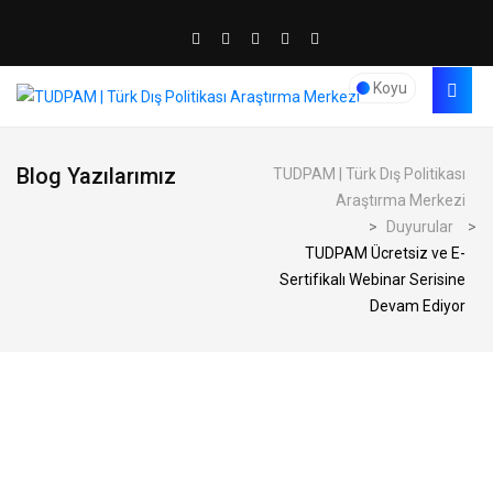
Koyu
Blog Yazılarımız
TUDPAM | Türk Dış Politikası
Araştırma Merkezi
>
Duyurular
>
TUDPAM Ücretsiz ve E-
Sertifikalı Webinar Serisine
Devam Ediyor