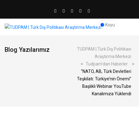
Koyu
Blog Yazılarımız
TUDPAM | Türk Dış Politikası
Araştırma Merkezi
>
Tudpam'dan Haberler
>
“NATO, AB, Türk Devletleri
Teşkilatı: Türkiye’nin Önemi”
Başlıklı Webinar YouTube
Kanalımıza Yüklendi