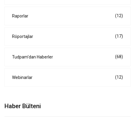
(12)
Raporlar
(17)
Röportajlar
(68)
Tudpam'dan Haberler
(12)
Webinarlar
Haber Bülteni