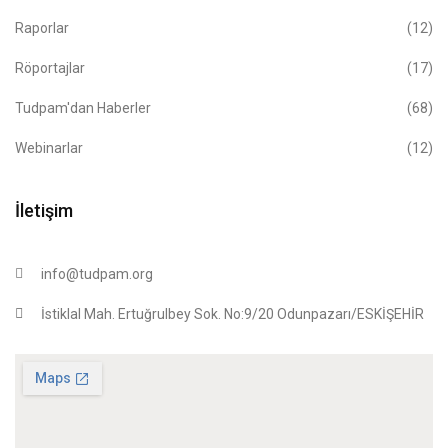
Raporlar
(12)
Röportajlar
(17)
Tudpam'dan Haberler
(68)
Webinarlar
(12)
İletişim
info@tudpam.org
İstiklal Mah. Ertuğrulbey Sok. No:9/20 Odunpazarı/ESKİŞEHİR