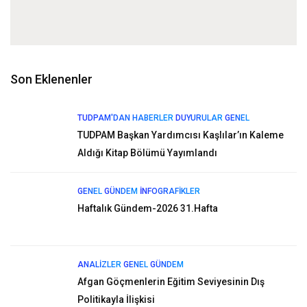
Son Eklenenler
TUDPAM'DAN HABERLER
DUYURULAR
GENEL
TUDPAM Başkan Yardımcısı Kaşlılar’ın Kaleme
Aldığı Kitap Bölümü Yayımlandı
GENEL
GÜNDEM
İNFOGRAFIKLER
Haftalık Gündem-2026 31.Hafta
ANALIZLER
GENEL
GÜNDEM
Afgan Göçmenlerin Eğitim Seviyesinin Dış
Politikayla İlişkisi