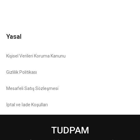
Yasal
Kişisel Verileri Koruma Kanunu
Gizlilik Politikası
Mesafeli Satış Sözleşmesi
İptal ve İade Koşulları
TUDPAM