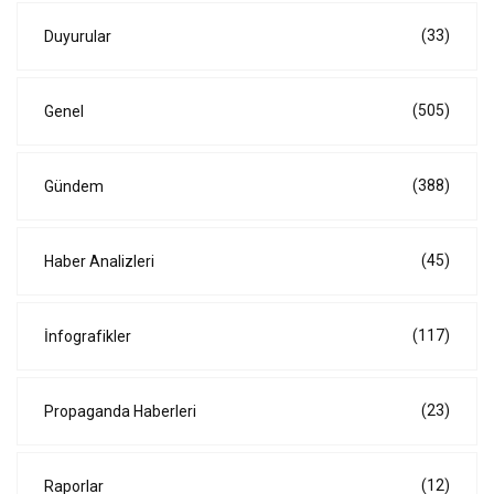
(33)
Duyurular
(505)
Genel
(388)
Gündem
(45)
Haber Analizleri
(117)
İnfografikler
(23)
Propaganda Haberleri
(12)
Raporlar