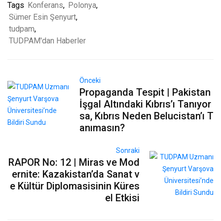
Tags
Konferans
,
Polonya
,
Sümer Esin Şenyurt
,
tudpam
,
TUDPAM'dan Haberler
Önceki
Propaganda Tespit | Pakistan
İşgal Altındaki Kıbrıs’ı Tanıyor
sa, Kıbrıs Neden Belucistan’ı T
anımasın?
Sonraki
RAPOR No: 12 | Miras ve Mod
ernite: Kazakistan’da Sanat v
e Kültür Diplomasisinin Küres
el Etkisi