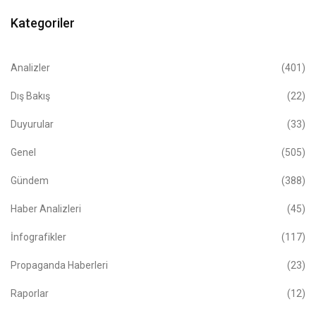
Kategoriler
Analizler
(401)
Dış Bakış
(22)
Duyurular
(33)
Genel
(505)
Gündem
(388)
Haber Analizleri
(45)
İnfografikler
(117)
Propaganda Haberleri
(23)
Raporlar
(12)