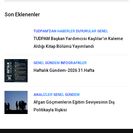
Son Eklenenler
TUDPAM'DAN HABERLER
DUYURULAR
GENEL
TUDPAM Başkan Yardımcısı Kaşlılar’ın Kaleme
Aldığı Kitap Bölümü Yayımlandı
GENEL
GÜNDEM
İNFOGRAFIKLER
Haftalık Gündem-2026 31.Hafta
ANALIZLER
GENEL
GÜNDEM
Afgan Göçmenlerin Eğitim Seviyesinin Dış
Politikayla İlişkisi