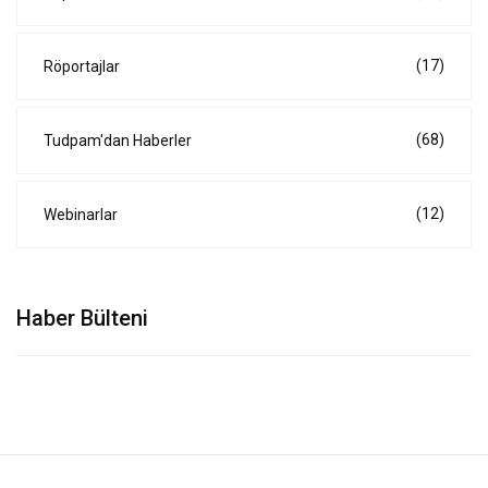
(17)
Röportajlar
(68)
Tudpam'dan Haberler
(12)
Webinarlar
Haber Bülteni