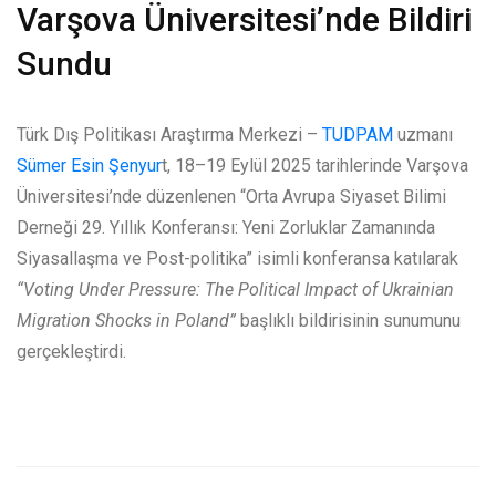
Varşova Üniversitesi’nde Bildiri
Sundu
Türk Dış Politikası Araştırma Merkezi –
TUDPAM
uzmanı
Sümer Esin Şenyur
t, 18–19 Eylül 2025 tarihlerinde Varşova
Üniversitesi’nde düzenlenen “Orta Avrupa Siyaset Bilimi
Derneği 29. Yıllık Konferansı: Yeni Zorluklar Zamanında
Siyasallaşma ve Post-politika” isimli konferansa katılarak
“Voting Under Pressure: The Political Impact of Ukrainian
Migration Shocks in Poland”
başlıklı bildirisinin sunumunu
gerçekleştirdi.