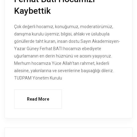
Kaybettik
Çok değerli hocamız, konuğumuz, moderatörümüz,
danışma kurulu üyemiz; bilgisi, ahlakı ve üslubuyla
gönüllerde taht kuran, insan dostu Sayın Akademisyen-
Yazar Güney Ferhat BATI hocamızı ebediyete
uğurlamanın en derin hüznünü ve acısını yaşıyoruz.
Merhum hocamıza Yüce Allah’tan rahmet, kederli
ailesine, yakınlarına ve sevenlerine başsağlığı dileriz.
TUDPAM Yönetim Kurulu
Read More