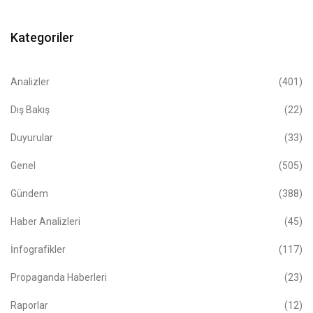
Kategoriler
Analizler
(401)
Dış Bakış
(22)
Duyurular
(33)
Genel
(505)
Gündem
(388)
Haber Analizleri
(45)
İnfografikler
(117)
Propaganda Haberleri
(23)
Raporlar
(12)