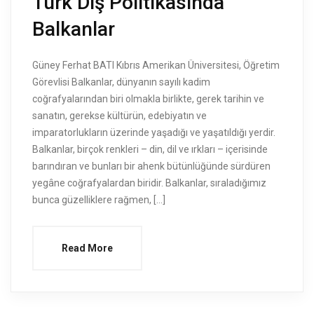
Türk Dış Politikasında
Balkanlar
Güney Ferhat BATI Kıbrıs Amerikan Üniversitesi, Öğretim
Görevlisi Balkanlar, dünyanın sayılı kadim
coğrafyalarından biri olmakla birlikte, gerek tarihin ve
sanatın, gerekse kültürün, edebiyatın ve
imparatorlukların üzerinde yaşadığı ve yaşatıldığı yerdir.
Balkanlar, birçok renkleri – din, dil ve ırkları – içerisinde
barındıran ve bunları bir ahenk bütünlüğünde sürdüren
yegâne coğrafyalardan biridir. Balkanlar, sıraladığımız
bunca güzelliklere rağmen, […]
Read More