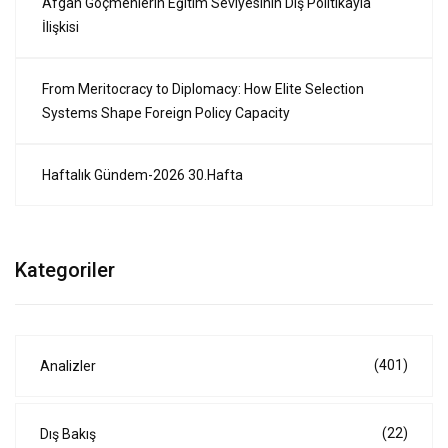
Afgan Göçmenlerin Eğitim Seviyesinin Dış Politikayla
İlişkisi
From Meritocracy to Diplomacy: How Elite Selection
Systems Shape Foreign Policy Capacity
Haftalık Gündem-2026 30.Hafta
Kategoriler
(401)
Analizler
(22)
Dış Bakış