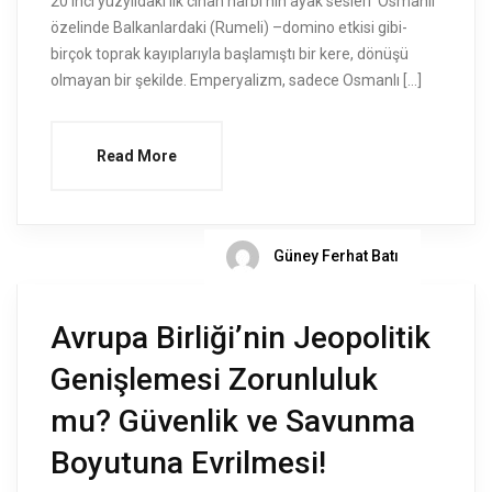
20’inci yüzyıldaki ilk cihan harbi’nin ayak sesleri ‘Osmanlı’
özelinde Balkanlardaki (Rumeli) –domino etkisi gibi-
birçok toprak kayıplarıyla başlamıştı bir kere, dönüşü
olmayan bir şekilde. Emperyalizm, sadece Osmanlı […]
Read More
Güney Ferhat Batı
Avrupa Birliği’nin Jeopolitik
Genişlemesi Zorunluluk
mu? Güvenlik ve Savunma
Boyutuna Evrilmesi!