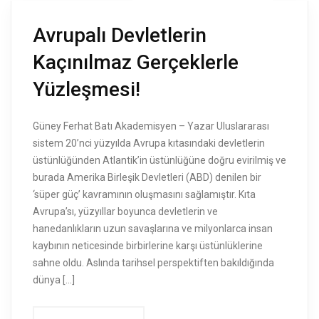
Avrupalı Devletlerin
Kaçınılmaz Gerçeklerle
Yüzleşmesi!
Güney Ferhat Batı Akademisyen – Yazar Uluslararası
sistem 20’nci yüzyılda Avrupa kıtasındaki devletlerin
üstünlüğünden Atlantik’in üstünlüğüne doğru evirilmiş ve
burada Amerika Birleşik Devletleri (ABD) denilen bir
‘süper güç’ kavramının oluşmasını sağlamıştır. Kıta
Avrupa’sı, yüzyıllar boyunca devletlerin ve
hanedanlıkların uzun savaşlarına ve milyonlarca insan
kaybının neticesinde birbirlerine karşı üstünlüklerine
sahne oldu. Aslında tarihsel perspektiften bakıldığında
dünya […]