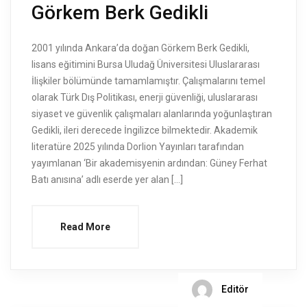
Görkem Berk Gedikli
2001 yılında Ankara’da doğan Görkem Berk Gedikli,
lisans eğitimini Bursa Uludağ Üniversitesi Uluslararası
İlişkiler bölümünde tamamlamıştır. Çalışmalarını temel
olarak Türk Dış Politikası, enerji güvenliği, uluslararası
siyaset ve güvenlik çalışmaları alanlarında yoğunlaştıran
Gedikli, ileri derecede İngilizce bilmektedir. Akademik
literatüre 2025 yılında Dorlion Yayınları tarafından
yayımlanan ‘Bir akademisyenin ardından: Güney Ferhat
Batı anısına’ adlı eserde yer alan […]
Read More
Editör