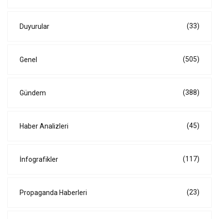
(33)
Duyurular
(505)
Genel
(388)
Gündem
(45)
Haber Analizleri
(117)
İnfografikler
(23)
Propaganda Haberleri