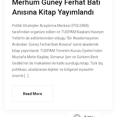
Merhum Güney Ferhat Batı
Anısına Kitap Yayımlandı
Politik Stratejiler Araştırma Merkezi (POLSAM)
tarafından organize edilen ve TUDPAM Başkanı Hüseyin
Yeltin‘in de editörlerinden olduğu “Bir Akademisyenin
Ardından: Güney Ferhat Batı Anısına” isimli akademik
kitap yayımlandı. TUDPAM Yönetim Kurulu Üyeleri’nden
Mustafa Metin Kaşlılar, Simanur Şen ve Görkem Berk
Gedikli’nin de makaleleri ile katkı sunduğu kitap; Türk dış
politikası, uluslararası ilişkiler ve bölgesel siyasetin
önemli […]
Read More