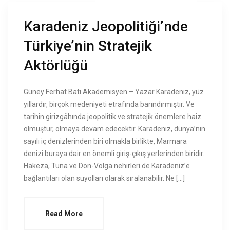
Karadeniz Jeopolitiği’nde
Türkiye’nin Stratejik
Aktörlüğü
Güney Ferhat Batı Akademisyen – Yazar Karadeniz, yüz
yıllardır, birçok medeniyeti etrafında barındırmıştır. Ve
tarihin girizgâhında jeopolitik ve stratejik önemlere haiz
olmuştur, olmaya devam edecektir. Karadeniz, dünya’nın
sayılı iç denizlerinden biri olmakla birlikte, Marmara
denizi buraya dair en önemli giriş-çıkış yerlerinden biridir.
Hakeza, Tuna ve Don-Volga nehirleri de Karadeniz’e
bağlantıları olan suyolları olarak sıralanabilir. Ne […]
Read More