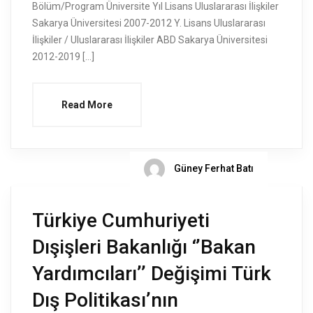
Bölüm/Program Üniversite Yıl Lisans Uluslararası İlişkiler
Sakarya Üniversitesi 2007-2012 Y. Lisans Uluslararası
İlişkiler / Uluslararası İlişkiler ABD Sakarya Üniversitesi
2012-2019 […]
Read More
Güney Ferhat Batı
Türkiye Cumhuriyeti
Dışişleri Bakanlığı ‘’Bakan
Yardımcıları’’ Değişimi Türk
Dış Politikası’nın