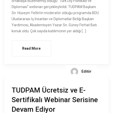
ortaklaşa düzenlemiş olduğu “Türk Dış Politikası ve
Diplomasi” webinarı gerçekleştirildi. TUDPAM Başkanı
Sn. Hüseyin Yeltin’in moderatör olduğu programda BDU
Uluslararası İş İnsanları ve Diplomatlar Birliği Başkan
Yardımcısı, Akademisyen Yazar Sn. Güney Ferhat Batı
konuk oldu. Çok sayıda katılımcının yer aldığı […]
Read More
Editör
TUDPAM Ücretsiz ve E-
Sertifikalı Webinar Serisine
Devam Ediyor