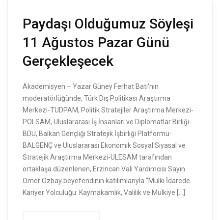
Paydaşı Olduğumuz Söyleşi
11 Ağustos Pazar Günü
Gerçekleşecek
Akademisyen – Yazar Güney Ferhat Batı‘nın
moderatörlüğünde, Türk Dış Politikası Araştırma
Merkezi-TUDPAM, Politik Stratejiler Araştırma Merkezi-
POLSAM, Uluslararası İş İnsanları ve Diplomatlar Birliği-
BDU, Balkan Gençliği Stratejik İşbirliği Platformu-
BALGENÇ ve Uluslararası Ekonomik Sosyal Siyasal ve
Stratejik Araştırma Merkezi-ULESAM tarafından
ortaklaşa düzenlenen, Erzincan Vali Yardımcısı Sayın
Ömer Özbay beyefendinin katılımlarıyla “Mülki İdarede
Kariyer Yolculuğu: Kaymakamlık, Valilik ve Mülkiye […]