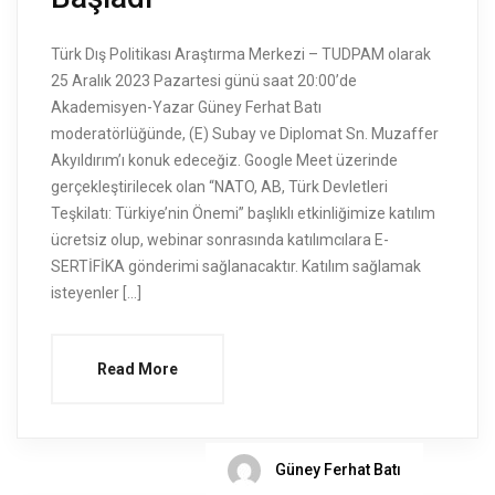
Türk Dış Politikası Araştırma Merkezi – TUDPAM olarak
25 Aralık 2023 Pazartesi günü saat 20:00’de
Akademisyen-Yazar Güney Ferhat Batı
moderatörlüğünde, (E) Subay ve Diplomat Sn. Muzaffer
Akyıldırım’ı konuk edeceğiz. Google Meet üzerinde
gerçekleştirilecek olan “NATO, AB, Türk Devletleri
Teşkilatı: Türkiye’nin Önemi” başlıklı etkinliğimize katılım
ücretsiz olup, webinar sonrasında katılımcılara E-
SERTİFİKA gönderimi sağlanacaktır. Katılım sağlamak
isteyenler […]
Read More
Güney Ferhat Batı