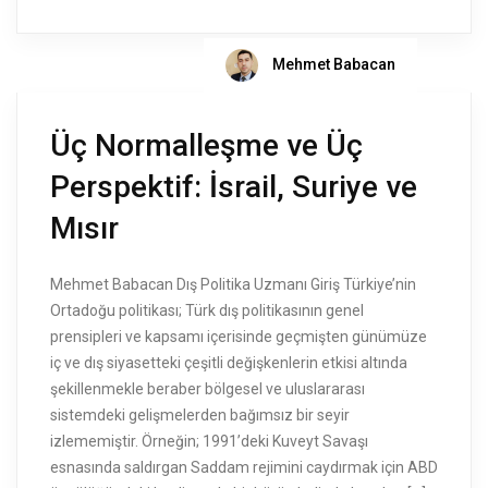
Mehmet Babacan
Üç Normalleşme ve Üç
Perspektif: İsrail, Suriye ve
Mısır
Mehmet Babacan Dış Politika Uzmanı Giriş Türkiye’nin
Ortadoğu politikası; Türk dış politikasının genel
prensipleri ve kapsamı içerisinde geçmişten günümüze
iç ve dış siyasetteki çeşitli değişkenlerin etkisi altında
şekillenmekle beraber bölgesel ve uluslararası
sistemdeki gelişmelerden bağımsız bir seyir
izlememiştir. Örneğin; 1991’deki Kuveyt Savaşı
esnasında saldırgan Saddam rejimini caydırmak için ABD