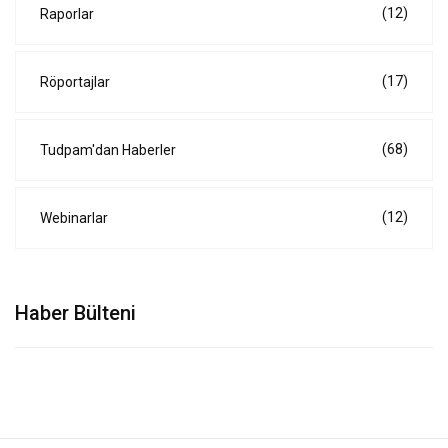
(12)
Raporlar
(17)
Röportajlar
(68)
Tudpam'dan Haberler
(12)
Webinarlar
Haber Bülteni