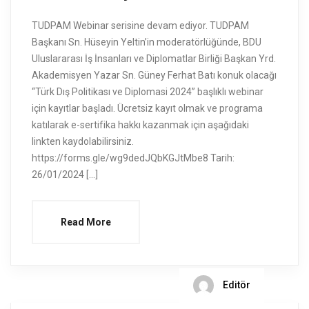
TUDPAM Webinar serisine devam ediyor. TUDPAM
Başkanı Sn. Hüseyin Yeltin’in moderatörlüğünde, BDU
Uluslararası İş İnsanları ve Diplomatlar Birliği Başkan Yrd.
Akademisyen Yazar Sn. Güney Ferhat Batı konuk olacağı
“Türk Dış Politikası ve Diplomasi 2024” başlıklı webinar
için kayıtlar başladı. Ücretsiz kayıt olmak ve programa
katılarak e-sertifika hakkı kazanmak için aşağıdaki
linkten kaydolabilirsiniz.
https://forms.gle/wg9dedJQbKGJtMbe8 Tarih:
26/01/2024 […]
Read More
Editör