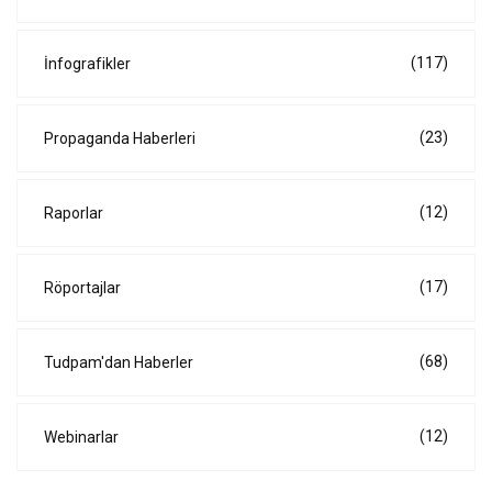
(117)
İnfografikler
(23)
Propaganda Haberleri
(12)
Raporlar
(17)
Röportajlar
(68)
Tudpam'dan Haberler
(12)
Webinarlar