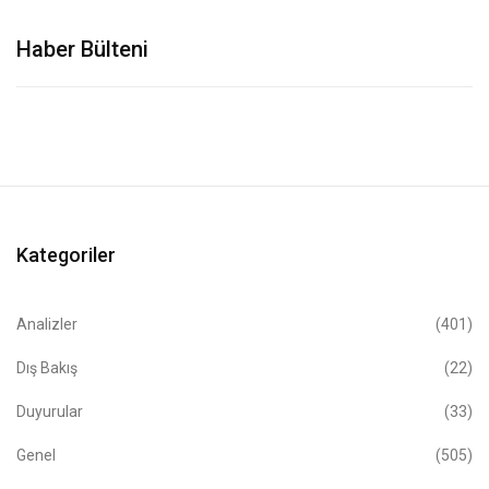
Haber Bülteni
Kategoriler
Analizler
(401)
Dış Bakış
(22)
Duyurular
(33)
Genel
(505)