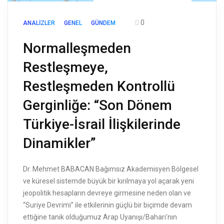
0
ANALIZLER
GENEL
GÜNDEM
Normalleşmeden
Restleşmeye,
Restleşmeden Kontrollü
Gerginliğe: “Son Dönem
Türkiye-İsrail İlişkilerinde
Dinamikler”
Dr. Mehmet BABACAN Bağımsız Akademisyen Bölgesel
ve küresel sistemde büyük bir kırılmaya yol açarak yeni
jeopolitik hesapların devreye girmesine neden olan ve
“Suriye Devrimi” ile etkilerinin güçlü bir biçimde devam
ettiğine tanık olduğumuz Arap Uyanışı/Baharı’nın