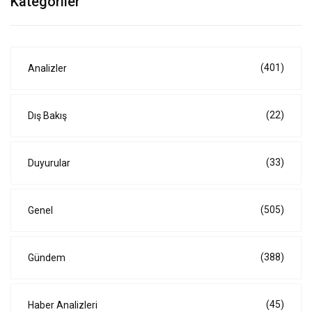
Kategoriler
(401)
Analizler
(22)
Dış Bakış
(33)
Duyurular
(505)
Genel
(388)
Gündem
(45)
Haber Analizleri