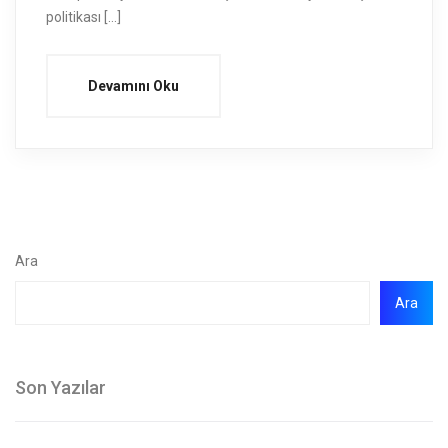
politikası […]
Devamını Oku
Ara
Ara
Son Yazılar