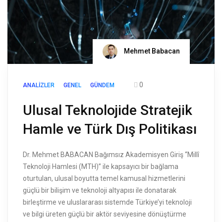
Mehmet Babacan
0
ANALIZLER
GENEL
GÜNDEM
Ulusal Teknolojide Stratejik
Hamle ve Türk Dış Politikası
Dr. Mehmet BABACAN Bağımsız Akademisyen Giriş “Millî
Teknoloji Hamlesi (MTH)” ile kapsayıcı bir bağlama
oturtulan, ulusal boyutta temel kamusal hizmetlerini
güçlü bir bilişim ve teknoloji altyapısı ile donatarak
birleştirme ve uluslararası sistemde Türkiye’yi teknoloji
ve bilgi üreten güçlü bir aktör seviyesine dönüştürme