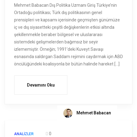
Mehmet Babacan Dış Politika Uzmanı Giriş Türkiye’nin
Ortadoğu politikası; Türk dış politikasının genel
prensipleri ve kapsamı içerisinde geçmişten günümüze
iç ve dış siyasetteki çeşitli değişkenlerin etkisi altında
şekillenmekle beraber bölgesel ve uluslararası
sistemdeki gelişmelerden bağımsız bir seyir
izlememiştir. Örneğin; 1991’deki Kuveyt Savaşı
esnasında saldırgan Saddam rejimini caydırmak için ABD
öncülüğündeki koalisyonla bir bütün halinde hareket […]
Devamını Oku
Mehmet Babacan
0
ANALIZLER