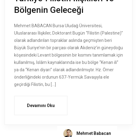
Bölgenin Geleceği
Mehmet BABACAN Bursa Uludağ Üniversitesi,
Uluslararası İlişkiler, Doktorant Bugün “Filistin (Palestine)”
olarak adlandırılan topraklar aslında geçmişten beri
Büyük Suriye’nin bir parçası olarak Akdeniz’in güneydoğu
köşesindeki Levant bölgesinin bir kısmını tanımlamak için
kullanılmış, İslâm kaynaklarında ise bu bölge “Kenan ili”
ya da “Kenan diyarı” olarak adlandırılmıştır. Hz. Ömer
önderliğindeki ordunun 637-Yermük Savaşıyla ele
geçirdiği Filistin, bu […]
Devamını Oku
Mehmet Babacan