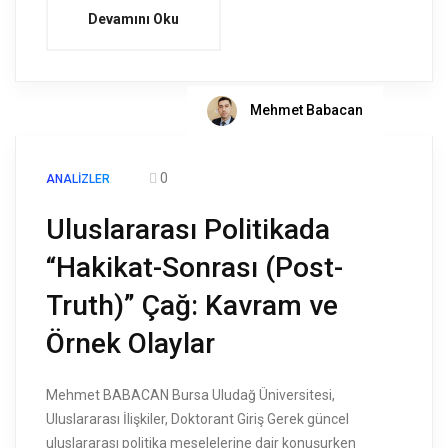
Devamını Oku
Mehmet Babacan
0
ANALIZLER
Uluslararası Politikada
“Hakikat-Sonrası (Post-
Truth)” Çağ: Kavram ve
Örnek Olaylar
Mehmet BABACAN Bursa Uludağ Üniversitesi,
Uluslararası İlişkiler, Doktorant Giriş Gerek güncel
uluslararası politika meselelerine dair konuşurken