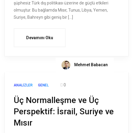
şüphesiz Türk dış politikası üzerine de güçlü etkileri
olmuştur. Bu bağlamda Mısır, Tunus, Libya, Yemen,
Suriye, Bahreyn gibi geniş bir […]
Devamını Oku
Mehmet Babacan
0
ANALIZLER
GENEL
Üç Normalleşme ve Üç
Perspektif: İsrail, Suriye ve
Mısır