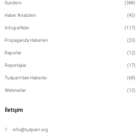
Gündem
(388)
Haber Analizleri
(45)
İnfografikler
(117)
Propaganda Haberleri
(23)
Raporlar
(12)
Röportajlar
(17)
Tudpam'dan Haberler
(68)
Webinarlar
(12)
İletişim
info@tudpam.org