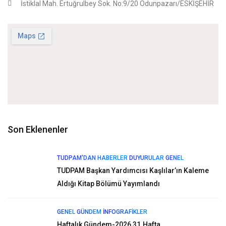
İstiklal Mah. Ertuğrulbey Sok. No:9/20 Odunpazarı/ESKİŞEHİR
Son Eklenenler
TUDPAM'DAN HABERLER
DUYURULAR
GENEL
TUDPAM Başkan Yardımcısı Kaşlılar’ın Kaleme
Aldığı Kitap Bölümü Yayımlandı
GENEL
GÜNDEM
İNFOGRAFIKLER
Haftalık Gündem-2026 31.Hafta