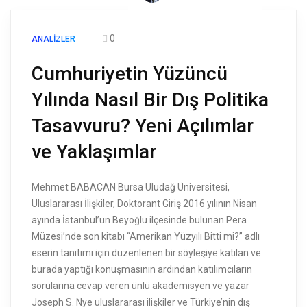
0
ANALIZLER
Cumhuriyetin Yüzüncü
Yılında Nasıl Bir Dış Politika
Tasavvuru? Yeni Açılımlar
ve Yaklaşımlar
Mehmet BABACAN Bursa Uludağ Üniversitesi,
Uluslararası İlişkiler, Doktorant Giriş 2016 yılının Nisan
ayında İstanbul’un Beyoğlu ilçesinde bulunan Pera
Müzesi’nde son kitabı “Amerikan Yüzyılı Bitti mi?” adlı
eserin tanıtımı için düzenlenen bir söyleşiye katılan ve
burada yaptığı konuşmasının ardından katılımcıların
sorularına cevap veren ünlü akademisyen ve yazar
Joseph S. Nye uluslararası ilişkiler ve Türkiye’nin dış