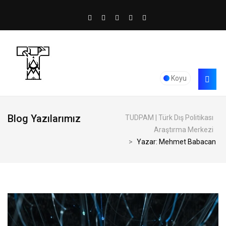
Koyu
Blog Yazılarımız
TUDPAM | Türk Dış Politikası
Araştırma Merkezi
>
Yazar: Mehmet Babacan