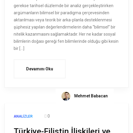
gerekse tarihsel düzlemde bir analiz gerçekleştirirken
argümanların bilimsel bir paradigma çerçevesinden
aktarılması veya teorik bir arka-planla desteklenmesi
şüphesiz yapılan değerlendirmelerin daha “bilimsel” bir
nitelik kazanmasını sağlamaktadır. Her ne kadar sosyal
bilimlerin doğası gereği fen bilimlerinde olduğu gibi kesin
bir […]
Devamını Oku
Mehmet Babacan
0
ANALIZLER
Türkiye-Filistin İlişkileri ve