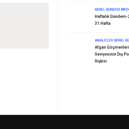
GENEL
GÜNDEM
İNFO
Haftalık Gündem-
31.Hafta
ANALIZLER
GENEL
G
Afgan Göçmenleri
Seviyesinin Dış Pol
İlişkisi