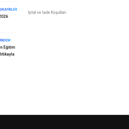
GRAFIKLER
İptal ve İade Koşulları
2026
ÜNDEM
n Eğitim
itikayla