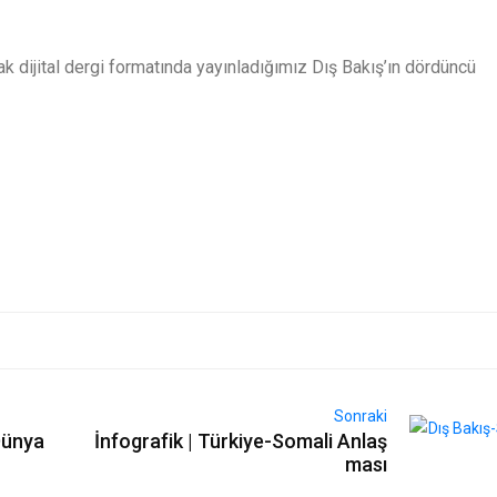
 dijital dergi formatında yayınladığımız Dış Bakış’ın dördüncü
Sonraki
Dünya
İnfografik | Türkiye-Somali Anlaş
ması