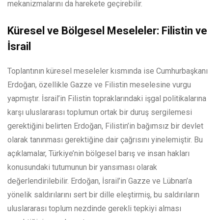
mekanizmalarını da harekete geçirebilir.
Küresel ve Bölgesel Meseleler: Filistin ve
İsrail
Toplantının küresel meseleler kısmında ise Cumhurbaşkanı
Erdoğan, özellikle Gazze ve Filistin meselesine vurgu
yapmıştır. İsrail’in Filistin topraklarındaki işgal politikalarına
karşı uluslararası toplumun ortak bir duruş sergilemesi
gerektiğini belirten Erdoğan, Filistin’in bağımsız bir devlet
olarak tanınması gerektiğine dair çağrısını yinelemiştir. Bu
açıklamalar, Türkiye’nin bölgesel barış ve insan hakları
konusundaki tutumunun bir yansıması olarak
değerlendirilebilir. Erdoğan, İsrail’in Gazze ve Lübnan’a
yönelik saldırılarını sert bir dille eleştirmiş, bu saldırıların
uluslararası toplum nezdinde gerekli tepkiyi alması