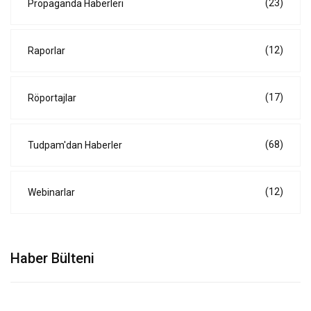
(23)
Propaganda Haberleri
(12)
Raporlar
(17)
Röportajlar
(68)
Tudpam'dan Haberler
(12)
Webinarlar
Haber Bülteni