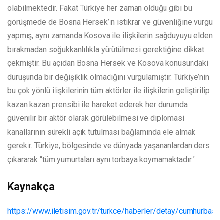
olabilmektedir. Fakat Türkiye her zaman olduğu gibi bu
görüşmede de Bosna Hersek’in istikrar ve güvenliğine vurgu
yapmış, aynı zamanda Kosova ile ilişkilerin sağduyuyu elden
bırakmadan soğukkanlılıkla yürütülmesi gerektiğine dikkat
çekmiştir. Bu açıdan Bosna Hersek ve Kosova konusundaki
duruşunda bir değişiklik olmadığını vurgulamıştır. Türkiye’nin
bu çok yönlü ilişkilerinin tüm aktörler ile ilişkilerin geliştirilip
kazan kazan prensibi ile hareket ederek her durumda
güvenilir bir aktör olarak görülebilmesi ve diplomasi
kanallarının sürekli açık tutulması bağlamında ele almak
gerekir. Türkiye, bölgesinde ve dünyada yaşananlardan ders
çıkararak “tüm yumurtaları aynı torbaya koymamaktadır.”
Kaynakça
https://www.iletisim.gov.tr/turkce/haberler/detay/cumhurbask