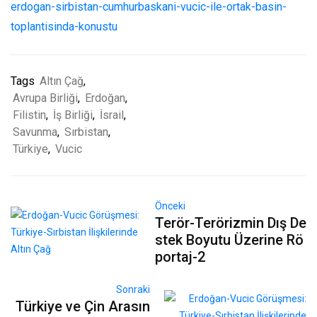
erdogan-sirbistan-cumhurbaskani-vucic-ile-ortak-basin-
toplantisinda-konustu
Tags
Altın Çağ
,
Avrupa Birliği
,
Erdoğan
,
Filistin
,
İş Birliği
,
İsrail
,
Savunma
,
Sırbistan
,
Türkiye
,
Vucic
Önceki
Terör-Terörizmin Dış De
stek Boyutu Üzerine Rö
portaj-2
Sonraki
Türkiye ve Çin Arasın