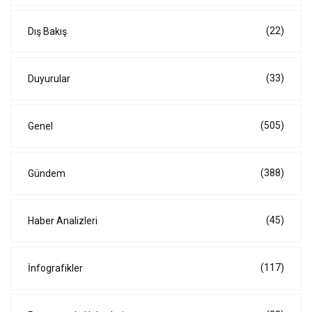
(22)
Dış Bakış
(33)
Duyurular
(505)
Genel
(388)
Gündem
(45)
Haber Analizleri
(117)
İnfografikler