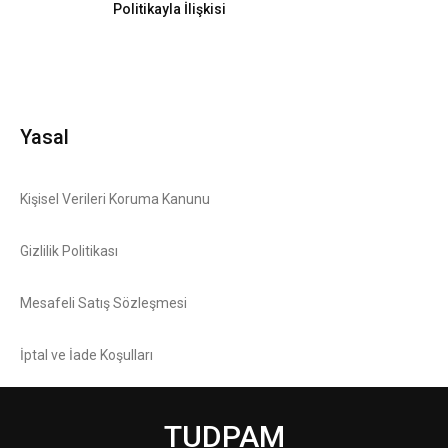
Politikayla İlişkisi
Yasal
Kişisel Verileri Koruma Kanunu
Gizlilik Politikası
Mesafeli Satış Sözleşmesi
İptal ve İade Koşulları
TUDPAM