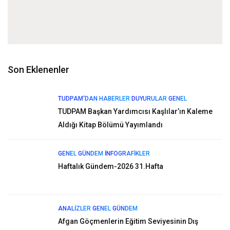
Son Eklenenler
TUDPAM'DAN HABERLER
DUYURULAR
GENEL
TUDPAM Başkan Yardımcısı Kaşlılar’ın Kaleme
Aldığı Kitap Bölümü Yayımlandı
GENEL
GÜNDEM
İNFOGRAFIKLER
Haftalık Gündem-2026 31.Hafta
ANALIZLER
GENEL
GÜNDEM
Afgan Göçmenlerin Eğitim Seviyesinin Dış