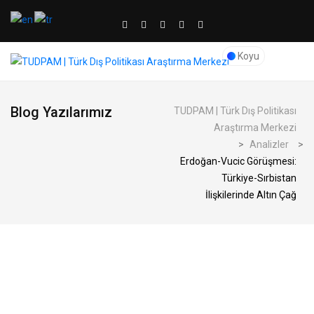
Koyu
Blog Yazılarımız
TUDPAM | Türk Dış Politikası
Araştırma Merkezi
>
Analizler
>
Erdoğan-Vucic Görüşmesi:
Türkiye-Sırbistan
İlişkilerinde Altın Çağ