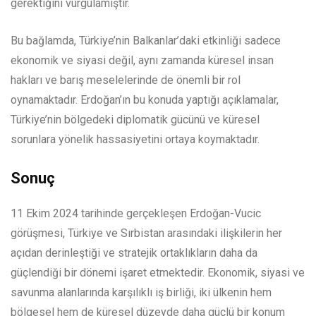
gerektiğini vurgulamıştır.
Bu bağlamda, Türkiye’nin Balkanlar’daki etkinliği sadece
ekonomik ve siyasi değil, aynı zamanda küresel insan
hakları ve barış meselelerinde de önemli bir rol
oynamaktadır. Erdoğan’ın bu konuda yaptığı açıklamalar,
Türkiye’nin bölgedeki diplomatik gücünü ve küresel
sorunlara yönelik hassasiyetini ortaya koymaktadır.
Sonuç
11 Ekim 2024 tarihinde gerçekleşen Erdoğan-Vucic
görüşmesi, Türkiye ve Sırbistan arasındaki ilişkilerin her
açıdan derinleştiği ve stratejik ortaklıkların daha da
güçlendiği bir dönemi işaret etmektedir. Ekonomik, siyasi ve
savunma alanlarında karşılıklı iş birliği, iki ülkenin hem
bölgesel hem de küresel düzeyde daha güçlü bir konum