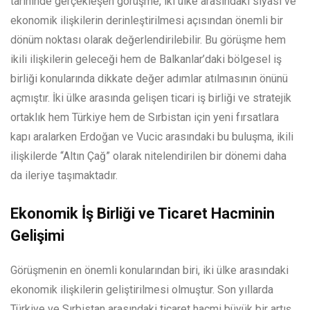
tarihinde gerçekleşen görüşme, iki ülke arasındaki siyasi ve
ekonomik ilişkilerin derinleştirilmesi açısından önemli bir
dönüm noktası olarak değerlendirilebilir. Bu görüşme hem
ikili ilişkilerin geleceği hem de Balkanlar’daki bölgesel iş
birliği konularında dikkate değer adımlar atılmasının önünü
açmıştır. İki ülke arasında gelişen ticari iş birliği ve stratejik
ortaklık hem Türkiye hem de Sırbistan için yeni fırsatlara
kapı aralarken Erdoğan ve Vucic arasındaki bu buluşma, ikili
ilişkilerde “Altın Çağ” olarak nitelendirilen bir dönemi daha
da ileriye taşımaktadır.
Ekonomik İş Birliği ve Ticaret Hacminin
Gelişimi
Görüşmenin en önemli konularından biri, iki ülke arasındaki
ekonomik ilişkilerin geliştirilmesi olmuştur. Son yıllarda
Türkiye ve Sırbistan arasındaki ticaret hacmi büyük bir artış