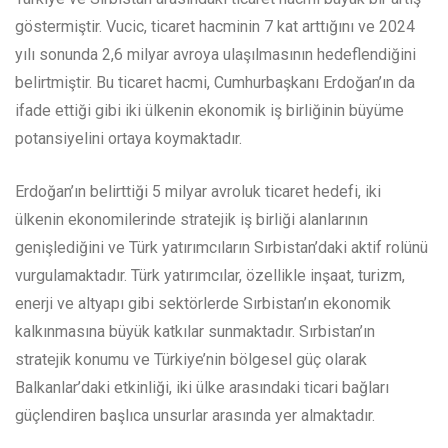
göstermiştir. Vucic, ticaret hacminin 7 kat arttığını ve 2024
yılı sonunda 2,6 milyar avroya ulaşılmasının hedeflendiğini
belirtmiştir. Bu ticaret hacmi, Cumhurbaşkanı Erdoğan’ın da
ifade ettiği gibi iki ülkenin ekonomik iş birliğinin büyüme
potansiyelini ortaya koymaktadır.
Erdoğan’ın belirttiği 5 milyar avroluk ticaret hedefi, iki
ülkenin ekonomilerinde stratejik iş birliği alanlarının
genişlediğini ve Türk yatırımcıların Sırbistan’daki aktif rolünü
vurgulamaktadır. Türk yatırımcılar, özellikle inşaat, turizm,
enerji ve altyapı gibi sektörlerde Sırbistan’ın ekonomik
kalkınmasına büyük katkılar sunmaktadır. Sırbistan’ın
stratejik konumu ve Türkiye’nin bölgesel güç olarak
Balkanlar’daki etkinliği, iki ülke arasındaki ticari bağları
güçlendiren başlıca unsurlar arasında yer almaktadır.