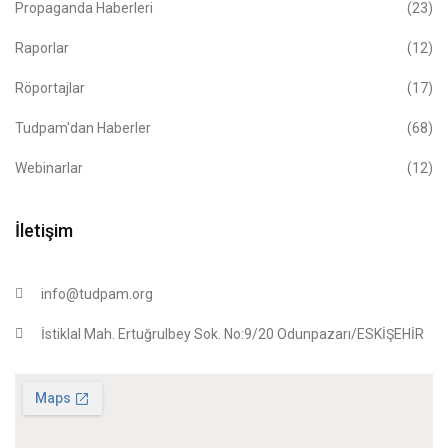
Propaganda Haberleri
(23)
Raporlar
(12)
Röportajlar
(17)
Tudpam'dan Haberler
(68)
Webinarlar
(12)
İletişim
info@tudpam.org
İstiklal Mah. Ertuğrulbey Sok. No:9/20 Odunpazarı/ESKİŞEHİR