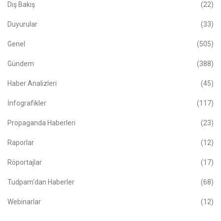
Dış Bakış
(22)
Duyurular
(33)
Genel
(505)
Gündem
(388)
Haber Analizleri
(45)
İnfografikler
(117)
Propaganda Haberleri
(23)
Raporlar
(12)
Röportajlar
(17)
Tudpam'dan Haberler
(68)
Webinarlar
(12)