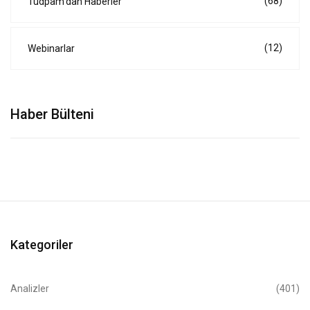
(68)
Tudpam'dan Haberler
(12)
Webinarlar
Haber Bülteni
Kategoriler
Analizler
(401)