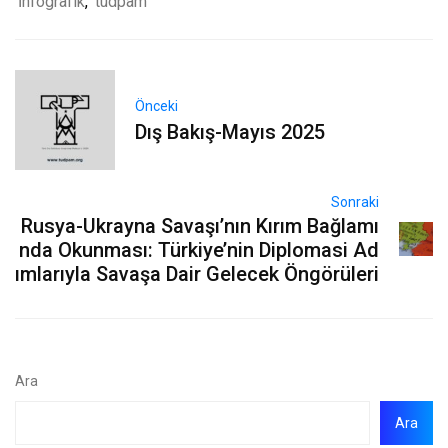
İnfografik
,
tudpam
Önceki
Dış Bakış-Mayıs 2025
Sonraki
Rusya-Ukrayna Savaşı’nın Kırım Bağlamı
nda Okunması: Türkiye’nin Diplomasi Ad
ımlarıyla Savaşa Dair Gelecek Öngörüleri
Ara
Ara