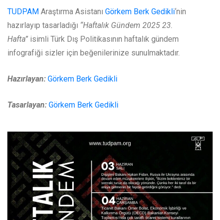
TUDPAM
Araştırma Asistanı
Görkem Berk Gedikli
‘nin
hazırlayıp tasarladığı
“Haftalık Gündem 2025 23.
Hafta”
isimli Türk Dış Politikasının haftalık gündem
infografiği sizler için beğenilerinize sunulmaktadır.
Hazırlayan:
Görkem Berk Gedikli
Tasarlayan:
Görkem Berk Gedikli