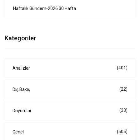
Haftalık Gündem-2026 30.Hafta
Kategoriler
(401)
Analizler
(22)
Dış Bakış
(33)
Duyurular
(505)
Genel