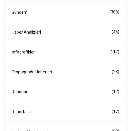
(388)
Gündem
(45)
Haber Analizleri
(117)
İnfografikler
(23)
Propaganda Haberleri
(12)
Raporlar
(17)
Röportajlar