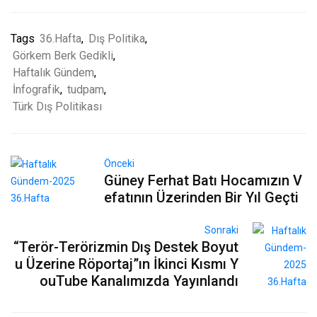
Tags
36.Hafta
,
Dış Politika
,
Görkem Berk Gedikli
,
Haftalık Gündem
,
İnfografik
,
tudpam
,
Türk Dış Politikası
Önceki
Güney Ferhat Batı Hocamızın V
efatının Üzerinden Bir Yıl Geçti
Sonraki
“Terör-Terörizmin Dış Destek Boyut
u Üzerine Röportaj”ın İkinci Kısmı Y
ouTube Kanalımızda Yayınlandı