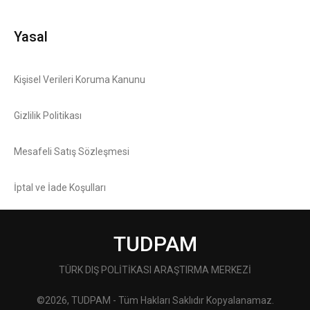
Yasal
Kişisel Verileri Koruma Kanunu
Gizlilik Politikası
Mesafeli Satış Sözleşmesi
İptal ve İade Koşulları
TUDPAM
TÜRK DIŞ POLİTİKASI ARAŞTIRMA MERKEZİ
©2026, TUDPAM - Tüm Hakları Saklıdır Kopyalanamaz.