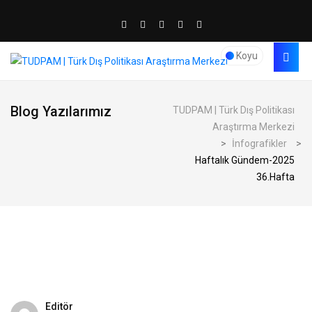
Koyu
Blog Yazılarımız
TUDPAM | Türk Dış Politikası
Araştırma Merkezi
>
İnfografikler
>
Haftalık Gündem-2025
36.Hafta
Editör