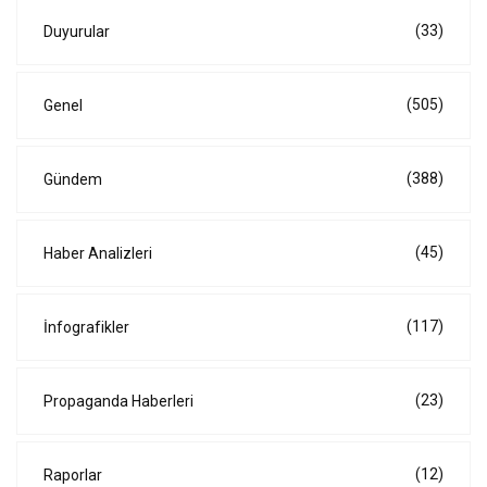
(33)
Duyurular
(505)
Genel
(388)
Gündem
(45)
Haber Analizleri
(117)
İnfografikler
(23)
Propaganda Haberleri
(12)
Raporlar