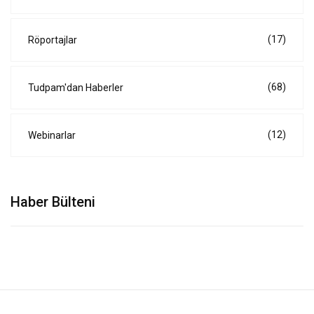
(17)
Röportajlar
(68)
Tudpam'dan Haberler
(12)
Webinarlar
Haber Bülteni