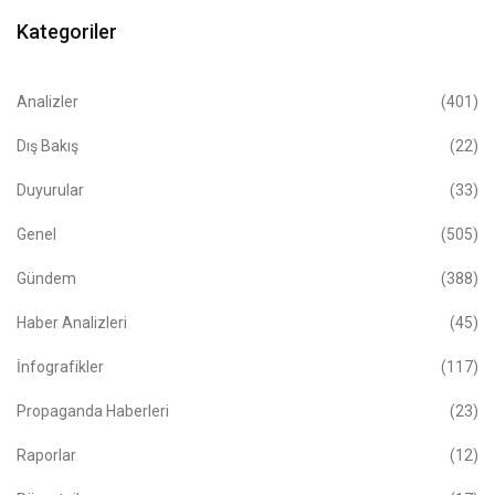
Kategoriler
Analizler
(401)
Dış Bakış
(22)
Duyurular
(33)
Genel
(505)
Gündem
(388)
Haber Analizleri
(45)
İnfografikler
(117)
Propaganda Haberleri
(23)
Raporlar
(12)