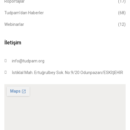
Röportajlar
(17)
Tudpam'dan Haberler
(68)
Webinarlar
(12)
İletişim
info@tudpam.org
İstiklal Mah. Ertuğrulbey Sok. No:9/20 Odunpazarı/ESKİŞEHİR