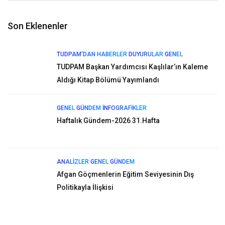
Son Eklenenler
TUDPAM'DAN HABERLER
DUYURULAR
GENEL
TUDPAM Başkan Yardımcısı Kaşlılar’ın Kaleme
Aldığı Kitap Bölümü Yayımlandı
GENEL
GÜNDEM
İNFOGRAFIKLER
Haftalık Gündem-2026 31.Hafta
ANALIZLER
GENEL
GÜNDEM
Afgan Göçmenlerin Eğitim Seviyesinin Dış
Politikayla İlişkisi