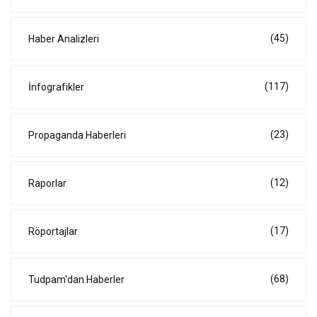
(45)
Haber Analizleri
(117)
İnfografikler
(23)
Propaganda Haberleri
(12)
Raporlar
(17)
Röportajlar
(68)
Tudpam'dan Haberler