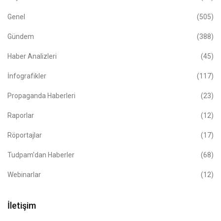
Genel
(505)
Gündem
(388)
Haber Analizleri
(45)
İnfografikler
(117)
Propaganda Haberleri
(23)
Raporlar
(12)
Röportajlar
(17)
Tudpam'dan Haberler
(68)
Webinarlar
(12)
İletişim