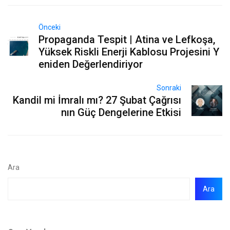
Önceki
Propaganda Tespit | Atina ve Lefkoşa,
Yüksek Riskli Enerji Kablosu Projesini Y
eniden Değerlendiriyor
Sonraki
Kandil mi İmralı mı? 27 Şubat Çağrısı
nın Güç Dengelerine Etkisi
Ara
Ara