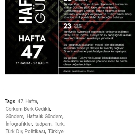
Tags
47. Hafta
,
Görkem Berk Gedikli
,
Gündem
,
Haftalık Gündem
,
İnfografikler
,
tudpam
,
Türk
,
Türk Dış Politikası
,
Türkiye