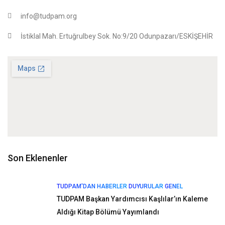
info@tudpam.org
İstiklal Mah. Ertuğrulbey Sok. No:9/20 Odunpazarı/ESKİŞEHİR
Son Eklenenler
TUDPAM'DAN HABERLER
DUYURULAR
GENEL
TUDPAM Başkan Yardımcısı Kaşlılar’ın Kaleme
Aldığı Kitap Bölümü Yayımlandı