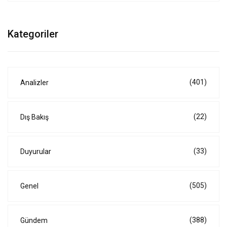
Kategoriler
(401)
Analizler
(22)
Dış Bakış
(33)
Duyurular
(505)
Genel
(388)
Gündem