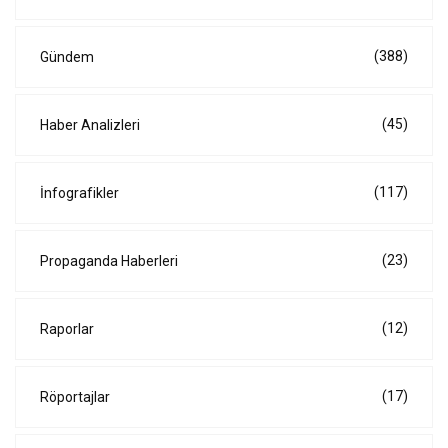
(388)
Gündem
(45)
Haber Analizleri
(117)
İnfografikler
(23)
Propaganda Haberleri
(12)
Raporlar
(17)
Röportajlar