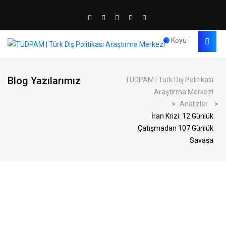
Koyu
Blog Yazılarımız
TUDPAM | Türk Dış Politikası
Araştırma Merkezi
>
Analizler
>
İran Krizi: 12 Günlük
Çatışmadan 107 Günlük
Savaşa