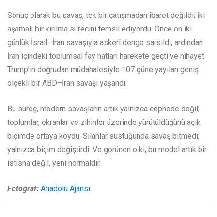
Sonuç olarak bu savaş, tek bir çatışmadan ibaret değildi; iki
aşamalı bir kırılma sürecini temsil ediyordu. Önce on iki
günlük İsrail–İran savaşıyla askerî denge sarsıldı, ardından
İran içindeki toplumsal fay hatları harekete geçti ve nihayet
Trump’ın doğrudan müdahalesiyle 107 güne yayılan geniş
ölçekli bir ABD–İran savaşı yaşandı.
Bu süreç, modern savaşların artık yalnızca cephede değil;
toplumlar, ekranlar ve zihinler üzerinde yürütüldüğünü açık
biçimde ortaya koydu. Silahlar sustuğunda savaş bitmedi;
yalnızca biçim değiştirdi. Ve görünen o ki, bu model artık bir
istisna değil, yeni normaldir.
Fotoğraf:
Anadolu Ajansı