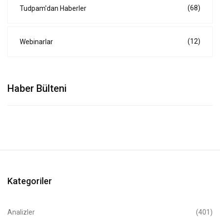
(68)
Tudpam'dan Haberler
(12)
Webinarlar
Haber Bülteni
Kategoriler
Analizler
(401)