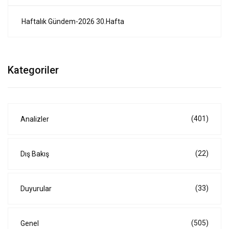
Haftalık Gündem-2026 30.Hafta
Kategoriler
(401)
Analizler
(22)
Dış Bakış
(33)
Duyurular
(505)
Genel