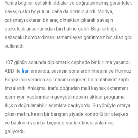
Yanlış bilgiler, çelişkili iddialar ve doğrulanmamış görüntüler,
savaşın algı boyutunu daha da derinleştirdi. Medya,
çatışmayı aktaran bir araç olmaktan çıkarak savaşın
psikolojik unsurlarından biri hâline geldi. Bilgi kirliliği,
sahadaki bombardımanı tamamlayan görünmez bir silah gibi
kullanıldı.
107 günün sonunda diplomatik cephede bir kırılma yaşandı.
ABD ile
İran
arasında, savaşın sona erdirilmesini ve Hürmüz
Boğazı’nın yeniden açılmasını öngören bir mutabakat zaptı
imzalandı. Anlaşma, İran’a doğrudan mali kaynak aktarımını
içermiyor; yaptırımların gevşetilmesini nükleer programa
ilişkin doğrulanabilir adımlara bağlıyordu. Bu yönüyle ortaya
çıkan metin, kesin bir barıştan ziyade kontrollü bir ateşkes
ve baskının yeni bir biçimde sürdürülmesi anlamına
geliyordu.