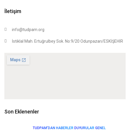
İletişim
info@tudpam.org
İstiklal Mah. Ertuğrulbey Sok. No:9/20 Odunpazarı/ESKİŞEHİR
Son Eklenenler
TUDPAM'DAN HABERLER
DUYURULAR
GENEL