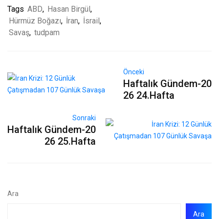
Tags
ABD
,
Hasan Birgül
,
Hürmüz Boğazı
,
İran
,
İsrail
,
Savaş
,
tudpam
Önceki
Haftalık Gündem-20
26 24.Hafta
Sonraki
Haftalık Gündem-20
26 25.Hafta
Ara
Ara