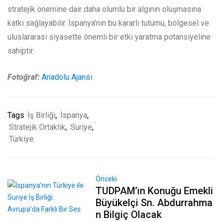
stratejik önemine dair daha olumlu bir algının oluşmasına
katkı sağlayabilir. İspanya’nın bu kararlı tutumu, bölgesel ve
uluslararası siyasette önemli bir etki yaratma potansiyeline
sahiptir.
Fotoğraf:
Anadolu Ajansı
Tags
İş Birliği
,
İspanya
,
Stratejik Ortaklık
,
Suriye
,
Türkiye
Önceki
TUDPAM’ın Konuğu Emekli
Büyükelçi Sn. Abdurrahma
n Bilgiç Olacak