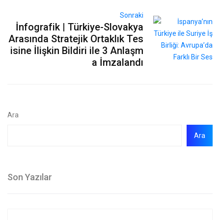
Sonraki
İnfografik | Türkiye-Slovakya
Arasında Stratejik Ortaklık Tes
isine İlişkin Bildiri ile 3 Anlaşm
a İmzalandı
Ara
Ara
Son Yazılar