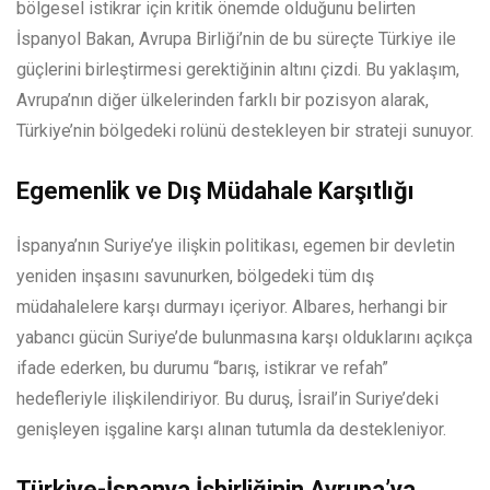
bölgesel istikrar için kritik önemde olduğunu belirten
İspanyol Bakan, Avrupa Birliği’nin de bu süreçte Türkiye ile
güçlerini birleştirmesi gerektiğinin altını çizdi. Bu yaklaşım,
Avrupa’nın diğer ülkelerinden farklı bir pozisyon alarak,
Türkiye’nin bölgedeki rolünü destekleyen bir strateji sunuyor.
Egemenlik ve Dış Müdahale Karşıtlığı
İspanya’nın Suriye’ye ilişkin politikası, egemen bir devletin
yeniden inşasını savunurken, bölgedeki tüm dış
müdahalelere karşı durmayı içeriyor. Albares, herhangi bir
yabancı gücün Suriye’de bulunmasına karşı olduklarını açıkça
ifade ederken, bu durumu “barış, istikrar ve refah”
hedefleriyle ilişkilendiriyor. Bu duruş, İsrail’in Suriye’deki
genişleyen işgaline karşı alınan tutumla da destekleniyor.
Türkiye-İspanya İşbirliğinin Avrupa’ya