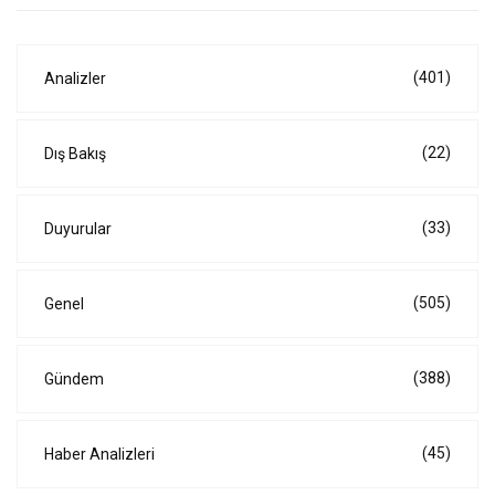
(401)
Analizler
(22)
Dış Bakış
(33)
Duyurular
(505)
Genel
(388)
Gündem
(45)
Haber Analizleri