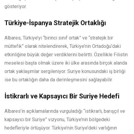
gösteriyor.
Türkiye-İspanya Stratejik Ortaklığı
Albares, Türkiye’yi “birinci sınıf ortak” ve “stratejik bir
müttefik” olarak nitelendirerek, Türkiye’nin Ortadoğu’daki
etkinliğine büyük değer verdiklerini belirtti. Özellikle Filistin
meselesi başta olmak üzere iki ülke arasında birçok alanda
ortak yaklaşımlar sergileniyor. Suriye konusundaki iş birliği
ise bu ortaklığın daha da derinleşmesini sağlayabilir.
İstikrarlı ve Kapsayıcı Bir Suriye Hedefi
Albares’in açıklamalarında vurguladığı “istikrarlı, barışçıl ve
kapsayıcı bir Suriye” vizyonu, Türkiye’nin bölgedeki
hedefleriyle örtüşüyor. Türkiye’nin Suriye’deki varlığının