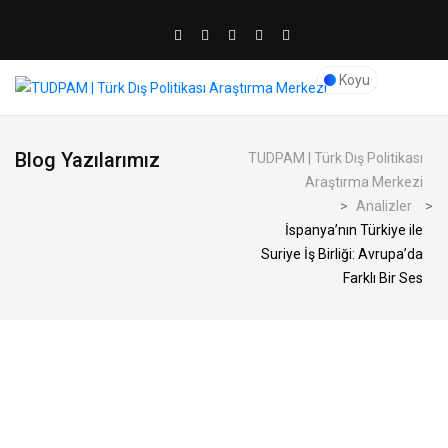
Koyu
Blog Yazılarımız
TUDPAM | Türk Dış Politikası
Araştırma Merkezi
>
Analizler
>
İspanya’nın Türkiye ile
Suriye İş Birliği: Avrupa’da
Farklı Bir Ses