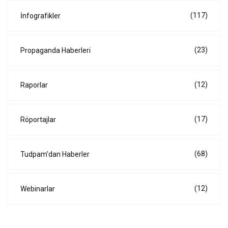
(117)
İnfografikler
(23)
Propaganda Haberleri
(12)
Raporlar
(17)
Röportajlar
(68)
Tudpam'dan Haberler
(12)
Webinarlar