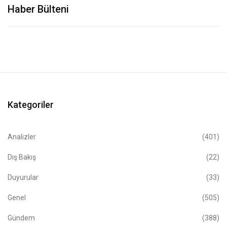
Haber Bülteni
Kategoriler
Analizler
(401)
Dış Bakış
(22)
Duyurular
(33)
Genel
(505)
Gündem
(388)