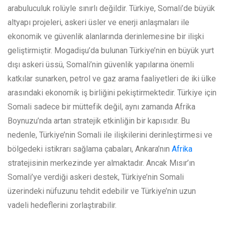
arabuluculuk rolüyle sınırlı değildir. Türkiye, Somali’de büyük
altyapı projeleri, askeri üsler ve enerji anlaşmaları ile
ekonomik ve güvenlik alanlarında derinlemesine bir ilişki
geliştirmiştir. Mogadişu’da bulunan Türkiye’nin en büyük yurt
dışı askeri üssü, Somali’nin güvenlik yapılarına önemli
katkılar sunarken, petrol ve gaz arama faaliyetleri de iki ülke
arasındaki ekonomik iş birliğini pekiştirmektedir. Türkiye için
Somali sadece bir müttefik değil, aynı zamanda Afrika
Boynuzu’nda artan stratejik etkinliğin bir kapısıdır. Bu
nedenle, Türkiye’nin Somali ile ilişkilerini derinleştirmesi ve
bölgedeki istikrarı sağlama çabaları, Ankara’nın
Afrika
stratejisinin merkezinde yer almaktadır. Ancak Mısır’ın
Somali’ye verdiği askeri destek, Türkiye’nin Somali
üzerindeki nüfuzunu tehdit edebilir ve Türkiye’nin uzun
vadeli hedeflerini zorlaştırabilir.