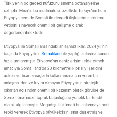
Türkiye’nin bölgedeki nüfuzunu sınama potansiyeline
sahiptir. Mısır’ın bu müdahalesi, özellikle Türkiye’nin hem
Etiyopya hem de Somali ile dengeli ilişkilerini sürdürme
yetisini sınayacak önemli bir gelişme olarak
değerlendirilmektedir.
Etiyopya ile Somali arasındaki anlaşmazlıklar, 2024 yılının
başında Etiyopya’nın
Somaliland
ile yaptığı anlaşma sonucu
hızla tırmanmıştır. Etiyopya’nın deniz erişimi elde etmek
amacıyla Somaliland’da 20 kilometrelik bir kıyı şeridini
askeri ve ticari amaçlarla kullanmasına izin veren bu
anlaşma, denize kıyısı olmayan Etiyopya’nın stratejik
çıkarları açısından önemli bir kazanım olarak görülse de
Somali tarafından toprak bütünlüğüne yönelik bir tehdit
olarak algılanmıştır. Mogadişu hükümeti bu anlaşmaya sert
tepki vererek Etiyopya büyükelçisini sınır dışı etmiş ve