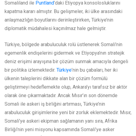
Somaliland ile
Puntland
’daki Etiyopya konsolosluklarını
kapatma kararı almıştır. Bu gelişmeler, iki ülke arasındaki
anlaşmazlığın boyutlarını derinleştirirken, Türkiye’nin
diplomatik müdahalesi kaçınılmaz hale gelmiştir.
Türkiye, bölgede arabuluculuk rolü üstlenerek Somali’nin
egemenlik endişelerini gidermek ve Etiyopya’nın stratejik
deniz erişimi arayışına bir çözüm sunmak amacıyla dengeli
bir politika izlemektedir.
Türkiye
’nin bu çabaları, her iki
ülkenin taleplerini dikkate alan bir çözüm formülü
geliştirmeyi hedeflemekte olup, Ankara’yı tarafsız bir aktör
olarak öne çıkarmaktadır. Ancak Mısır’ın son dönemde
Somali ile askeri iş birliğini artırması, Türkiye’nin
arabuluculuk girişimlerine yeni bir zorluk eklemektedir. Mısır,
Somali’ye askeri ekipman sağlamanın yanı sıra, Afrika
Birliği’nin yeni misyonu kapsamında Somali’ye asker