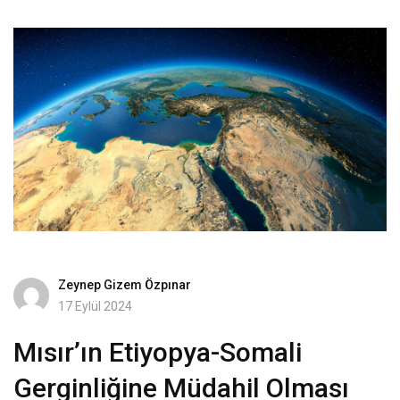
Zeynep Gizem Özpınar
17 Eylül 2024
Mısır’ın Etiyopya-Somali
Gerginliğine Müdahil Olması