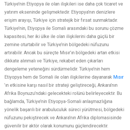
Türkiye’nin Etiyopya ile olan ilişkileri ise daha çok ticaret ve
yatırım ekseninde gelişmektedir. Etiyopya’nın denizlere
erişim arayışı, Türkiye için stratejik bir fırsat sunmaktadır.
Türkiye’nin, Etiyopya ile Somali arasındaki bu sorunu çözme
kapasitesi, her iki ülke ile olan ilişkilerini daha güçlü bir
zemine oturtabilir ve Türkiye’nin bölgedeki nüfuzunu
artırabilir. Ancak bu süreçte Mısır’ın bölgedeki artan etkisi
dikkate alınmalı ve Türkiye, rekabet eden çıkarları
dengeleme yeteneğini sürdürmelidir. Türkiye’nin hem
Etiyopya hem de Somali ile olan ilişkilerine dayanarak
Mısır
’ın etkisine karşı nasıl bir strateji geliştireceği, Ankara’nın
Afrika Boynuzu’ndaki gelecekteki rolünü belirleyecektir. Bu
bağlamda, Türkiye’nin Etiyopya-Somali anlaşmazlığına
yönelik başarılı bir arabuluculuk süreci yürütmesi, bölgedeki
nüfuzunu pekiştirecek ve Ankara’nın Afrika diplomasisinde
güvenilir bir aktör olarak konumunu güçlendirecektir.