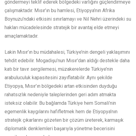
göndermeyi teklif ederek bölgedeki varlığını güçlendirmeye
çalışmaktadır. Mısır’ın bu hamlesi, Etiyopya’nın Afrika
Boynuzu’ndaki etkisini sınırlamayı ve Nil Nehri üzerindeki su
hakları mücadelesinde stratejik bir avantaj elde etmeyi
amaçlamaktadır.
Lakin Mısır’ın bu müdahalesi, Türkiye’nin dengeli yaklaşımını
tehdit edebilir. Mogadişu’nun Mısır’dan aldığı destekle daha
katı bir tavır sergilemesi, müzakerelerde Türkiye’nin
arabuluculuk kapasitesini zayıflatabilir. Aynı şekilde
Etiyopya, Mısır’ın bölgedeki artan etkisinden duyduğu
rahatsızlık nedeniyle taleplerinden geri adım atmakta
isteksiz olabilir. Bu bağlamda Türkiye hem Somali’nin
egemenlik kaygılarını hafifletmek hem de Etiyopya’nın
stratejik çıkarlarını gözeten bir çözüm üreterek, karmaşık
diplomatik denklemleri başarıyla yönetme becerisini