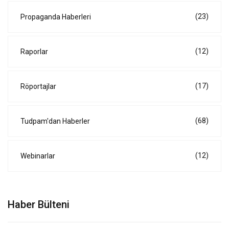
(23)
Propaganda Haberleri
(12)
Raporlar
(17)
Röportajlar
(68)
Tudpam'dan Haberler
(12)
Webinarlar
Haber Bülteni