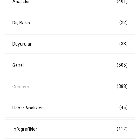
(401)
Analizler
(22)
Dış Bakış
(33)
Duyurular
(505)
Genel
(388)
Gündem
(45)
Haber Analizleri
(117)
İnfografikler