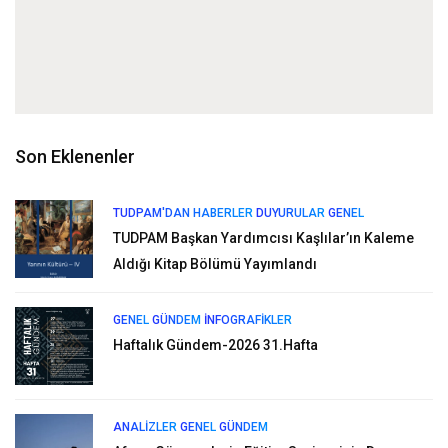
Son Eklenenler
TUDPAM'DAN HABERLER
DUYURULAR
GENEL
TUDPAM Başkan Yardımcısı Kaşlılar’ın Kaleme
Aldığı Kitap Bölümü Yayımlandı
GENEL
GÜNDEM
İNFOGRAFIKLER
Haftalık Gündem-2026 31.Hafta
ANALIZLER
GENEL
GÜNDEM