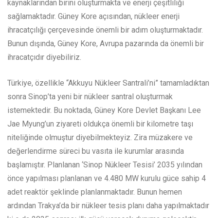
kaynaklarından birini oluşturmakta ve enerji çeşitliliği
sağlamaktadır. Güney Kore açısından, nükleer enerji
ihracatçılığı çerçevesinde önemli bir adım oluşturmaktadır.
Bunun dışında, Güney Kore, Avrupa pazarında da önemli bir
ihracatçıdır diyebiliriz.
Türkiye, özellikle “Akkuyu Nükleer Santrali’ni” tamamladıktan
sonra Sinop’ta yeni bir nükleer santral oluşturmak
istemektedir. Bu noktada, Güney Kore Devlet Başkanı Lee
Jae Myung’un ziyareti oldukça önemli bir kilometre taşı
niteliğinde olmuştur diyebilmekteyiz. Zira müzakere ve
değerlendirme süreci bu vasıta ile kurumlar arasında
başlamıştır. Planlanan ‘Sinop Nükleer Tesisi’ 2035 yılından
önce yapılması planlanan ve 4.480 MW kurulu güce sahip 4
adet reaktör şeklinde planlanmaktadır. Bunun hemen
ardından Trakya’da bir nükleer tesis planı daha yapılmaktadır