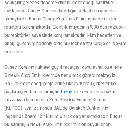
sonuçlar gelecek döneme dair nükleer enerji santralleri
noktasında Güney Kore’nin liderliğini pekiştiren unsurlar
olmuşlardır. Bugün Güney Kore’nin 20’nin üstünde nükleer
reaktörü bulunmaktadır. Elektrik ihtiyacının %30’dan fazlasını
bu reaktörler sayesinde karşılamaktadır. İklim hedefleri ve
enerji güvenliği nedeniyle de nükleer santral projeleri devam
edecektir.
Güney Kore’nin nükleer güç ihracatçısı konumunu, özellikle
Birleşik Arap Emirlikleri’nde net olarak görebilmekteyiz.
BAE, nükleer enerji projelerine Güney Koreli şirketler ile
başlamış ve tamamlamıştır.
Türkiye
ile enerji mutabakatı
imzalayan kurum olan Kore Elektrik Enerjisi Kurumu
(KEPCO), aynı zamanda BAE’de Barakah Santrali’nin
inşasında önemli bir kurum olarak da yer almaktadır. Bugün
bu santral, Birleşik Arap Emirlikleri’nin en büyük enerji