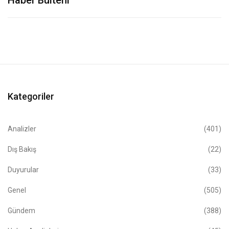
Kategoriler
Analizler
(401)
Dış Bakış
(22)
Duyurular
(33)
Genel
(505)
Gündem
(388)