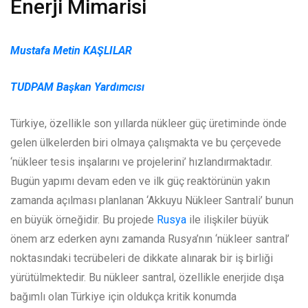
Enerji Mimarisi
Mustafa Metin KAŞLILAR
TUDPAM Başkan Yardımcısı
Türkiye, özellikle son yıllarda nükleer güç üretiminde önde
gelen ülkelerden biri olmaya çalışmakta ve bu çerçevede
‘nükleer tesis inşalarını ve projelerini’ hızlandırmaktadır.
Bugün yapımı devam eden ve ilk güç reaktörünün yakın
zamanda açılması planlanan ‘Akkuyu Nükleer Santrali’ bunun
en büyük örneğidir. Bu projede
Rusya
ile ilişkiler büyük
önem arz ederken aynı zamanda Rusya’nın ‘nükleer santral’
noktasındaki tecrübeleri de dikkate alınarak bir iş birliği
yürütülmektedir. Bu nükleer santral, özellikle enerjide dışa
bağımlı olan Türkiye için oldukça kritik konumda