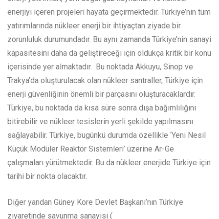
enerjiyi içeren projeleri hayata geçirmektedir. Türkiye’nin tüm
yatırımlarında nükleer enerji bir ihtiyaçtan ziyade bir
zorunluluk durumundadır. Bu aynı zamanda Türkiye’nin sanayi
kapasitesini daha da geliştireceği için oldukça kritik bir konu
içerisinde yer almaktadır. Bu noktada Akkuyu, Sinop ve
Trakya’da oluşturulacak olan nükleer santraller, Türkiye için
enerji güvenliğinin önemli bir parçasını oluşturacaklardır.
Türkiye, bu noktada da kısa süre sonra dışa bağımlılığını
bitirebilir ve nükleer tesislerin yerli şekilde yapılmasını
sağlayabilir. Türkiye, bugünkü durumda özellikle ‘Yeni Nesil
Küçük Modüler Reaktör Sistemleri’ üzerine Ar-Ge
çalışmaları yürütmektedir. Bu da nükleer enerjide Türkiye için
tarihi bir nokta olacaktır.
Diğer yandan Güney Kore Devlet Başkanı’nın Türkiye
ziyaretinde savunma sanayisi (