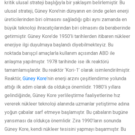
kritik ulusal strateji başlığıyla bir yaklaşım belirlemiştir. Bu
ulusal strateji, Güney Kore’nin dünyanın en önde gelen enerji
üreticilerinden biri olmasını sağladığı gibi aynı zamanda en
büyük teknoloji ihracatçılarından biri olmasını da beraberinde
getirmiştir. Güney Kore’de 1950’li tarihlerden itibaren nükleer
enerjiye ilgi duyulmaya başlandı diyebilmekteyiz. Bu
noktada barışçıl amaçlarla kullanım açısından ABD ile
anlaşma yapılmıştır. 1978 tarihinde ise ilk reaktörü
tamamlamışlardır. Bu reaktör ‘Kori-1’ olarak isimlendirilmiştir.
Reaktör,
Güney Kore
’nin enerji arzını çeşitlendirme yolunda
attığı ilk adım olarak da oldukça önemlidir. 1980’li yıllara
gelindiğinde, Güney Kore yerlileştirme faaliyetlerine hız
vererek nükleer teknoloji alanında uzmanlar yetiştirme adına
yoğun çabalar sarf etmeye başlamıştır. Bu çabaların bugüne
yansıması da oldukça önemlidir. Zira 1990’ların sonunda
Güney Kore, kendi nükleer tesisini yapmayı başarmıştır. Bu