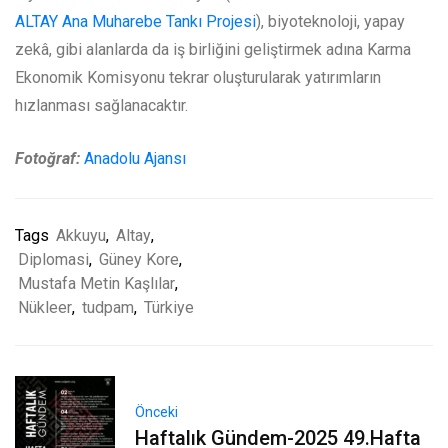
ALTAY Ana Muharebe Tankı Projesi
), biyoteknoloji, yapay
zekâ, gibi alanlarda da iş birliğini geliştirmek adına Karma
Ekonomik Komisyonu tekrar oluşturularak yatırımların
hızlanması sağlanacaktır.
Fotoğraf:
Anadolu Ajansı
Tags
Akkuyu
,
Altay
,
Diplomasi
,
Güney Kore
,
Mustafa Metin Kaşlılar
,
Nükleer
,
tudpam
,
Türkiye
Önceki
Haftalık Gündem-2025 49.Hafta