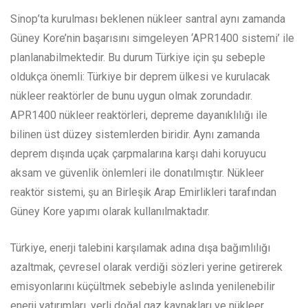
Sinop’ta kurulması beklenen nükleer santral aynı zamanda
Güney Kore’nin başarısını simgeleyen ‘APR1400 sistemi’ ile
planlanabilmektedir. Bu durum Türkiye için şu sebeple
oldukça önemli: Türkiye bir deprem ülkesi ve kurulacak
nükleer reaktörler de bunu uygun olmak zorundadır.
APR1400 nükleer reaktörleri, depreme dayanıklılığı ile
bilinen üst düzey sistemlerden biridir. Aynı zamanda
deprem dışında uçak çarpmalarına karşı dahi koruyucu
aksam ve güvenlik önlemleri ile donatılmıştır. Nükleer
reaktör sistemi, şu an Birleşik Arap Emirlikleri tarafından
Güney Kore yapımı olarak kullanılmaktadır.
Türkiye, enerji talebini karşılamak adına dışa bağımlılığı
azaltmak, çevresel olarak verdiği sözleri yerine getirerek
emisyonlarını küçültmek sebebiyle aslında yenilenebilir
enerji yatırımları, yerli doğal gaz kaynakları ve nükleer