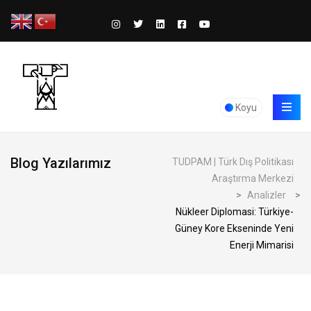
Koyu
Blog Yazılarımız
TUDPAM | Türk Dış Politikası
Araştırma Merkezi
>
Analizler
>
Nükleer Diplomasi: Türkiye-
Güney Kore Ekseninde Yeni
Enerji Mimarisi