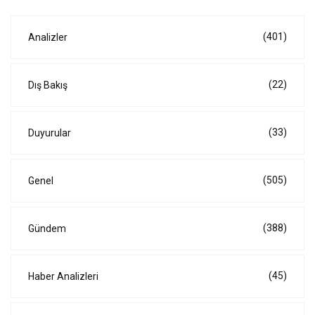
(401)
Analizler
(22)
Dış Bakış
(33)
Duyurular
(505)
Genel
(388)
Gündem
(45)
Haber Analizleri