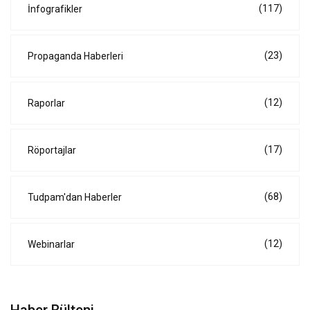
(117)
İnfografikler
(23)
Propaganda Haberleri
(12)
Raporlar
(17)
Röportajlar
(68)
Tudpam'dan Haberler
(12)
Webinarlar
Haber Bülteni