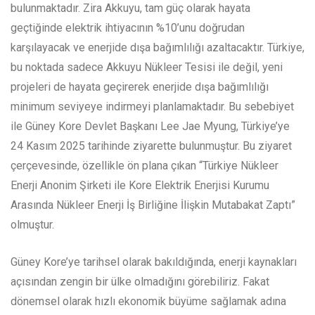
bulunmaktadır. Zira Akkuyu, tam güç olarak hayata
geçtiğinde elektrik ihtiyacının %10’unu doğrudan
karşılayacak ve enerjide dışa bağımlılığı azaltacaktır. Türkiye,
bu noktada sadece Akkuyu Nükleer Tesisi ile değil, yeni
projeleri de hayata geçirerek enerjide dışa bağımlılığı
minimum seviyeye indirmeyi planlamaktadır. Bu sebebiyet
ile Güney Kore Devlet Başkanı Lee Jae Myung, Türkiye’ye
24 Kasım 2025 tarihinde ziyarette bulunmuştur. Bu ziyaret
çerçevesinde, özellikle ön plana çıkan “Türkiye Nükleer
Enerji Anonim Şirketi ile Kore Elektrik Enerjisi Kurumu
Arasında Nükleer Enerji İş Birliğine İlişkin Mutabakat Zaptı”
olmuştur.
Güney Kore’ye tarihsel olarak bakıldığında, enerji kaynakları
açısından zengin bir ülke olmadığını görebiliriz. Fakat
dönemsel olarak hızlı ekonomik büyüme sağlamak adına