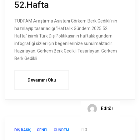
52.Hafta
TUDPAM Araştırma Asistanı Görkem Berk Gedikli‘nin
hazırlayıp tasarladığı “Haftalık Gündem 2025 52.
Hafta” isimli Türk Dış Politikasının haftalık gündem
infografiği sizler için beğenilerinize sunulmaktadır.
Hazırlayan: Görkem Berk Gedikli Tasarlayan: Görkem
Berk Gedikli
Devamını Oku
Editör
0
DIŞ BAKIŞ
GENEL
GÜNDEM