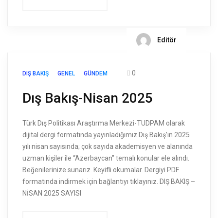
Editör
0
DIŞ BAKIŞ
GENEL
GÜNDEM
Dış Bakış-Nisan 2025
Türk Dış Politikası Araştırma Merkezi-TUDPAM olarak
dijital dergi formatında yayınladığımız Dış Bakış’ın 2025
yılı nisan sayısında; çok sayıda akademisyen ve alanında
uzman kişiler ile “Azerbaycan” temalı konular ele alındı.
Beğenilerinize sunarız. Keyifli okumalar. Dergiyi PDF
formatında indirmek için bağlantıyı tıklayınız. DIŞ BAKIŞ –
NİSAN 2025 SAYISI