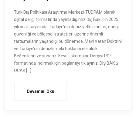
Türk Dış Politikası Araştırma Merkezi-TUDPAM olarak
dijital dergi formatında yayınladığımız Dış Bakış’ın 2025
yılı ocak sayısında; Türkiye’nin deniz yetki alanları, enerji
güvenliği ve bölgesel stratejileri üzerine önemli
tartışmaların yaşandığı bu dönemde, Mavi Vatan Doktrini
ve Türkiye’nin denizlerdeki haklarını ele aldık.
Beğenilerinize sunarız. Keyifli okumalar. Dergiyi PDF
formatında indirmek için bağlantıyı tıklayınız. DIŞ BAKIŞ –
OCAK […]
Devamını Oku