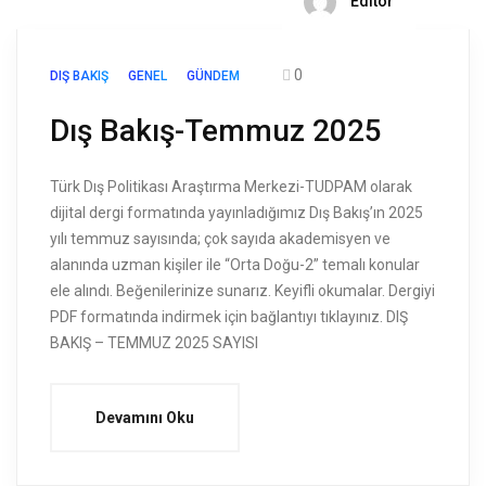
Editör
0
DIŞ BAKIŞ
GENEL
GÜNDEM
Dış Bakış-Temmuz 2025
Türk Dış Politikası Araştırma Merkezi-TUDPAM olarak
dijital dergi formatında yayınladığımız Dış Bakış’ın 2025
yılı temmuz sayısında; çok sayıda akademisyen ve
alanında uzman kişiler ile “Orta Doğu-2” temalı konular
ele alındı. Beğenilerinize sunarız. Keyifli okumalar. Dergiyi
PDF formatında indirmek için bağlantıyı tıklayınız. DIŞ
BAKIŞ – TEMMUZ 2025 SAYISI
Devamını Oku