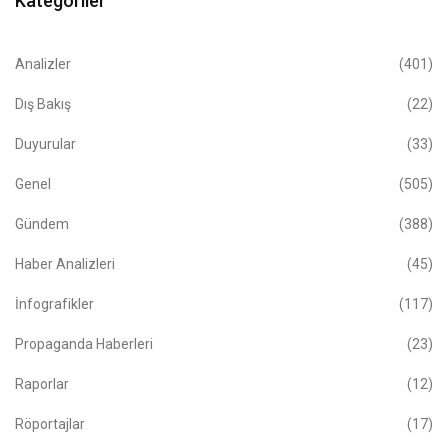
Kategoriler
Analizler
(401)
Dış Bakış
(22)
Duyurular
(33)
Genel
(505)
Gündem
(388)
Haber Analizleri
(45)
İnfografikler
(117)
Propaganda Haberleri
(23)
Raporlar
(12)
Röportajlar
(17)