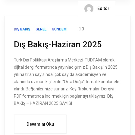
Editör
0
DIŞ BAKIŞ
GENEL
GÜNDEM
Dış Bakış-Haziran 2025
Türk Dış Politikası Araştırma Merkezi-TUDPAM olarak
dijital dergi formatında yayınladığımız Dış Bakış’ın 2025
yılı haziran sayısında; çok sayıda akademisyen ve
alanında uzman kişiler ile “Orta Doğu” temalı konular ele
alındı. Beğenilerinize sunarız. Keyifli okumalar. Dergiyi
PDF formatında indirmek için bağlantıyı tıklayınız. DIŞ
BAKIŞ – HAZİRAN 2025 SAYISI
Devamını Oku