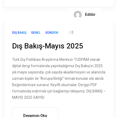
Editör
0
DIŞ BAKIŞ
GENEL
GÜNDEM
Dış Bakış-Mayıs 2025
Türk Dış Politikası Araştırma Merkezi-TUDPAM olarak
dijital dergi formatında yayınladığımız Dış Bakış’ın 2025
yılı mayıs sayısında; çok sayıda akademisyen ve alanında
uzman kişiler ile “Avrupa Birliği” temalı konular ele alındı.
Beğenilerinize sunarız. Keyifli okumalar. Dergiyi PDF
formatında indirmek için bağlantıyı tıklayınız. DIŞ BAKIŞ –
MAYIS 2025 SAYISI
Devamını Oku