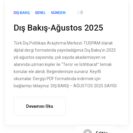
0
DIŞ BAKIŞ
GENEL
GÜNDEM
Dış Bakış-Ağustos 2025
Türk Dış Politikası Araştırma Merkezi-TUDPAM olarak
dijital dergi formatında yayınladığımız Dış Bakış’ın 2025
yılı ağustos sayısında; çok sayıda akademisyen ve
alanında uzman kişiler ile “Terör ve İstihbarat” temalı
konular ele alındı. Beğenilerinize sunarız. Keyifli
okumalar. Dergiyi PDF formatında indirmek için
bağlantıyı tıklayınız. DIŞ BAKIŞ – AĞUSTOS 2025 SAYISI
Devamını Oku