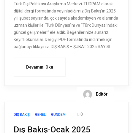
Türk Dış Politikası Araştırma Merkezi-TUDPAM olarak
dijital dergi formatında yayınladığımız Dış Bakış’ın 2025
yılı şubat sayısında; çok sayıda akademisyen ve alanında
uzman kişiler ile “Türk Dünyası”nı ve “Türk Dünyası’ndaki
güncel gelişmeleri” ele aldık. Beğenilerinize sunarız.
Keyifli okumalar. Dergiyi PDF formatında indirmek için
bağlantıyı tıklayınız. DIŞ BAKIŞ – ŞUBAT 2025 SAYISI
Devamını Oku
Editör
0
DIŞ BAKIŞ
GENEL
GÜNDEM
Dış Bakış-Ocak 2025