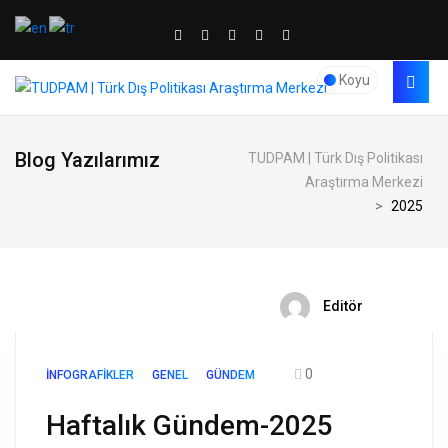
Koyu
Blog Yazılarımız
TUDPAM | Türk Dış Politikası
Araştırma Merkezi
>
2025
Editör
0
İNFOGRAFIKLER
GENEL
GÜNDEM
Haftalık Gündem-2025