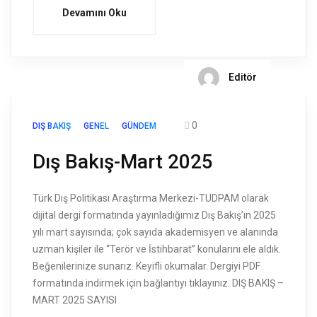
Devamını Oku
Editör
0
DIŞ BAKIŞ
GENEL
GÜNDEM
Dış Bakış-Mart 2025
Türk Dış Politikası Araştırma Merkezi-TUDPAM olarak
dijital dergi formatında yayınladığımız Dış Bakış’ın 2025
yılı mart sayısında; çok sayıda akademisyen ve alanında
uzman kişiler ile “Terör ve İstihbarat” konularını ele aldık.
Beğenilerinize sunarız. Keyifli okumalar. Dergiyi PDF
formatında indirmek için bağlantıyı tıklayınız. DIŞ BAKIŞ –
MART 2025 SAYISI