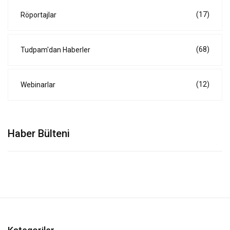
(17)
Röportajlar
(68)
Tudpam'dan Haberler
(12)
Webinarlar
Haber Bülteni