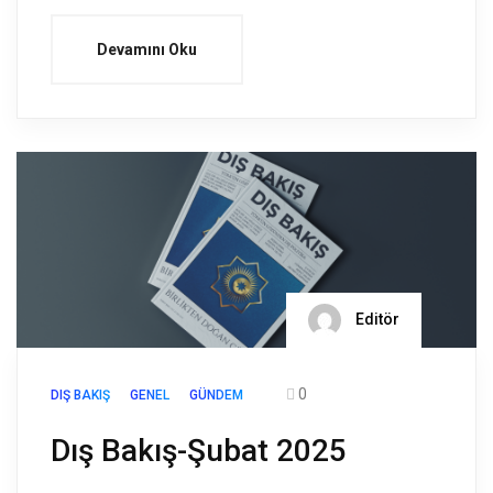
Devamını Oku
Editör
0
DIŞ BAKIŞ
GENEL
GÜNDEM
Dış Bakış-Şubat 2025