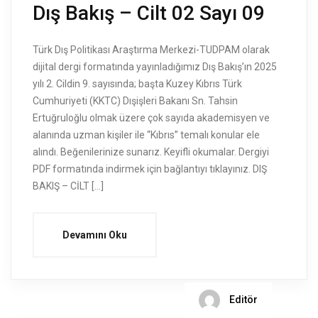
Dış Bakış – Cilt 02 Sayı 09
Türk Dış Politikası Araştırma Merkezi-TUDPAM olarak
dijital dergi formatında yayınladığımız Dış Bakış’ın 2025
yılı 2. Cildin 9. sayısında; başta Kuzey Kıbrıs Türk
Cumhuriyeti (KKTC) Dışişleri Bakanı Sn. Tahsin
Ertuğruloğlu olmak üzere çok sayıda akademisyen ve
alanında uzman kişiler ile “Kıbrıs” temalı konular ele
alındı. Beğenilerinize sunarız. Keyifli okumalar. Dergiyi
PDF formatında indirmek için bağlantıyı tıklayınız. DIŞ
BAKIŞ – CİLT […]
Devamını Oku
Editör