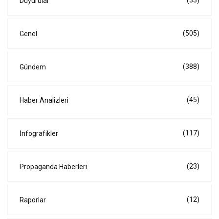
(33)
Duyurular
(505)
Genel
(388)
Gündem
(45)
Haber Analizleri
(117)
İnfografikler
(23)
Propaganda Haberleri
(12)
Raporlar