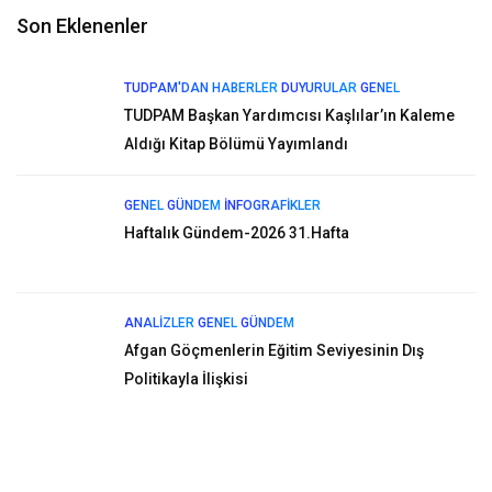
Son Eklenenler
TUDPAM'DAN HABERLER
DUYURULAR
GENEL
TUDPAM Başkan Yardımcısı Kaşlılar’ın Kaleme
Aldığı Kitap Bölümü Yayımlandı
GENEL
GÜNDEM
İNFOGRAFIKLER
Haftalık Gündem-2026 31.Hafta
ANALIZLER
GENEL
GÜNDEM
Afgan Göçmenlerin Eğitim Seviyesinin Dış
Politikayla İlişkisi