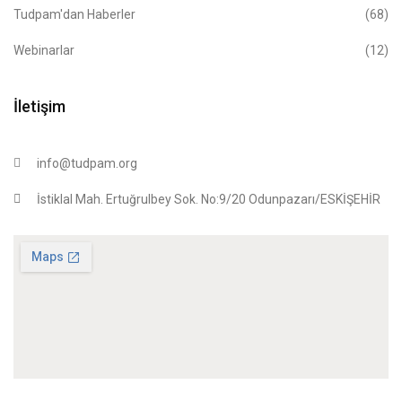
Tudpam'dan Haberler
(68)
Webinarlar
(12)
İletişim
info@tudpam.org
İstiklal Mah. Ertuğrulbey Sok. No:9/20 Odunpazarı/ESKİŞEHİR