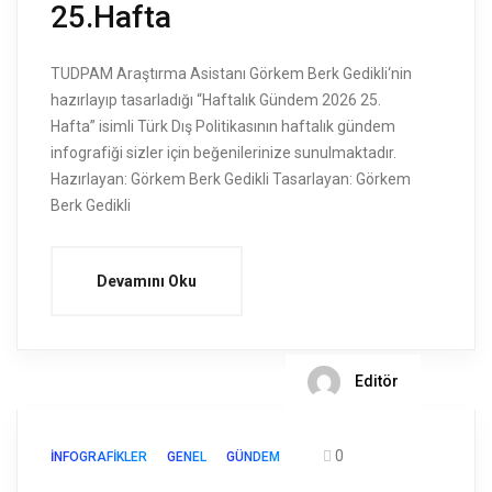
25.Hafta
TUDPAM Araştırma Asistanı Görkem Berk Gedikli‘nin
hazırlayıp tasarladığı “Haftalık Gündem 2026 25.
Hafta” isimli Türk Dış Politikasının haftalık gündem
infografiği sizler için beğenilerinize sunulmaktadır.
Hazırlayan: Görkem Berk Gedikli Tasarlayan: Görkem
Berk Gedikli
Devamını Oku
Editör
0
İNFOGRAFIKLER
GENEL
GÜNDEM