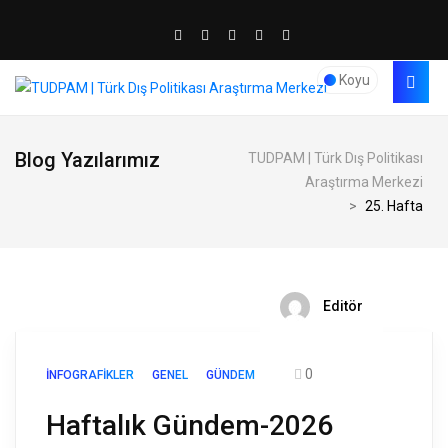
Koyu
Blog Yazılarımız
TUDPAM | Türk Dış Politikası
Araştırma Merkezi
>
25. Hafta
Editör
0
İNFOGRAFIKLER
GENEL
GÜNDEM
Haftalık Gündem-2026