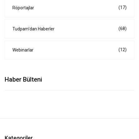
(17)
Röportajlar
(68)
Tudpam'dan Haberler
(12)
Webinarlar
Haber Bülteni
Kategoriler