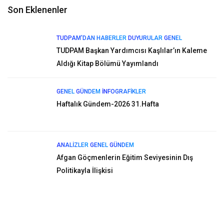
Son Eklenenler
TUDPAM'DAN HABERLER
DUYURULAR
GENEL
TUDPAM Başkan Yardımcısı Kaşlılar’ın Kaleme
Aldığı Kitap Bölümü Yayımlandı
GENEL
GÜNDEM
İNFOGRAFIKLER
Haftalık Gündem-2026 31.Hafta
ANALIZLER
GENEL
GÜNDEM
Afgan Göçmenlerin Eğitim Seviyesinin Dış
Politikayla İlişkisi