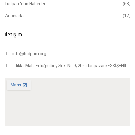
Tudpam'dan Haberler
(68)
Webinarlar
(12)
İletişim
info@tudpam.org
İstiklal Mah. Ertuğrulbey Sok. No:9/20 Odunpazarı/ESKİŞEHİR