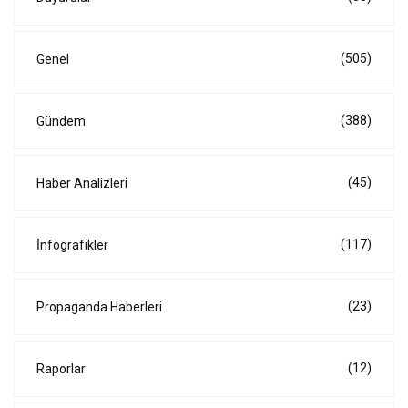
(505)
Genel
(388)
Gündem
(45)
Haber Analizleri
(117)
İnfografikler
(23)
Propaganda Haberleri
(12)
Raporlar