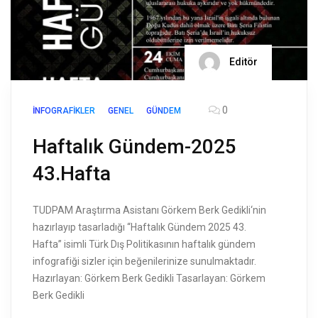
Editör
0
İNFOGRAFIKLER
GENEL
GÜNDEM
Haftalık Gündem-2025
43.Hafta
TUDPAM Araştırma Asistanı Görkem Berk Gedikli‘nin
hazırlayıp tasarladığı “Haftalık Gündem 2025 43.
Hafta” isimli Türk Dış Politikasının haftalık gündem
infografiği sizler için beğenilerinize sunulmaktadır.
Hazırlayan: Görkem Berk Gedikli Tasarlayan: Görkem
Berk Gedikli