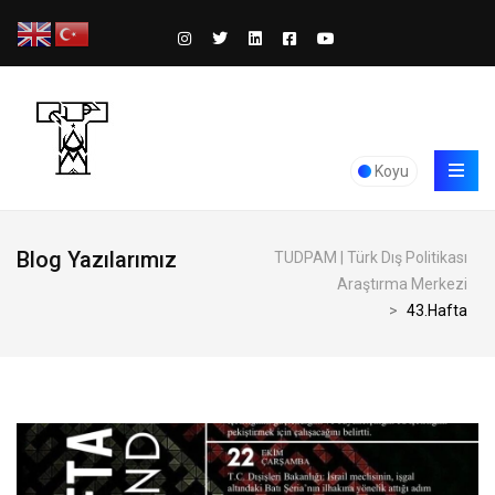
Koyu
Blog Yazılarımız
TUDPAM | Türk Dış Politikası
Araştırma Merkezi
>
43.Hafta