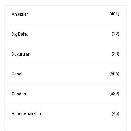
(401)
Analizler
(22)
Dış Bakış
(33)
Duyurular
(506)
Genel
(389)
Gündem
(45)
Haber Analizleri