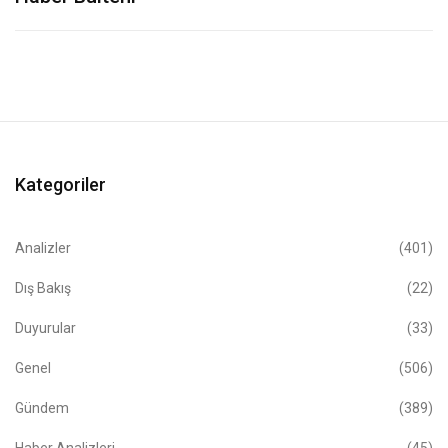
Kategoriler
Analizler
(401)
Dış Bakış
(22)
Duyurular
(33)
Genel
(506)
Gündem
(389)
Haber Analizleri
(45)