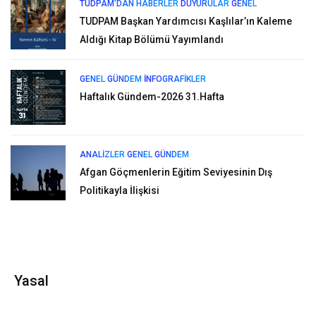
TUDPAM'DAN HABERLER
DUYURULAR
GENEL
TUDPAM Başkan Yardımcısı Kaşlılar’ın Kaleme
Aldığı Kitap Bölümü Yayımlandı
GENEL
GÜNDEM
İNFOGRAFIKLER
Haftalık Gündem-2026 31.Hafta
ANALIZLER
GENEL
GÜNDEM
Afgan Göçmenlerin Eğitim Seviyesinin Dış
Politikayla İlişkisi
Yasal