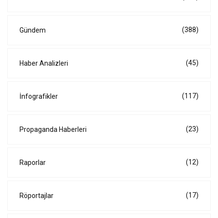
(388)
Gündem
(45)
Haber Analizleri
(117)
İnfografikler
(23)
Propaganda Haberleri
(12)
Raporlar
(17)
Röportajlar