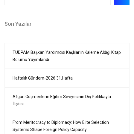
Son Yazılar
TUDPAM Başkan Yardımcısı Kaşlılar’ın Kaleme Aldığı Kitap
Bölümü Yayımlandı
Haftalık Gündem-2026 31.Hafta
Afgan Göçmenlerin Eğitim Seviyesinin Dış Politikayla
İlişkisi
From Meritocracy to Diplomacy: How Elite Selection
Systems Shape Foreign Policy Capacity