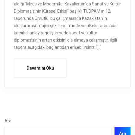
aldığı “Miras ve Modernite: Kazakistan’da Sanat ve Kültür
Diplomasisinin Küresel Etkisi” başlıklı TUDPAM‘ın 12.
raporunda Ümütlü, bu çalışmasında Kazakistan’ın
uluslararası imajını şekillendirmede ve ülkeler arasında
karşılıklı anlayışı geliştirmede sanat ve kültür
diplomasisinin artan etkisini ele almaya çalışmıştır. İlgili
rapora aşağıdaki bağlantıdan erişebilirsiniz. […]
Devamını Oku
Ara
Ara