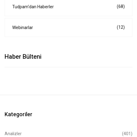
(68)
Tudpam'dan Haberler
(12)
Webinarlar
Haber Bülteni
Kategoriler
Analizler
(401)