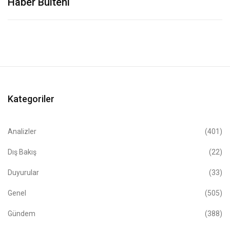
Haber Bülteni
Kategoriler
Analizler
(401)
Dış Bakış
(22)
Duyurular
(33)
Genel
(505)
Gündem
(388)