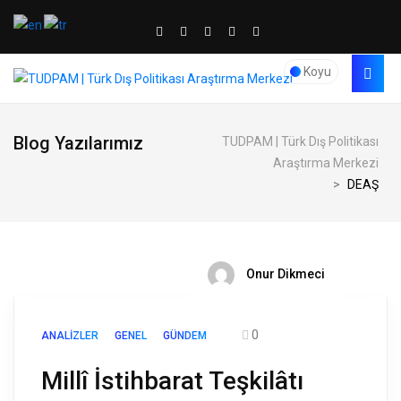
Koyu
Blog Yazılarımız
TUDPAM | Türk Dış Politikası
Araştırma Merkezi
>
DEAŞ
Onur Dikmeci
0
ANALIZLER
GENEL
GÜNDEM
Millî İstihbarat Teşkilâtı