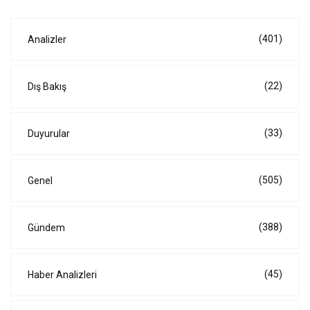
(401)
Analizler
(22)
Dış Bakış
(33)
Duyurular
(505)
Genel
(388)
Gündem
(45)
Haber Analizleri