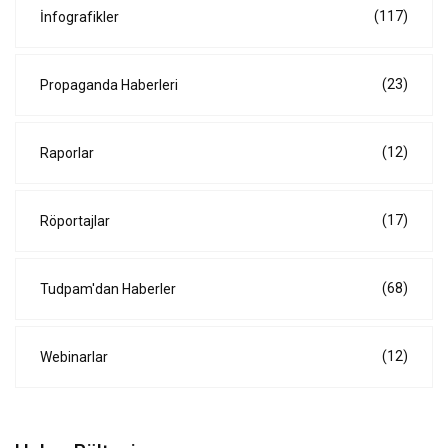
(117)
İnfografikler
(23)
Propaganda Haberleri
(12)
Raporlar
(17)
Röportajlar
(68)
Tudpam'dan Haberler
(12)
Webinarlar