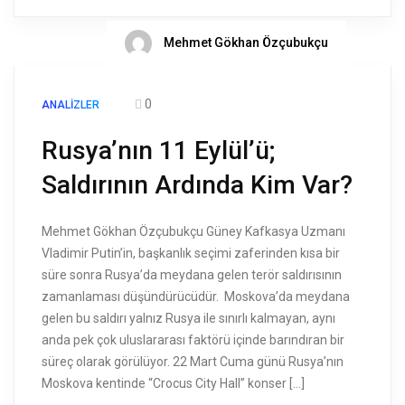
Mehmet Gökhan Özçubukçu
0
ANALIZLER
Rusya’nın 11 Eylül’ü;
Saldırının Ardında Kim Var?
Mehmet Gökhan Özçubukçu Güney Kafkasya Uzmanı
Vladimir Putin’in, başkanlık seçimi zaferinden kısa bir
süre sonra Rusya’da meydana gelen terör saldırısının
zamanlaması düşündürücüdür. Moskova’da meydana
gelen bu saldırı yalnız Rusya ile sınırlı kalmayan, aynı
anda pek çok uluslararası faktörü içinde barındıran bir
süreç olarak görülüyor. 22 Mart Cuma günü Rusya’nın
Moskova kentinde “Crocus City Hall” konser […]