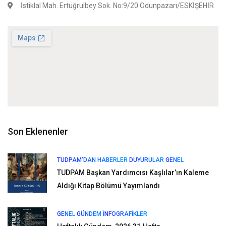
İstiklal Mah. Ertuğrulbey Sok. No:9/20 Odunpazarı/ESKİŞEHİR
Son Eklenenler
TUDPAM'DAN HABERLER
DUYURULAR
GENEL
TUDPAM Başkan Yardımcısı Kaşlılar’ın Kaleme
Aldığı Kitap Bölümü Yayımlandı
GENEL
GÜNDEM
İNFOGRAFIKLER