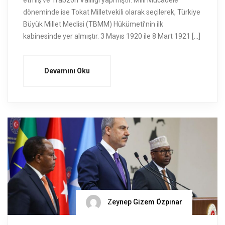
etmiş ve Trabzon Valiliği yapmıştır. Milli Mücadele
döneminde ise Tokat Milletvekili olarak seçilerek, Türkiye
Büyük Millet Meclisi (TBMM) Hükümeti’nin ilk
kabinesinde yer almıştır. 3 Mayıs 1920 ile 8 Mart 1921 […]
Devamını Oku
Zeynep Gizem Özpınar