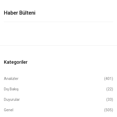
Haber Bülteni
Kategoriler
Analizler
(401)
Dış Bakış
(22)
Duyurular
(33)
Genel
(505)