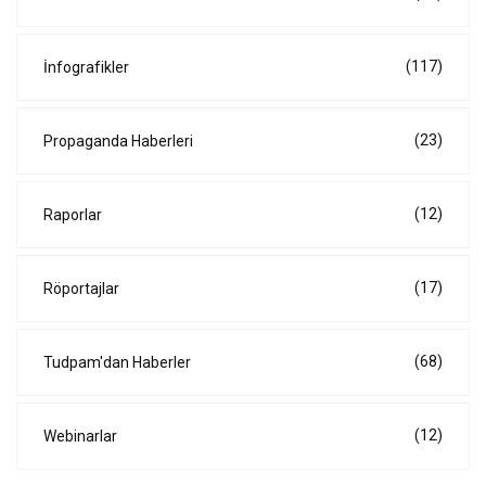
(117)
İnfografikler
(23)
Propaganda Haberleri
(12)
Raporlar
(17)
Röportajlar
(68)
Tudpam'dan Haberler
(12)
Webinarlar