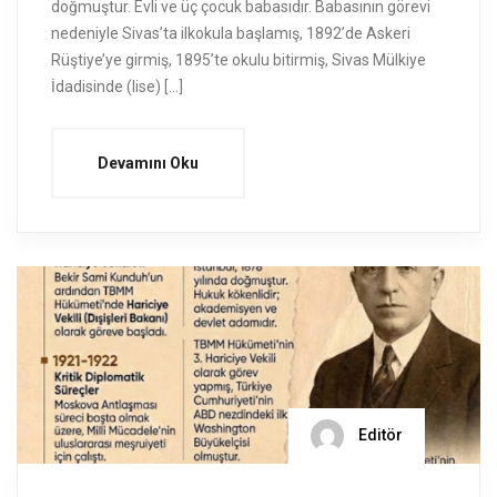
doğmuştur. Evli ve üç çocuk babasıdır. Babasının görevi
nedeniyle Sivas’ta ilkokula başlamış, 1892’de Askeri
Rüştiye’ye girmiş, 1895’te okulu bitirmiş, Sivas Mülkiye
İdadisinde (lise) […]
Devamını Oku
Editör