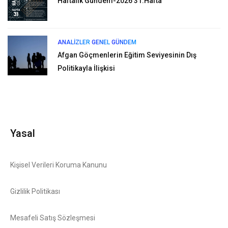
Haftalık Gündem-2026 31.Hafta
ANALIZLER
GENEL
GÜNDEM
Afgan Göçmenlerin Eğitim Seviyesinin Dış
Politikayla İlişkisi
Yasal
Kişisel Verileri Koruma Kanunu
Gizlilik Politikası
Mesafeli Satış Sözleşmesi