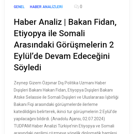
0
GENEL
HABER ANALIZLERI
Haber Analiz | Bakan Fidan,
Etiyopya ile Somali
Arasındaki Görüşmelerin 2
Eylül’de Devam Edeceğini
Söyledi
Zeynep Gizem Özpınar Dış Politika Uzmanı Haber
Dışişleri Bakanı Hakan Fidan, Etiyopya Dışişleri Bakanı
Atske Selassie ile Somali Dışişleri ve Uluslararası İşbirliği
Bakanı Fiqi arasındaki görüşmelerde ilerleme
katedildiğini belirterek, ikinci tur görüşmelerin 2 Eylül’de
yapılacağını bildirdi. (Anadolu Ajansı, 02.07.2024)
TUDPAM Haber Analizi Türkiye’nin Etiyopya ve Somali
arasındaki gerilimi çözmeye yönelik diplomatik hamlesi,