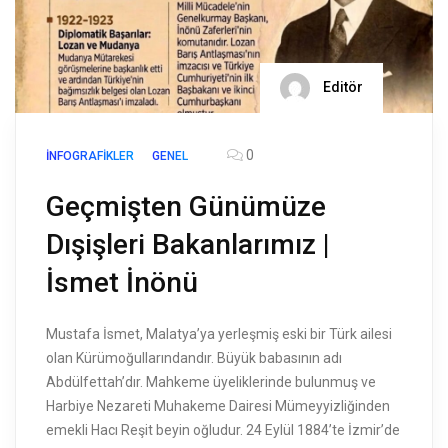
Editör
0
İNFOGRAFIKLER
GENEL
Geçmişten Günümüze
Dışişleri Bakanlarımız |
İsmet İnönü
Mustafa İsmet, Malatya’ya yerleşmiş eski bir Türk ailesi
olan Kürümoğullarındandır. Büyük babasının adı
Abdülfettah’dır. Mahkeme üyeliklerinde bulunmuş ve
Harbiye Nezareti Muhakeme Dairesi Mümeyyizliğinden
emekli Hacı Reşit beyin oğludur. 24 Eylül 1884’te İzmir’de