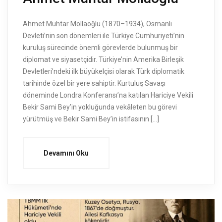
Ahmet Muhtar Mollaoğlu (1870–1934), Osmanlı
Devleti’nin son dönemleri ile Türkiye Cumhuriyeti’nin
kuruluş sürecinde önemli görevlerde bulunmuş bir
diplomat ve siyasetçidir. Türkiye’nin Amerika Birleşik
Devletleri’ndeki ilk büyükelçisi olarak Türk diplomatik
tarihinde özel bir yere sahiptir. Kurtuluş Savaşı
döneminde Londra Konferansı’na katılan Hariciye Vekili
Bekir Sami Bey’in yokluğunda vekâleten bu görevi
yürütmüş ve Bekir Sami Bey’in istifasının […]
Devamını Oku