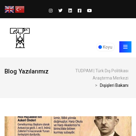
Koyu
Blog Yazılarımız
TUDPAM | Türk Dış Politikası
Araştırma Merkezi
>
Dışişleri Bakanı