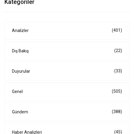
Kategoriler
(401)
Analizler
(22)
Dış Bakış
(33)
Duyurular
(505)
Genel
(388)
Gündem
(45)
Haber Analizleri