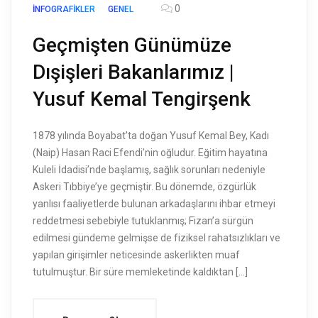
0
İNFOGRAFIKLER
GENEL
Geçmişten Günümüze
Dışişleri Bakanlarımız |
Yusuf Kemal Tengirşenk
1878 yılında Boyabat’ta doğan Yusuf Kemal Bey, Kadı
(Naip) Hasan Raci Efendi’nin oğludur. Eğitim hayatına
Kuleli İdadisi’nde başlamış, sağlık sorunları nedeniyle
Askeri Tıbbiye’ye geçmiştir. Bu dönemde, özgürlük
yanlısı faaliyetlerde bulunan arkadaşlarını ihbar etmeyi
reddetmesi sebebiyle tutuklanmış; Fizan’a sürgün
edilmesi gündeme gelmişse de fiziksel rahatsızlıkları ve
yapılan girişimler neticesinde askerlikten muaf
tutulmuştur. Bir süre memleketinde kaldıktan […]