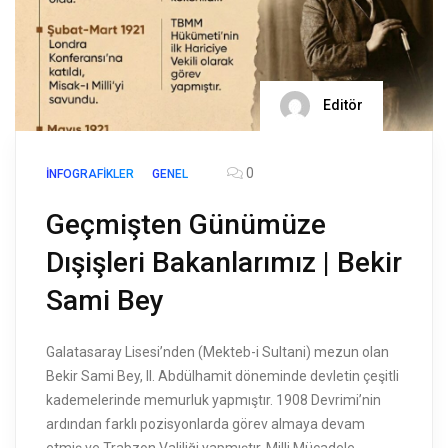
Editör
0
İNFOGRAFIKLER
GENEL
Geçmişten Günümüze
Dışişleri Bakanlarımız | Bekir
Sami Bey
Galatasaray Lisesi’nden (Mekteb-i Sultani) mezun olan
Bekir Sami Bey, II. Abdülhamit döneminde devletin çeşitli
kademelerinde memurluk yapmıştır. 1908 Devrimi’nin
ardından farklı pozisyonlarda görev almaya devam