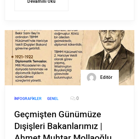
Devamını Oku
Editör
0
İNFOGRAFIKLER
GENEL
Geçmişten Günümüze
Dışişleri Bakanlarımız |
Ahmet Muhtar Mollaoğlu