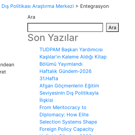
Dış Politikası Araştırma Merkezi
>
Entegrasyon
Ara
Ara
Son Yazılar
TUDPAM Başkan Yardımcısı
Kaşlılar’ın Kaleme Aldığı Kitap
Bölümü Yayımlandı
(Andean
Haftalık Gündem-2026
ret
31.Hafta
Afgan Göçmenlerin Eğitim
Seviyesinin Dış Politikayla
İlişkisi
From Meritocracy to
Diplomacy: How Elite
Selection Systems Shape
Foreign Policy Capacity