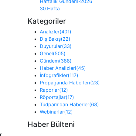
Haftalık Gündem-2026
30.Hafta
Kategoriler
Analizler
(401)
Dış Bakış
(22)
Duyurular
(33)
Genel
(505)
Gündem
(388)
Haber Analizleri
(45)
İnfografikler
(117)
Propaganda Haberleri
(23)
Raporlar
(12)
Röportajlar
(17)
Tudpam'dan Haberler
(68)
Webinarlar
(12)
Haber Bülteni
r