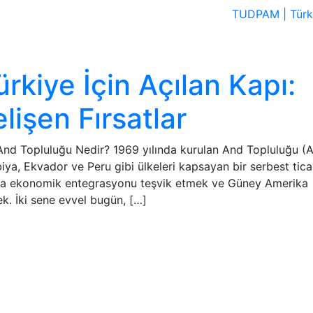
TUDPAM | Türk 
rkiye İçin Açılan Kapı:
lişen Fırsatlar
 And Topluluğu Nedir? 1969 yılında kurulan And Topluluğu 
a, Ekvador ve Peru gibi ülkeleri kapsayan bir serbest tica
sında ekonomik entegrasyonu teşvik etmek ve Güney Amerika
ek. İki sene evvel bugün, […]