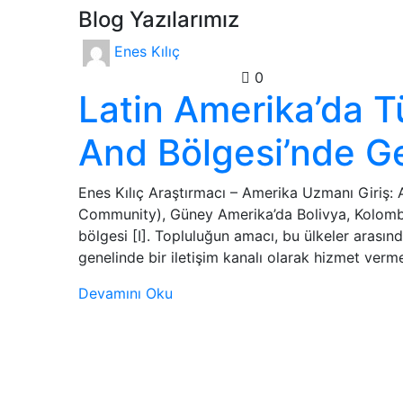
Blog Yazılarımız
Enes Kılıç
Analizler
Genel
Gündem
0
Latin Amerika’da Tü
And Bölgesi’nde Ge
Enes Kılıç Araştırmacı – Amerika Uzmanı Giriş:
Community), Güney Amerika’da Bolivya, Kolombiy
bölgesi [I]. Topluluğun amacı, bu ülkeler ara
genelinde bir iletişim kanalı olarak hizmet verm
Devamını Oku