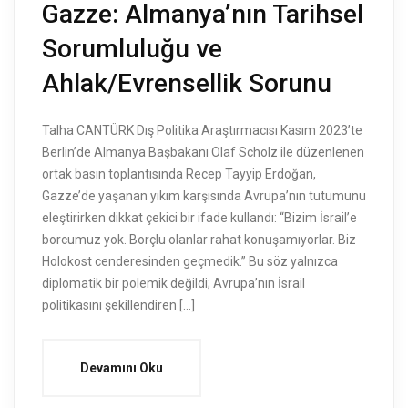
Gazze: Almanya’nın Tarihsel
Sorumluluğu ve
Ahlak/Evrensellik Sorunu
Talha CANTÜRK Dış Politika Araştırmacısı Kasım 2023’te
Berlin’de Almanya Başbakanı Olaf Scholz ile düzenlenen
ortak basın toplantısında Recep Tayyip Erdoğan,
Gazze’de yaşanan yıkım karşısında Avrupa’nın tutumunu
eleştirirken dikkat çekici bir ifade kullandı: “Bizim İsrail’e
borcumuz yok. Borçlu olanlar rahat konuşamıyorlar. Biz
Holokost cenderesinden geçmedik.” Bu söz yalnızca
diplomatik bir polemik değildi; Avrupa’nın İsrail
politikasını şekillendiren […]
Devamını Oku