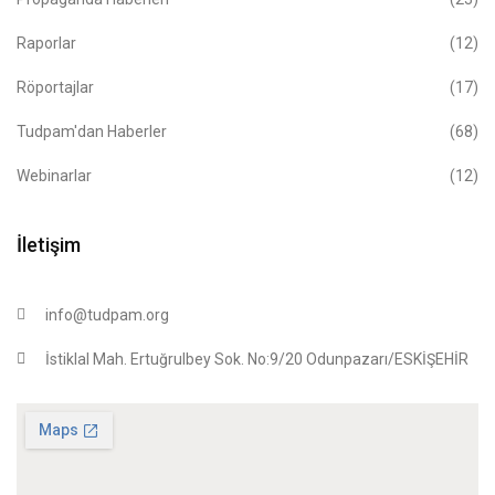
Raporlar
(12)
Röportajlar
(17)
Tudpam'dan Haberler
(68)
Webinarlar
(12)
İletişim
info@tudpam.org
İstiklal Mah. Ertuğrulbey Sok. No:9/20 Odunpazarı/ESKİŞEHİR