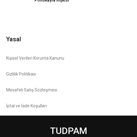
Politikayla İlişkisi
Yasal
Kişisel Verileri Koruma Kanunu
Gizlilik Politikası
Mesafeli Satış Sözleşmesi
İptal ve İade Koşulları
TUDPAM