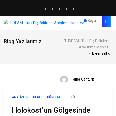
Koyu
Blog Yazılarımız
TUDPAM | Türk Dış Politikası
Araştırma Merkezi
>
Evrensellik
Talha Cantürk
0
ANALIZLER
GENEL
GÜNDEM
Holokost’un Gölgesinde