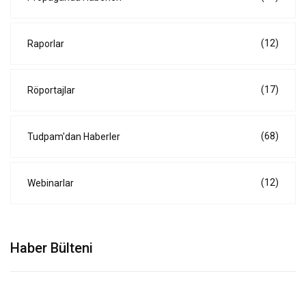
(12)
Raporlar
(17)
Röportajlar
(68)
Tudpam'dan Haberler
(12)
Webinarlar
Haber Bülteni