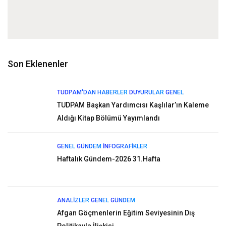
Son Eklenenler
TUDPAM'DAN HABERLER
DUYURULAR
GENEL
TUDPAM Başkan Yardımcısı Kaşlılar’ın Kaleme
Aldığı Kitap Bölümü Yayımlandı
GENEL
GÜNDEM
İNFOGRAFIKLER
Haftalık Gündem-2026 31.Hafta
ANALIZLER
GENEL
GÜNDEM
Afgan Göçmenlerin Eğitim Seviyesinin Dış