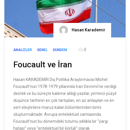
Hasan Karademir
0
ANALIZLER
GENEL
GÜNDEM
Foucault ve İran
Hasan KARADEMİR Dış Politika Araştırmacısı Michel
Foucault’nun 1978-1979 yıllarında İran Devrimi’ne verdiği
destek ve bu süreçte kaleme aldığı yazılar, yirminci yüzyıl
düşünce tarihinin en çok tartışılan, en az anlaşılan ve en
sert eleştirilere maruz kalan bölümlerinden birini
oluşturmaktadır. Avrupa entelektüel camiasında
Foucault’nun bu dönemdeki tutumu sıklıkla bir “yargı
hatası” veya “entelektüel bir körlük” olarak