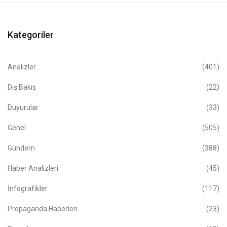
Kategoriler
Analizler
(401)
Dış Bakış
(22)
Duyurular
(33)
Genel
(505)
Gündem
(388)
Haber Analizleri
(45)
İnfografikler
(117)
Propaganda Haberleri
(23)