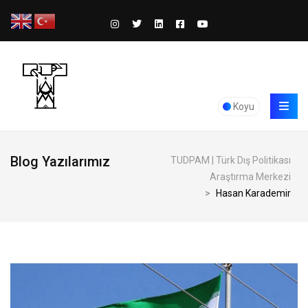
Koyu
Blog Yazılarımız
TUDPAM | Türk Dış Politikası
Araştırma Merkezi
>
Hasan Karademir