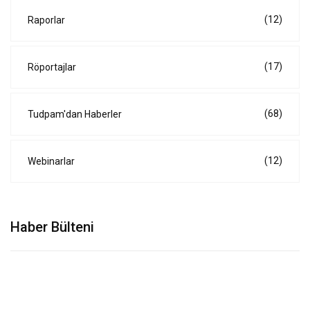
(12)
Raporlar
(17)
Röportajlar
(68)
Tudpam'dan Haberler
(12)
Webinarlar
Haber Bülteni