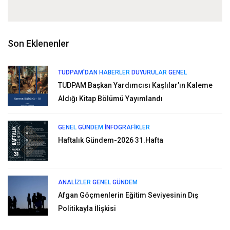
Son Eklenenler
TUDPAM'DAN HABERLER
DUYURULAR
GENEL
TUDPAM Başkan Yardımcısı Kaşlılar’ın Kaleme
Aldığı Kitap Bölümü Yayımlandı
GENEL
GÜNDEM
İNFOGRAFIKLER
Haftalık Gündem-2026 31.Hafta
ANALIZLER
GENEL
GÜNDEM
Afgan Göçmenlerin Eğitim Seviyesinin Dış
Politikayla İlişkisi