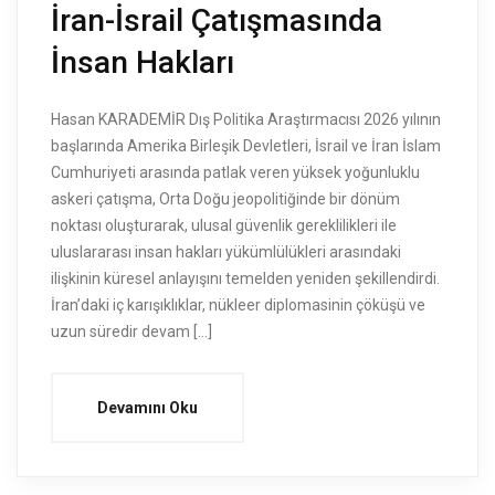
İran-İsrail Çatışmasında
İnsan Hakları
Hasan KARADEMİR Dış Politika Araştırmacısı 2026 yılının
başlarında Amerika Birleşik Devletleri, İsrail ve İran İslam
Cumhuriyeti arasında patlak veren yüksek yoğunluklu
askeri çatışma, Orta Doğu jeopolitiğinde bir dönüm
noktası oluşturarak, ulusal güvenlik gereklilikleri ile
uluslararası insan hakları yükümlülükleri arasındaki
ilişkinin küresel anlayışını temelden yeniden şekillendirdi.
İran’daki iç karışıklıklar, nükleer diplomasinin çöküşü ve
uzun süredir devam […]
Devamını Oku