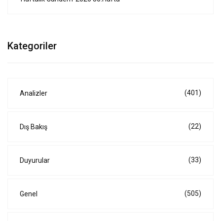
Kategoriler
(401)
Analizler
(22)
Dış Bakış
(33)
Duyurular
(505)
Genel