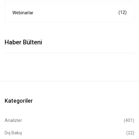
(12)
Webinarlar
Haber Bülteni
Kategoriler
Analizler
(401)
Dış Bakış
(22)