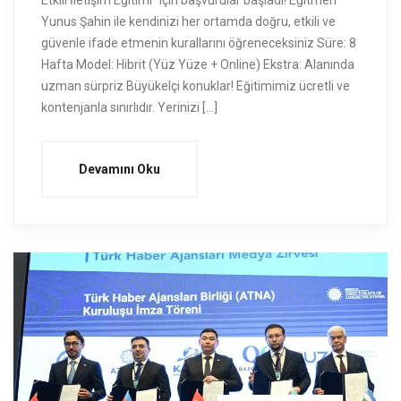
Etkili İletişim Eğitimi” için başvurular başladı! Eğitmen
Yunus Şahin ile kendinizi her ortamda doğru, etkili ve
güvenle ifade etmenin kurallarını öğreneceksiniz Süre: 8
Hafta Model: Hibrit (Yüz Yüze + Online) Ekstra: Alanında
uzman sürpriz Büyükelçi konuklar! Eğitimimiz ücretli ve
kontenjanla sınırlıdır. Yerinizi […]
Devamını Oku