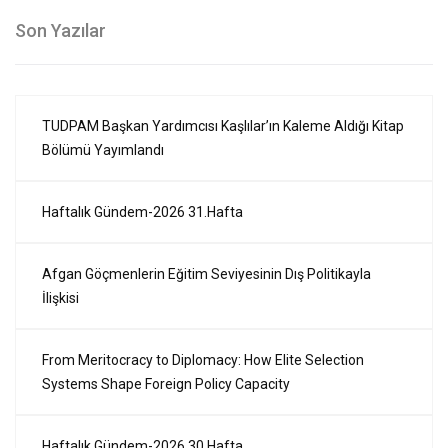
Son Yazılar
TUDPAM Başkan Yardımcısı Kaşlılar’ın Kaleme Aldığı Kitap
Bölümü Yayımlandı
Haftalık Gündem-2026 31.Hafta
Afgan Göçmenlerin Eğitim Seviyesinin Dış Politikayla
İlişkisi
From Meritocracy to Diplomacy: How Elite Selection
Systems Shape Foreign Policy Capacity
Haftalık Gündem-2026 30.Hafta