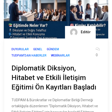
Editör
DUYURULAR
GENEL
GÜNDEM
0
TUDPAM'DAN HABERLER
WEBINARLAR
Diplomatik Diksiyon,
Hitabet ve Etkili İletişim
Eğitimi Ön Kayıtları Başladı
TUDPAM & Bürokratlar ve Diplomatlar Birliği Derneği
ortaklığıyla düzenlenen “Diplomatik Diksiyon, Hitabet ve