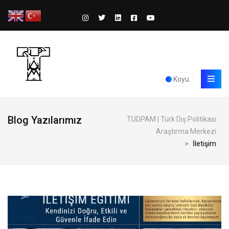
Koyu
Blog Yazılarımız
TUDPAM | Türk Dış Politikası
Araştırma Merkezi
>
İletişim