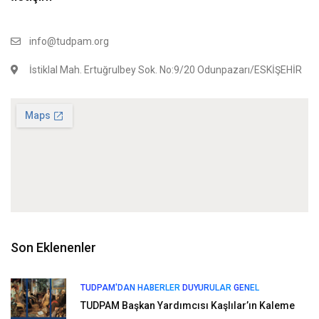
info@tudpam.org
İstiklal Mah. Ertuğrulbey Sok. No:9/20 Odunpazarı/ESKİŞEHİR
Son Eklenenler
TUDPAM'DAN HABERLER
DUYURULAR
GENEL
TUDPAM Başkan Yardımcısı Kaşlılar’ın Kaleme