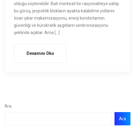
olduğu söylenebilir. Batı merkezli bir rasyonaliteye sahip
bu görüş, jeopolitik blokların ayakta kalabilme yollarını
ticari çıkar maksimizasyonu, enerji koridorlarının
güvenliği ve bürokratik aygıtların senkronizasyonu
şeklinde açıklar. Ama […]
Devamını Oku
Ara
Ara