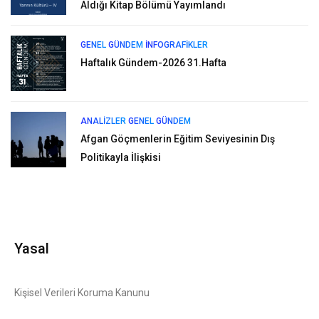
Aldığı Kitap Bölümü Yayımlandı
GENEL
GÜNDEM
İNFOGRAFIKLER
Haftalık Gündem-2026 31.Hafta
ANALIZLER
GENEL
GÜNDEM
Afgan Göçmenlerin Eğitim Seviyesinin Dış
Politikayla İlişkisi
Yasal
Kişisel Verileri Koruma Kanunu