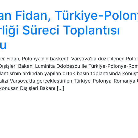
an Fidan, Türkiye-Polo
iği Süreci Toplantısı
tu
r Fidan, Polonya’nın başkenti Varşova’da düzenlenen Polo
 Dışişleri Bakanı Luminita Odobescu ile Türkiye-Polonya-Ro
oplantısı’nın ardından yapılan ortak basın toplantısında konuşt
izi Varşova’da gerçekleştirilen Türkiye-Polonya-Romanya 
a konuşan Dışişleri Bakanı […]