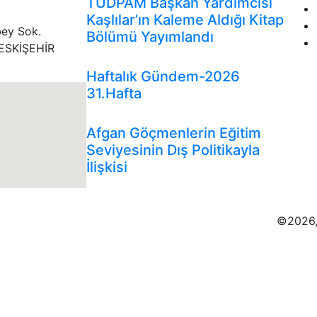
TUDPAM Başkan Yardımcısı
Kaşlılar’ın Kaleme Aldığı Kitap
bey Sok.
Bölümü Yayımlandı
ESKİŞEHİR
Genel
Gündem
İnfografikler
Haftalık Gündem-2026
31.Hafta
Analizler
Genel
Gündem
Afgan Göçmenlerin Eğitim
Seviyesinin Dış Politikayla
İlişkisi
©2026,