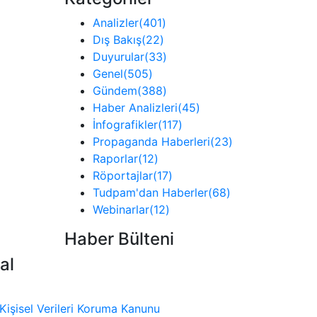
Analizler
(401)
Dış Bakış
(22)
Duyurular
(33)
Genel
(505)
Gündem
(388)
Haber Analizleri
(45)
İnfografikler
(117)
Propaganda Haberleri
(23)
Raporlar
(12)
Röportajlar
(17)
Tudpam'dan Haberler
(68)
Webinarlar
(12)
Haber Bülteni
al
Kişisel Verileri Koruma Kanunu