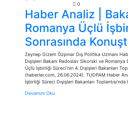
Genel
Haber Analizleri
0
Haber Analiz | Bak
Romanya Üçlü İşbirl
Sonrasında Konuş
Zeynep Gizem Özpınar Dış Politika Uzmanı Habe
Dışişleri Bakanı Radoslav Sikorski ve Romanya
Üçlü İşbirliği Süreci’nin 4. Dışişleri Bakanları T
(haberler.com, 26.06.2024). TUDPAM Haber Anal
İşbirliği Süreci Dışişleri Bakanları Toplantısı’nd
Devamını Oku