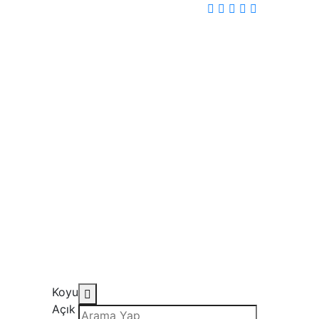
Koyu
Açık