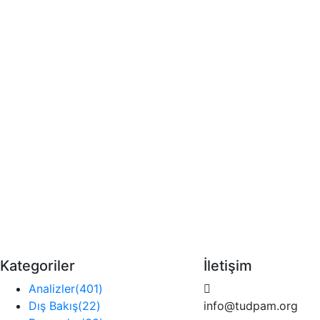
Kategoriler
İletişim
Analizler
(401)
Dış Bakış
(22)
info@tudpam.org