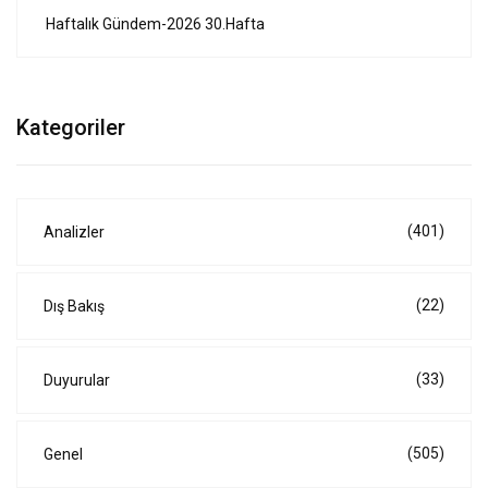
Haftalık Gündem-2026 30.Hafta
Kategoriler
(401)
Analizler
(22)
Dış Bakış
(33)
Duyurular
(505)
Genel