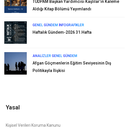
TUDPAM Başkan Yardımcısı Kaşlılar’ın Kaleme
Aldığı Kitap Bölümü Yayımlandı
GENEL
GÜNDEM
İNFOGRAFIKLER
Haftalık Gündem-2026 31.Hafta
ANALIZLER
GENEL
GÜNDEM
Afgan Göçmenlerin Eğitim Seviyesinin Dış
Politikayla İlişkisi
Yasal
Kişisel Verileri Koruma Kanunu