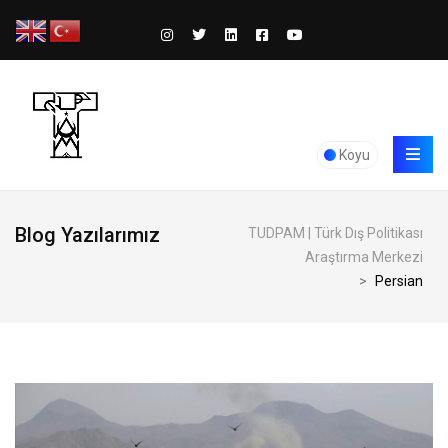
Koyu
Blog Yazılarımız
TUDPAM | Türk Dış Politikası
Araştırma Merkezi
>
Persian