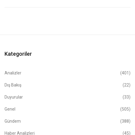
Kategoriler
Analizler
(401)
Dış Bakış
(22)
Duyurular
(33)
Genel
(505)
Gündem
(388)
Haber Analizleri
(45)