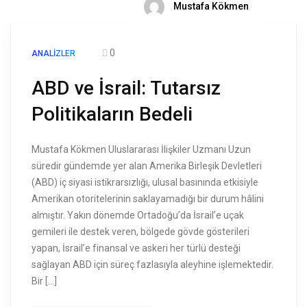
Mustafa Kökmen
0
ANALIZLER
ABD ve İsrail: Tutarsız
Politikaların Bedeli
Mustafa Kökmen Uluslararası İlişkiler Uzmanı Uzun
süredir gündemde yer alan Amerika Birleşik Devletleri
(ABD) iç siyasi istikrarsızlığı, ulusal basınında etkisiyle
Amerikan otoritelerinin saklayamadığı bir durum hâlini
almıştır. Yakın dönemde Ortadoğu’da İsrail’e uçak
gemileri ile destek veren, bölgede gövde gösterileri
yapan, İsrail’e finansal ve askeri her türlü desteği
sağlayan ABD için süreç fazlasıyla aleyhine işlemektedir.
Bir […]