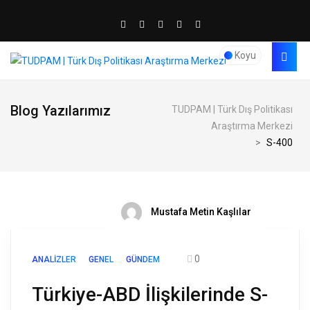
Koyu
Blog Yazılarımız
TUDPAM | Türk Dış Politikası
Araştırma Merkezi
>
S-400
Mustafa Metin Kaşlılar
0
ANALIZLER
GENEL
GÜNDEM
Türkiye-ABD İlişkilerinde S-