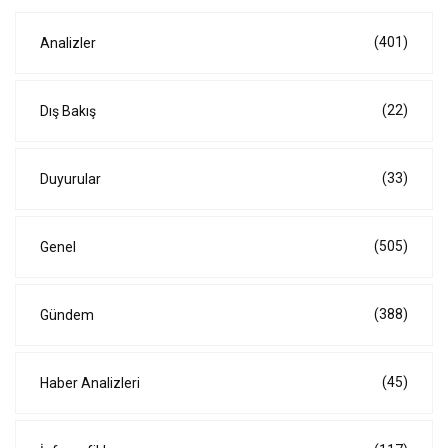
(401)
Analizler
(22)
Dış Bakış
(33)
Duyurular
(505)
Genel
(388)
Gündem
(45)
Haber Analizleri