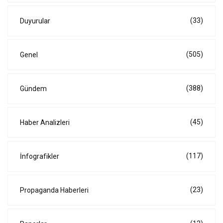
(33)
Duyurular
(505)
Genel
(388)
Gündem
(45)
Haber Analizleri
(117)
İnfografikler
(23)
Propaganda Haberleri