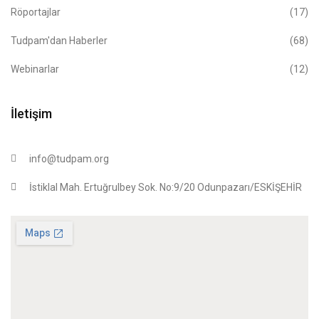
Röportajlar
(17)
Tudpam'dan Haberler
(68)
Webinarlar
(12)
İletişim
info@tudpam.org
İstiklal Mah. Ertuğrulbey Sok. No:9/20 Odunpazarı/ESKİŞEHİR