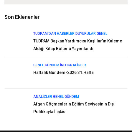
Son Eklenenler
TUDPAM'DAN HABERLER
DUYURULAR
GENEL
TUDPAM Başkan Yardımcısı Kaşlılar’ın Kaleme
Aldığı Kitap Bölümü Yayımlandı
GENEL
GÜNDEM
İNFOGRAFIKLER
Haftalık Gündem-2026 31.Hafta
ANALIZLER
GENEL
GÜNDEM
Afgan Göçmenlerin Eğitim Seviyesinin Dış
Politikayla İlişkisi