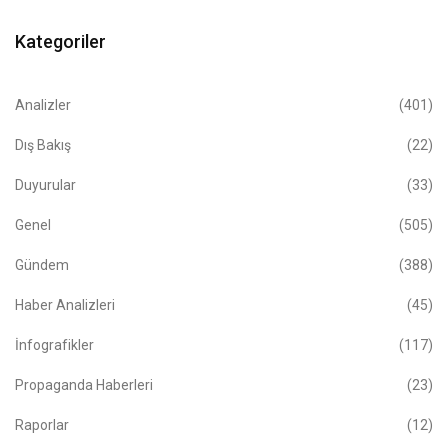
Kategoriler
Analizler
(401)
Dış Bakış
(22)
Duyurular
(33)
Genel
(505)
Gündem
(388)
Haber Analizleri
(45)
İnfografikler
(117)
Propaganda Haberleri
(23)
Raporlar
(12)