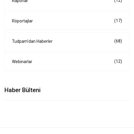
(12)
Raporlar
(17)
Röportajlar
(68)
Tudpam'dan Haberler
(12)
Webinarlar
Haber Bülteni