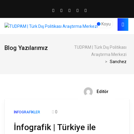
Koyu
Blog Yazılarımız
TUDPAM | Türk Dış Politikası
Araştırma Merkezi
>
Sanchez
Editör
0
İNFOGRAFIKLER
İnfografik | Türkiye ile