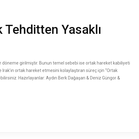
k Tehditten Yasaklı
bir döneme girilmiştir. Bunun temel sebebi ise ortak hareket kabiliyeti
 Irak’ın ortak hareket etmesini kolaylaştıran süreç için “Ortak
ebilirsiniz. Hazırlayanlar: Aydın Berk Dağaşan & Deniz Güngor &