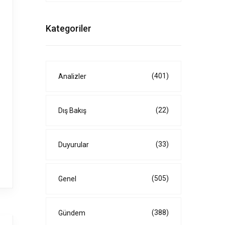
Kategoriler
(401)
Analizler
(22)
Dış Bakış
(33)
Duyurular
(505)
Genel
(388)
Gündem