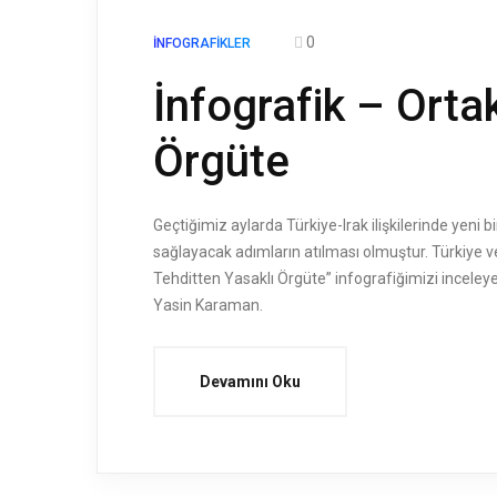
0
İNFOGRAFIKLER
İnfografik – Orta
Örgüte
Geçtiğimiz aylarda Türkiye-Irak ilişkilerinde yeni 
sağlayacak adımların atılması olmuştur. Türkiye ve
Tehditten Yasaklı Örgüte” infografiğimizi inceley
Yasin Karaman.
Devamını Oku