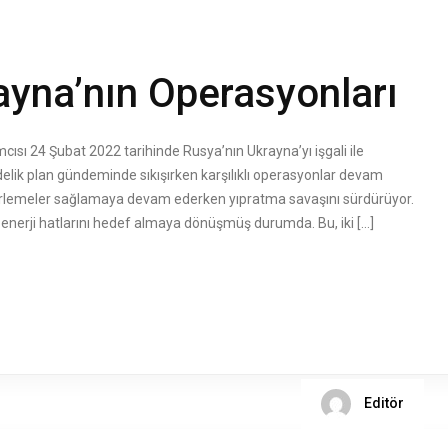
ayna’nın Operasyonları
 24 Şubat 2022 tarihinde Rusya’nın Ukrayna’yı işgali ile
lik plan gündeminde sıkışırken karşılıklı operasyonlar devam
ilerlemeler sağlamaya devam ederken yıpratma savaşını sürdürüyor.
 enerji hatlarını hedef almaya dönüşmüş durumda. Bu, iki […]
Editör