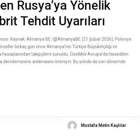
den Rusya’ya Yönelik
brit Tehdit Uyarıları
cısı Kaynak: Almanya BE /@AlmanyaBE (21 Şubat 2026), Polonya
rseller birkaç gün önce Almanya’nın Türkiye Büyükelçiliği ve
a hesaplarından takipçilere sunuldu. Özellikle Avrupa’da hissedilen
daha derinlemesine anlamasını isteniyor. Bu yönde de son dönemde
Mustafa Metin Kaşlılar