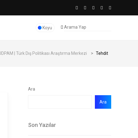
Koyu
DPAM | Türk Dış Politikası Araştırma Merkezi
>
Tehdit
Ara
Ara
Son Yazılar