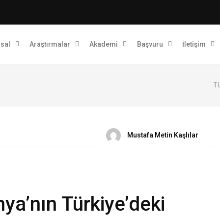
sal
Araştırmalar
Akademi
Başvuru
İletişim
TU
Mustafa Metin Kaşlılar
ya’nın Türkiye’deki