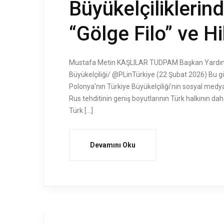
Büyükelçiliklerin
“Gölge Filo” ve Hi
Mustafa Metin KAŞLILAR TUDPAM Başkan Yardım
Büyükelçiliği/ @PLinTürkiye (22 Şubat 2026) Bu gö
Polonya’nın Türkiye Büyükelçiliği’nin sosyal medy
Rus tehditinin geniş boyutlarının Türk halkının 
Türk […]
Devamını Oku