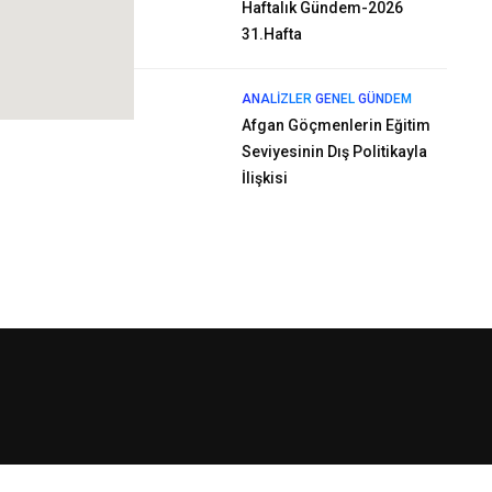
Haftalık Gündem-2026
31.Hafta
ANALIZLER
GENEL
GÜNDEM
Afgan Göçmenlerin Eğitim
Seviyesinin Dış Politikayla
İlişkisi