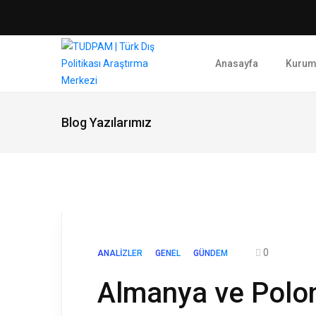
Anasayfa
Kurum
Blog Yazılarımız
0
ANALIZLER
GENEL
GÜNDEM
Almanya ve Polon