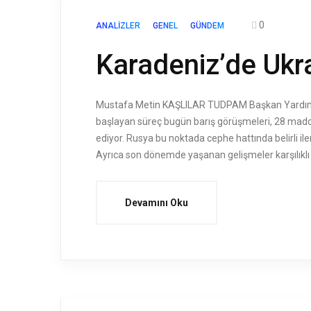
0
ANALIZLER
GENEL
GÜNDEM
Karadeniz’de Ukr
Mustafa Metin KAŞLILAR TUDPAM Başkan Yardımcısı
başlayan süreç bugün barış görüşmeleri, 28 madde
ediyor. Rusya bu noktada cephe hattında belirli 
Ayrıca son dönemde yaşanan gelişmeler karşılıklı
Devamını Oku