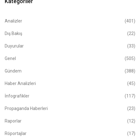
Kategoriler
Analizler
(401)
Dış Bakış
(22)
Duyurular
(33)
Genel
(505)
Gündem
(388)
Haber Analizleri
(45)
İnfografikler
(117)
Propaganda Haberleri
(23)
Raporlar
(12)
Röportajlar
(17)