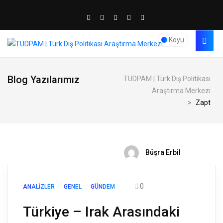
Koyu
Blog Yazılarımız
TUDPAM | Türk Dış Politikası
Araştırma Merkezi
>
Zapt
Büşra Erbil
0
ANALIZLER
GENEL
GÜNDEM
Türkiye – Irak Arasındaki