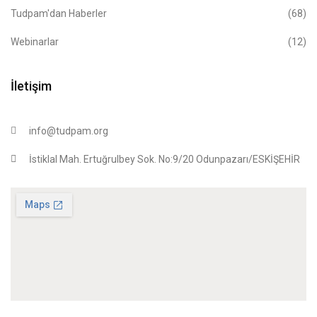
Tudpam'dan Haberler
(68)
Webinarlar
(12)
İletişim
info@tudpam.org
İstiklal Mah. Ertuğrulbey Sok. No:9/20 Odunpazarı/ESKİŞEHİR