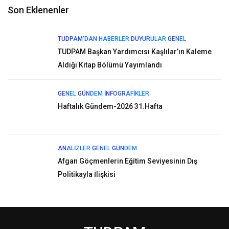
Son Eklenenler
TUDPAM'DAN HABERLER
DUYURULAR
GENEL
TUDPAM Başkan Yardımcısı Kaşlılar’ın Kaleme
Aldığı Kitap Bölümü Yayımlandı
GENEL
GÜNDEM
İNFOGRAFIKLER
Haftalık Gündem-2026 31.Hafta
ANALIZLER
GENEL
GÜNDEM
Afgan Göçmenlerin Eğitim Seviyesinin Dış
Politikayla İlişkisi