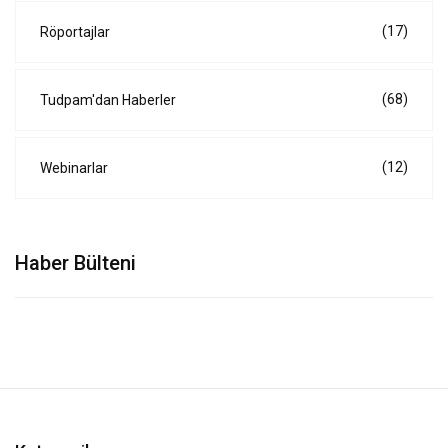
(17)
Röportajlar
(68)
Tudpam'dan Haberler
(12)
Webinarlar
Haber Bülteni