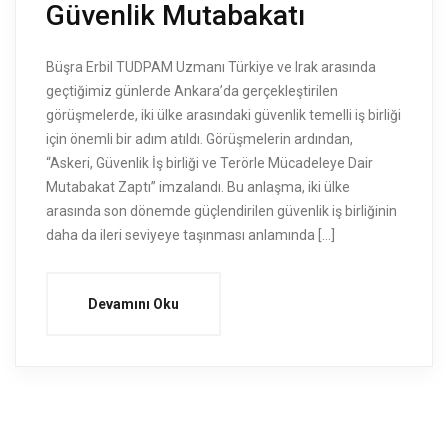
Güvenlik Mutabakatı
Büşra Erbil TUDPAM Uzmanı Türkiye ve Irak arasında
geçtiğimiz günlerde Ankara’da gerçekleştirilen
görüşmelerde, iki ülke arasındaki güvenlik temelli iş birliği
için önemli bir adım atıldı. Görüşmelerin ardından,
“Askeri, Güvenlik İş birliği ve Terörle Mücadeleye Dair
Mutabakat Zaptı” imzalandı. Bu anlaşma, iki ülke
arasında son dönemde güçlendirilen güvenlik iş birliğinin
daha da ileri seviyeye taşınması anlamında […]
Devamını Oku