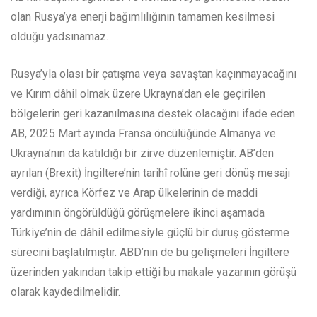
olan Rusya’ya enerji bağımlılığının tamamen kesilmesi
olduğu yadsınamaz.
Rusya’yla olası bir çatışma veya savaştan kaçınmayacağını
ve Kırım dâhil olmak üzere Ukrayna’dan ele geçirilen
bölgelerin geri kazanılmasına destek olacağını ifade eden
AB, 2025 Mart ayında Fransa öncülüğünde Almanya ve
Ukrayna’nın da katıldığı bir zirve düzenlemiştir. AB’den
ayrılan (Brexit) İngiltere’nin tarihî rolüne geri dönüş mesajı
verdiği, ayrıca Körfez ve Arap ülkelerinin de maddi
yardımının öngörüldüğü görüşmelere ikinci aşamada
Türkiye’nin de dâhil edilmesiyle güçlü bir duruş gösterme
sürecini başlatılmıştır. ABD’nin de bu gelişmeleri İngiltere
üzerinden yakından takip ettiği bu makale yazarının görüşü
olarak kaydedilmelidir.