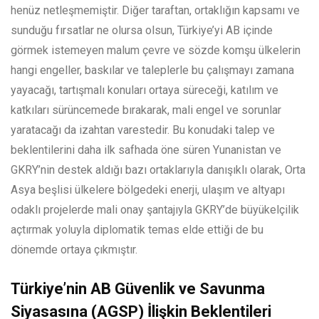
henüz netleşmemiştir. Diğer taraftan, ortaklığın kapsamı ve
sunduğu fırsatlar ne olursa olsun, Türkiye’yi AB içinde
görmek istemeyen malum çevre ve sözde komşu ülkelerin
hangi engeller, baskılar ve taleplerle bu çalışmayı zamana
yayacağı, tartışmalı konuları ortaya süreceği, katılım ve
katkıları sürüncemede bırakarak, mali engel ve sorunlar
yaratacağı da izahtan varestedir. Bu konudaki talep ve
beklentilerini daha ilk safhada öne süren Yunanistan ve
GKRY’nin destek aldığı bazı ortaklarıyla danışıklı olarak, Orta
Asya beşlisi ülkelere bölgedeki enerji, ulaşım ve altyapı
odaklı projelerde mali onay şantajıyla GKRY’de büyükelçilik
açtırmak yoluyla diplomatik temas elde ettiği de bu
dönemde ortaya çıkmıştır.
Türkiye’nin AB Güvenlik ve Savunma
Siyasasına (AGSP) İlişkin Beklentileri