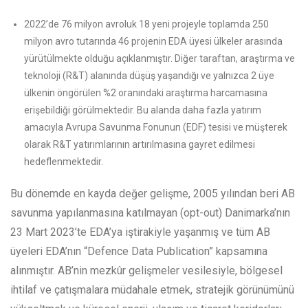
2022’de 76 milyon avroluk 18 yeni projeyle toplamda 250
milyon avro tutarında 46 projenin EDA üyesi ülkeler arasında
yürütülmekte olduğu açıklanmıştır. Diğer taraftan, araştırma ve
teknoloji (R&T) alanında düşüş yaşandığı ve yalnızca 2 üye
ülkenin öngörülen %2 oranındaki araştırma harcamasına
erişebildiği görülmektedir. Bu alanda daha fazla yatırım
amacıyla Avrupa Savunma Fonunun (EDF) tesisi ve müşterek
olarak R&T yatırımlarının artırılmasına gayret edilmesi
hedeflenmektedir.
Bu dönemde en kayda değer gelişme, 2005 yılından beri AB
savunma yapılanmasına katılmayan (opt-out) Danimarka’nın
23 Mart 2023’te EDA’ya iştirakiyle yaşanmış ve tüm AB
üyeleri EDA’nın “Defence Data Publication” kapsamına
alınmıştır. AB’nin mezkûr gelişmeler vesilesiyle, bölgesel
ihtilaf ve çatışmalara müdahale etmek, stratejik görünümünü