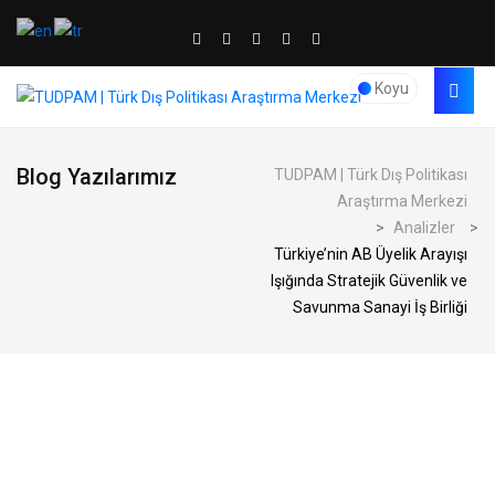
Koyu
Blog Yazılarımız
TUDPAM | Türk Dış Politikası
Araştırma Merkezi
>
Analizler
>
Türkiye’nin AB Üyelik Arayışı
Işığında Stratejik Güvenlik ve
Savunma Sanayi İş Birliği