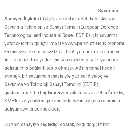
Savunma
Sanayisi İlişkileri
: Güçlü ve rekabet edebilir bir Avrupa
Savunma Teknoloji ve Sanayi Temeli (European Defence
Technological and Industrial Base -EDTIB) için savunma
yeteneklerinin geliştirilmesi ve Avrupa’nın stratejik otonomi
kazanması elzem olmaktadır. EDA, yetenek geliştirme ve
Ar-Ge odaklı faaliyetler için sanayiyle yapısal diyalog ve
geliştirilmiş bağlantı tesis etmiştir. AB’nin temel hedefi
stratejik bir savunma sanayisiyle yapısal diyalog ve
Savunma ve Teknoloji Sanayi Temelini (EDTIB)
güçlendirmek; bu bağlamda ana yüklenici ve üretici firmalar,
SME’ler ve yenilikçi girişimcilerle yakın çalışma ortamının
geliştirmeyi öngörmektedir.
EDA’nın sanayiye sağladığı destek, bilgi değişiminin