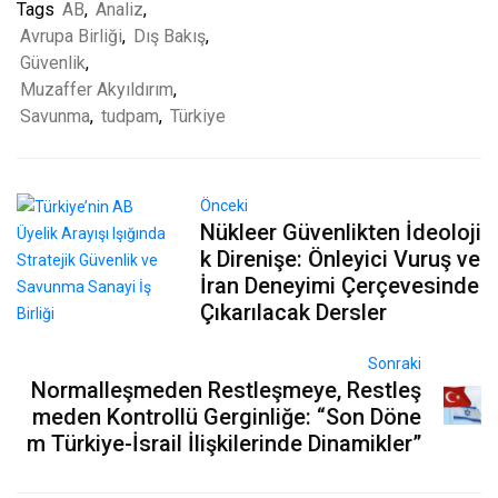
Tags
AB
,
Analiz
,
Avrupa Birliği
,
Dış Bakış
,
Güvenlik
,
Muzaffer Akyıldırım
,
Savunma
,
tudpam
,
Türkiye
Önceki
Nükleer Güvenlikten İdeoloji
k Direnişe: Önleyici Vuruş ve
İran Deneyimi Çerçevesinde
Çıkarılacak Dersler
Sonraki
Normalleşmeden Restleşmeye, Restleş
meden Kontrollü Gerginliğe: “Son Döne
m Türkiye-İsrail İlişkilerinde Dinamikler”