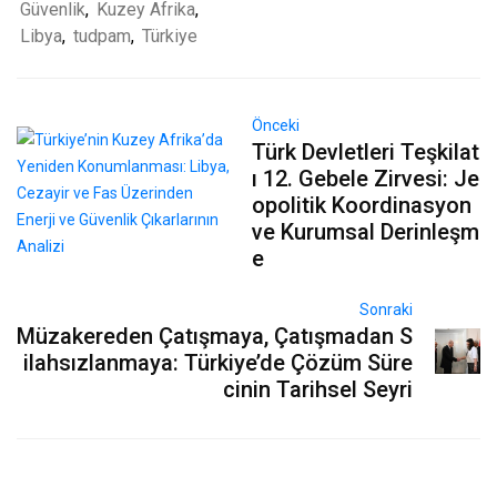
Güvenlik
,
Kuzey Afrika
,
Libya
,
tudpam
,
Türkiye
Önceki
Türk Devletleri Teşkilat
ı 12. Gebele Zirvesi: Je
opolitik Koordinasyon
ve Kurumsal Derinleşm
e
Sonraki
Müzakereden Çatışmaya, Çatışmadan S
ilahsızlanmaya: Türkiye’de Çözüm Süre
cinin Tarihsel Seyri