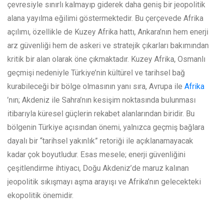
çevresiyle sınırlı kalmayıp giderek daha geniş bir jeopolitik
alana yayılma eğilimi göstermektedir. Bu çerçevede Afrika
açılımı, özellikle de Kuzey Afrika hattı, Ankara’nın hem enerji
arz güvenliği hem de askeri ve stratejik çıkarları bakımından
kritik bir alan olarak öne çıkmaktadır. Kuzey Afrika, Osmanlı
geçmişi nedeniyle Türkiye’nin kültürel ve tarihsel bağ
kurabileceği bir bölge olmasının yanı sıra, Avrupa ile
Afrika
’nın; Akdeniz ile Sahra’nın kesişim noktasında bulunması
itibarıyla küresel güçlerin rekabet alanlarından biridir. Bu
bölgenin Türkiye açısından önemi, yalnızca geçmiş bağlara
dayalı bir “tarihsel yakınlık” retoriği ile açıklanamayacak
kadar çok boyutludur. Esas mesele; enerji güvenliğini
çeşitlendirme ihtiyacı, Doğu Akdeniz’de maruz kalınan
jeopolitik sıkışmayı aşma arayışı ve Afrika’nın gelecekteki
ekopolitik önemidir.