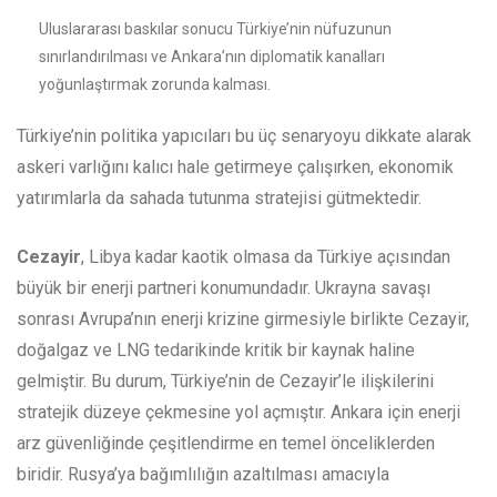
Uluslararası baskılar sonucu Türkiye’nin nüfuzunun
sınırlandırılması ve Ankara’nın diplomatik kanalları
yoğunlaştırmak zorunda kalması.
Türkiye’nin politika yapıcıları bu üç senaryoyu dikkate alarak
askeri varlığını kalıcı hale getirmeye çalışırken, ekonomik
yatırımlarla da sahada tutunma stratejisi gütmektedir.
Cezayir
, Libya kadar kaotik olmasa da Türkiye açısından
büyük bir enerji partneri konumundadır. Ukrayna savaşı
sonrası Avrupa’nın enerji krizine girmesiyle birlikte Cezayir,
doğalgaz ve LNG tedarikinde kritik bir kaynak haline
gelmiştir. Bu durum, Türkiye’nin de Cezayir’le ilişkilerini
stratejik düzeye çekmesine yol açmıştır. Ankara için enerji
arz güvenliğinde çeşitlendirme en temel önceliklerden
biridir. Rusya’ya bağımlılığın azaltılması amacıyla