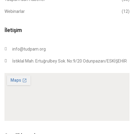
Webinarlar
(12)
İletişim
info@tudpam.org
İstiklal Mah. Ertuğrulbey Sok. No:9/20 Odunpazarı/ESKİŞEHİR