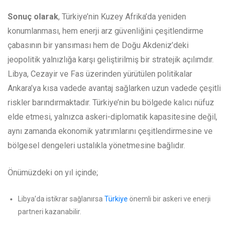
Sonuç olarak
, Türkiye’nin Kuzey Afrika’da yeniden
konumlanması, hem enerji arz güvenliğini çeşitlendirme
çabasının bir yansıması hem de Doğu Akdeniz’deki
jeopolitik yalnızlığa karşı geliştirilmiş bir stratejik açılımdır.
Libya, Cezayir ve Fas üzerinden yürütülen politikalar
Ankara’ya kısa vadede avantaj sağlarken uzun vadede çeşitli
riskler barındırmaktadır. Türkiye’nin bu bölgede kalıcı nüfuz
elde etmesi, yalnızca askeri-diplomatik kapasitesine değil,
aynı zamanda ekonomik yatırımlarını çeşitlendirmesine ve
bölgesel dengeleri ustalıkla yönetmesine bağlıdır.
Önümüzdeki on yıl içinde;
Libya’da istikrar sağlanırsa
Türkiye
önemli bir askeri ve enerji
partneri kazanabilir.