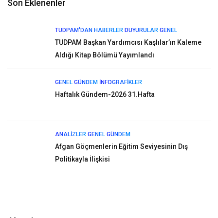
Son Eklenenler
TUDPAM'DAN HABERLER
DUYURULAR
GENEL
TUDPAM Başkan Yardımcısı Kaşlılar’ın Kaleme
Aldığı Kitap Bölümü Yayımlandı
GENEL
GÜNDEM
İNFOGRAFIKLER
Haftalık Gündem-2026 31.Hafta
ANALIZLER
GENEL
GÜNDEM
Afgan Göçmenlerin Eğitim Seviyesinin Dış
Politikayla İlişkisi