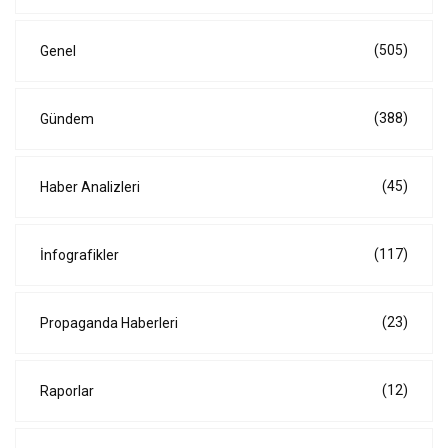
(505)
Genel
(388)
Gündem
(45)
Haber Analizleri
(117)
İnfografikler
(23)
Propaganda Haberleri
(12)
Raporlar