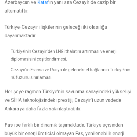
Azerbaycan ve
Katar
’ın yanı sıra Cezayir de cazip bir
alternatiftir.
Türkiye-Cezayir ilişkilerinin geleceği iki olasılığa
dayanmaktadır:
Türkiye’nin Cezayir’den LNG ithalatını artırması ve enerji
diplomasisini çeşitlendirmesi.
Cezayir’in Fransa ve Rusya ile geleneksel bağlarının Türkiye’nin
nüfuzunu sınırlaması.
Her şeye rağmen Türkiye’nin savunma sanayindeki yükselişi
ve SİHA teknolojisindeki prestiji, Cezayir’i uzun vadede
Ankara’ya daha fazla yakınlaştırabilir.
Fas
ise farklı bir dinamik taşımaktadır. Türkiye açısından
büyük bir enerji üreticisi olmayan Fas, yenilenebilir enerji