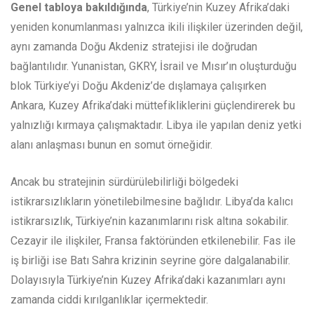
Genel tabloya bakıldığında
, Türkiye’nin Kuzey Afrika’daki
yeniden konumlanması yalnızca ikili ilişkiler üzerinden değil,
aynı zamanda Doğu Akdeniz stratejisi ile doğrudan
bağlantılıdır. Yunanistan, GKRY, İsrail ve Mısır’ın oluşturduğu
blok Türkiye’yi Doğu Akdeniz’de dışlamaya çalışırken
Ankara, Kuzey Afrika’daki müttefikliklerini güçlendirerek bu
yalnızlığı kırmaya çalışmaktadır. Libya ile yapılan deniz yetki
alanı anlaşması bunun en somut örneğidir.
Ancak bu stratejinin sürdürülebilirliği bölgedeki
istikrarsızlıkların yönetilebilmesine bağlıdır. Libya’da kalıcı
istikrarsızlık, Türkiye’nin kazanımlarını risk altına sokabilir.
Cezayir ile ilişkiler, Fransa faktöründen etkilenebilir. Fas ile
iş birliği ise Batı Sahra krizinin seyrine göre dalgalanabilir.
Dolayısıyla Türkiye’nin Kuzey Afrika’daki kazanımları aynı
zamanda ciddi kırılganlıklar içermektedir.