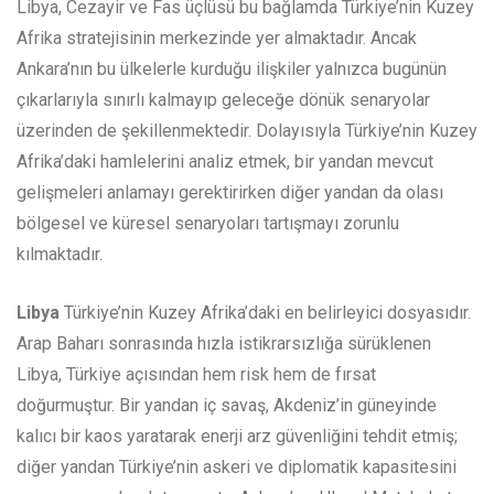
Libya, Cezayir ve Fas üçlüsü bu bağlamda Türkiye’nin Kuzey
Afrika stratejisinin merkezinde yer almaktadır. Ancak
Ankara’nın bu ülkelerle kurduğu ilişkiler yalnızca bugünün
çıkarlarıyla sınırlı kalmayıp geleceğe dönük senaryolar
üzerinden de şekillenmektedir. Dolayısıyla Türkiye’nin Kuzey
Afrika’daki hamlelerini analiz etmek, bir yandan mevcut
gelişmeleri anlamayı gerektirirken diğer yandan da olası
bölgesel ve küresel senaryoları tartışmayı zorunlu
kılmaktadır.
Libya
Türkiye’nin Kuzey Afrika’daki en belirleyici dosyasıdır.
Arap Baharı sonrasında hızla istikrarsızlığa sürüklenen
Libya, Türkiye açısından hem risk hem de fırsat
doğurmuştur. Bir yandan iç savaş, Akdeniz’in güneyinde
kalıcı bir kaos yaratarak enerji arz güvenliğini tehdit etmiş;
diğer yandan Türkiye’nin askeri ve diplomatik kapasitesini