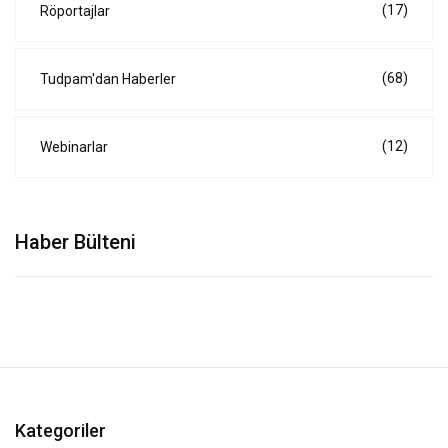
(17)
Röportajlar
(68)
Tudpam'dan Haberler
(12)
Webinarlar
Haber Bülteni
Kategoriler