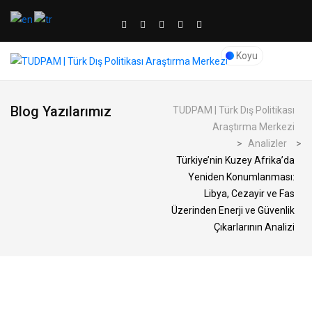
Koyu
Blog Yazılarımız
TUDPAM | Türk Dış Politikası
Araştırma Merkezi
>
Analizler
>
Türkiye’nin Kuzey Afrika’da
Yeniden Konumlanması:
Libya, Cezayir ve Fas
Üzerinden Enerji ve Güvenlik
Çıkarlarının Analizi