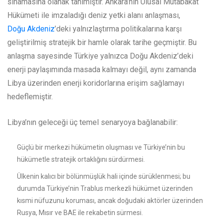
sınamasına olanak tanımıştır. Ankara’nın Ulusal Mutabakat
Hükümeti ile imzaladığı deniz yetki alanı anlaşması,
Doğu Akdeniz
’deki yalnızlaştırma politikalarına karşı
geliştirilmiş stratejik bir hamle olarak tarihe geçmiştir. Bu
anlaşma sayesinde Türkiye yalnızca Doğu Akdeniz’deki
enerji paylaşımında masada kalmayı değil, aynı zamanda
Libya üzerinden enerji koridorlarına erişim sağlamayı
hedeflemiştir.
Libya’nın geleceği üç temel senaryoya bağlanabilir:
Güçlü bir merkezi hükümetin oluşması ve Türkiye’nin bu
hükümetle stratejik ortaklığını sürdürmesi.
Ülkenin kalıcı bir bölünmüşlük hali içinde sürüklenmesi; bu
durumda Türkiye’nin Trablus merkezli hükümet üzerinden
kısmi nüfuzunu koruması, ancak doğudaki aktörler üzerinden
Rusya, Mısır ve BAE ile rekabetin sürmesi.