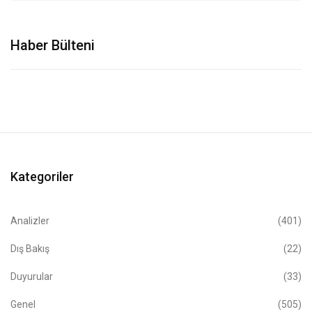
Haber Bülteni
Kategoriler
Analizler
(401)
Dış Bakış
(22)
Duyurular
(33)
Genel
(505)