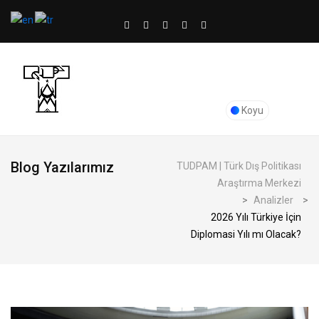
Koyu
Blog Yazılarımız
TUDPAM | Türk Dış Politikası
Araştırma Merkezi
>
Analizler
>
2026 Yılı Türkiye İçin
Diplomasi Yılı mı Olacak?