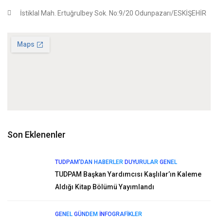
İstiklal Mah. Ertuğrulbey Sok. No:9/20 Odunpazarı/ESKİŞEHİR
Son Eklenenler
TUDPAM'DAN HABERLER
DUYURULAR
GENEL
TUDPAM Başkan Yardımcısı Kaşlılar’ın Kaleme
Aldığı Kitap Bölümü Yayımlandı
GENEL
GÜNDEM
İNFOGRAFIKLER