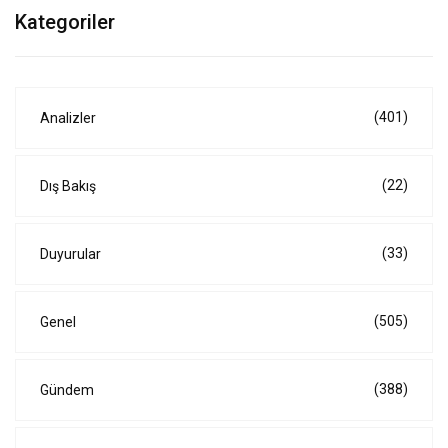
Kategoriler
(401)
Analizler
(22)
Dış Bakış
(33)
Duyurular
(505)
Genel
(388)
Gündem