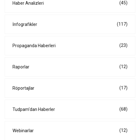
(45)
Haber Analizleri
(117)
İnfografikler
(23)
Propaganda Haberleri
(12)
Raporlar
(17)
Röportajlar
(68)
Tudpam'dan Haberler
(12)
Webinarlar