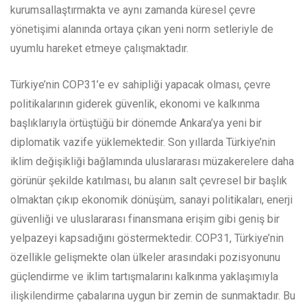
kurumsallaştırmakta ve aynı zamanda küresel çevre
yönetişimi alanında ortaya çıkan yeni norm setleriyle de
uyumlu hareket etmeye çalışmaktadır.
Türkiye’nin COP31’e ev sahipliği yapacak olması, çevre
politikalarının giderek güvenlik, ekonomi ve kalkınma
başlıklarıyla örtüştüğü bir dönemde Ankara’ya yeni bir
diplomatik vazife yüklemektedir. Son yıllarda Türkiye’nin
iklim değişikliği bağlamında uluslararası müzakerelere daha
görünür şekilde katılması, bu alanın salt çevresel bir başlık
olmaktan çıkıp ekonomik dönüşüm, sanayi politikaları, enerji
güvenliği ve uluslararası finansmana erişim gibi geniş bir
yelpazeyi kapsadığını göstermektedir. COP31, Türkiye’nin
özellikle gelişmekte olan ülkeler arasındaki pozisyonunu
güçlendirme ve iklim tartışmalarını kalkınma yaklaşımıyla
ilişkilendirme çabalarına uygun bir zemin de sunmaktadır. Bu