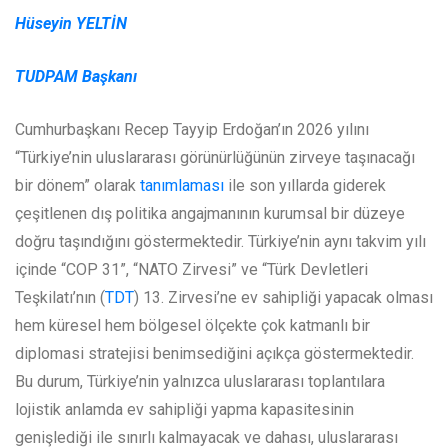
Hüseyin YELTİN
TUDPAM Başkanı
Cumhurbaşkanı Recep Tayyip Erdoğan’ın 2026 yılını
“Türkiye’nin uluslararası görünürlüğünün zirveye taşınacağı
bir dönem” olarak
tanımlaması
ile son yıllarda giderek
çeşitlenen dış politika angajmanının kurumsal bir düzeye
doğru taşındığını göstermektedir. Türkiye’nin aynı takvim yılı
içinde “COP 31”, “NATO Zirvesi” ve “Türk Devletleri
Teşkilatı’nın (
TDT
) 13. Zirvesi’ne ev sahipliği yapacak olması
hem küresel hem bölgesel ölçekte çok katmanlı bir
diplomasi stratejisi benimsediğini açıkça göstermektedir.
Bu durum, Türkiye’nin yalnızca uluslararası toplantılara
lojistik anlamda ev sahipliği yapma kapasitesinin
genişlediği ile sınırlı kalmayacak ve dahası, uluslararası