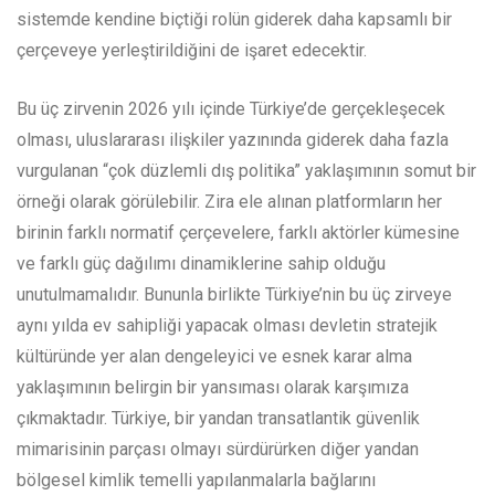
sistemde kendine biçtiği rolün giderek daha kapsamlı bir
çerçeveye yerleştirildiğini de işaret edecektir.
Bu üç zirvenin 2026 yılı içinde Türkiye’de gerçekleşecek
olması, uluslararası ilişkiler yazınında giderek daha fazla
vurgulanan “çok düzlemli dış politika” yaklaşımının somut bir
örneği olarak görülebilir. Zira ele alınan platformların her
birinin farklı normatif çerçevelere, farklı aktörler kümesine
ve farklı güç dağılımı dinamiklerine sahip olduğu
unutulmamalıdır. Bununla birlikte Türkiye’nin bu üç zirveye
aynı yılda ev sahipliği yapacak olması devletin stratejik
kültüründe yer alan dengeleyici ve esnek karar alma
yaklaşımının belirgin bir yansıması olarak karşımıza
çıkmaktadır. Türkiye, bir yandan transatlantik güvenlik
mimarisinin parçası olmayı sürdürürken diğer yandan
bölgesel kimlik temelli yapılanmalarla bağlarını