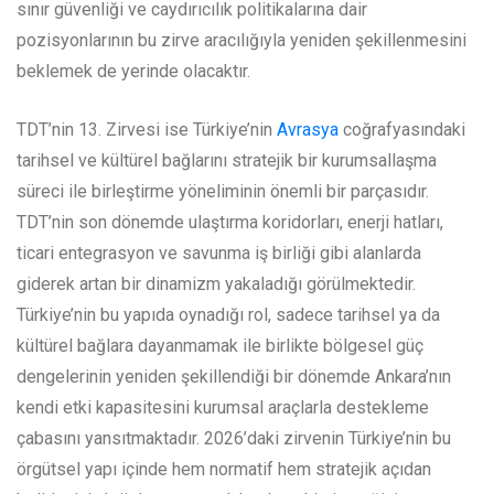
sınır güvenliği ve caydırıcılık politikalarına dair
pozisyonlarının bu zirve aracılığıyla yeniden şekillenmesini
beklemek de yerinde olacaktır.
TDT’nin 13. Zirvesi ise Türkiye’nin
Avrasya
coğrafyasındaki
tarihsel ve kültürel bağlarını stratejik bir kurumsallaşma
süreci ile birleştirme yöneliminin önemli bir parçasıdır.
TDT’nin son dönemde ulaştırma koridorları, enerji hatları,
ticari entegrasyon ve savunma iş birliği gibi alanlarda
giderek artan bir dinamizm yakaladığı görülmektedir.
Türkiye’nin bu yapıda oynadığı rol, sadece tarihsel ya da
kültürel bağlara dayanmamak ile birlikte bölgesel güç
dengelerinin yeniden şekillendiği bir dönemde Ankara’nın
kendi etki kapasitesini kurumsal araçlarla destekleme
çabasını yansıtmaktadır. 2026’daki zirvenin Türkiye’nin bu
örgütsel yapı içinde hem normatif hem stratejik açıdan