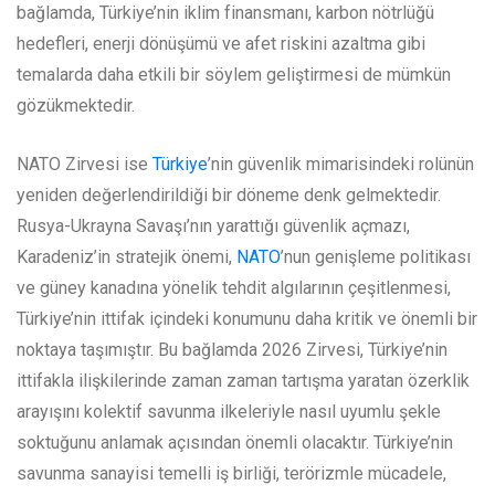
bağlamda, Türkiye’nin iklim finansmanı, karbon nötrlüğü
hedefleri, enerji dönüşümü ve afet riskini azaltma gibi
temalarda daha etkili bir söylem geliştirmesi de mümkün
gözükmektedir.
NATO Zirvesi ise
Türkiye
’nin güvenlik mimarisindeki rolünün
yeniden değerlendirildiği bir döneme denk gelmektedir.
Rusya-Ukrayna Savaşı’nın yarattığı güvenlik açmazı,
Karadeniz’in stratejik önemi,
NATO
’nun genişleme politikası
ve güney kanadına yönelik tehdit algılarının çeşitlenmesi,
Türkiye’nin ittifak içindeki konumunu daha kritik ve önemli bir
noktaya taşımıştır. Bu bağlamda 2026 Zirvesi, Türkiye’nin
ittifakla ilişkilerinde zaman zaman tartışma yaratan özerklik
arayışını kolektif savunma ilkeleriyle nasıl uyumlu şekle
soktuğunu anlamak açısından önemli olacaktır. Türkiye’nin
savunma sanayisi temelli iş birliği, terörizmle mücadele,