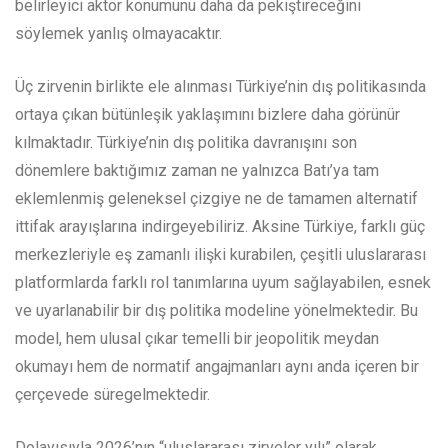
belirleyici aktör konumunu daha da pekiştireceğini
söylemek yanlış olmayacaktır.
Üç zirvenin birlikte ele alınması Türkiye’nin dış politikasında
ortaya çıkan bütünleşik yaklaşımını bizlere daha görünür
kılmaktadır. Türkiye’nin dış politika davranışını son
dönemlere baktığımız zaman ne yalnızca Batı’ya tam
eklemlenmiş geleneksel çizgiye ne de tamamen alternatif
ittifak arayışlarına indirgeyebiliriz. Aksine Türkiye, farklı güç
merkezleriyle eş zamanlı ilişki kurabilen, çeşitli uluslararası
platformlarda farklı rol tanımlarına uyum sağlayabilen, esnek
ve uyarlanabilir bir dış politika modeline yönelmektedir. Bu
model, hem ulusal çıkar temelli bir jeopolitik meydan
okumayı hem de normatif angajmanları aynı anda içeren bir
çerçevede süregelmektedir.
Dolayısıyla 2026’nın “uluslararası zirveler yılı” olarak