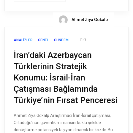
Ahmet Ziya Gökalp
0
ANALIZLER
GENEL
GÜNDEM
İran’daki Azerbaycan
Türklerinin Stratejik
Konumu: İsrail-İran
Çatışması Bağlamında
Türkiye’nin Fırsat Penceresi
Ahmet Ziya Gökalp Araştırmacı İran-İsrail çatışması,
Ortadoğu’nun güvenlik mimarisini köklü şekilde
dönüştürme potansiyeli taşıyan dinamik bir krizdir. Bu