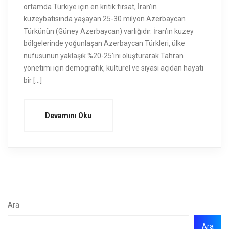
ortamda Türkiye için en kritik fırsat, İran’ın
kuzeybatısında yaşayan 25-30 milyon Azerbaycan
Türkünün (Güney Azerbaycan) varlığıdır. İran’ın kuzey
bölgelerinde yoğunlaşan Azerbaycan Türkleri, ülke
nüfusunun yaklaşık %20-25’ini oluşturarak Tahran
yönetimi için demografik, kültürel ve siyasi açıdan hayati
bir […]
Devamını Oku
Ara
Ara