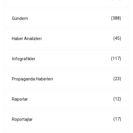
(388)
Gündem
(45)
Haber Analizleri
(117)
İnfografikler
(23)
Propaganda Haberleri
(12)
Raporlar
(17)
Röportajlar