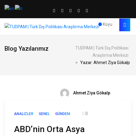
Koyu
Blog Yazılarımız
TUDPAM | Türk Dış Politikası
Araştırma Merkezi
>
Yazar: Ahmet Ziya Gökalp
Ahmet Ziya Gökalp
0
ANALIZLER
GENEL
GÜNDEM
ABD’nin Orta Asya