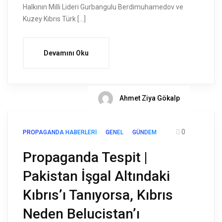
Halkının Milli Lideri Gurbangulu Berdimuhamedov ve
Kuzey Kıbrıs Türk […]
Devamını Oku
Ahmet Ziya Gökalp
0
PROPAGANDA HABERLERI
GENEL
GÜNDEM
Propaganda Tespit |
Pakistan İşgal Altındaki
Kıbrıs’ı Tanıyorsa, Kıbrıs
Neden Belucistan’ı