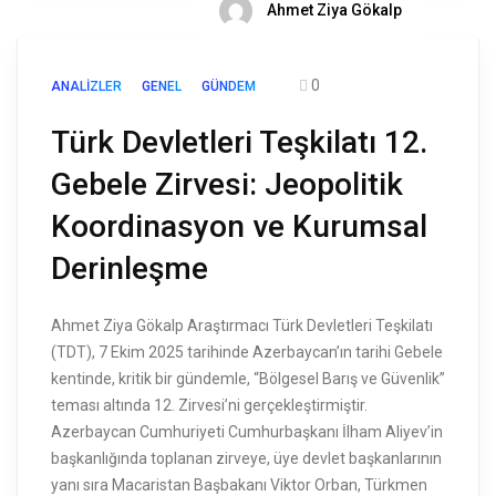
Ahmet Ziya Gökalp
0
ANALIZLER
GENEL
GÜNDEM
Türk Devletleri Teşkilatı 12.
Gebele Zirvesi: Jeopolitik
Koordinasyon ve Kurumsal
Derinleşme
Ahmet Ziya Gökalp Araştırmacı Türk Devletleri Teşkilatı
(TDT), 7 Ekim 2025 tarihinde Azerbaycan’ın tarihi Gebele
kentinde, kritik bir gündemle, “Bölgesel Barış ve Güvenlik”
teması altında 12. Zirvesi’ni gerçekleştirmiştir.
Azerbaycan Cumhuriyeti Cumhurbaşkanı İlham Aliyev’in
başkanlığında toplanan zirveye, üye devlet başkanlarının
yanı sıra Macaristan Başbakanı Viktor Orban, Türkmen