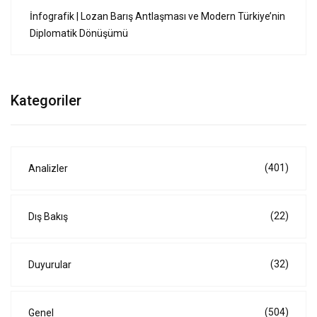
İnfografik | Lozan Barış Antlaşması ve Modern Türkiye’nin
Diplomatik Dönüşümü
Kategoriler
(401)
Analizler
(22)
Dış Bakış
(32)
Duyurular
(504)
Genel