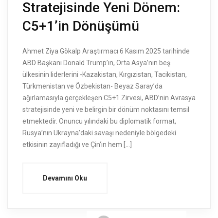
Stratejisinde Yeni Dönem:
C5+1’in Dönüşümü
Ahmet Ziya Gökalp Araştırmacı 6 Kasım 2025 tarihinde
ABD Başkanı Donald Trump’ın, Orta Asya’nın beş
ülkesinin liderlerini -Kazakistan, Kırgızistan, Tacikistan,
Türkmenistan ve Özbekistan- Beyaz Saray’da
ağırlamasıyla gerçekleşen C5+1 Zirvesi, ABD’nin Avrasya
stratejisinde yeni ve belirgin bir dönüm noktasını temsil
etmektedir. Onuncu yılındaki bu diplomatik format,
Rusya’nın Ukrayna’daki savaşı nedeniyle bölgedeki
etkisinin zayıfladığı ve Çin’in hem […]
Devamını Oku