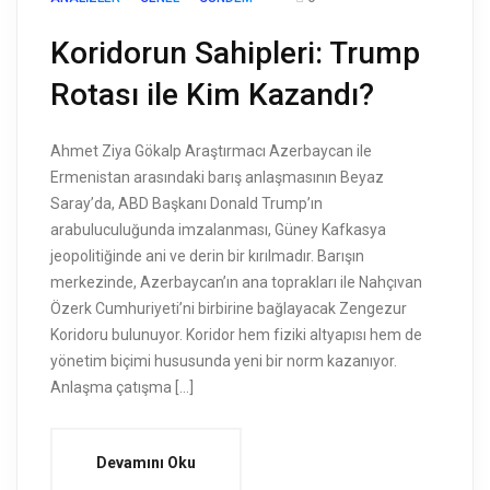
Koridorun Sahipleri: Trump
Rotası ile Kim Kazandı?
Ahmet Ziya Gökalp Araştırmacı Azerbaycan ile
Ermenistan arasındaki barış anlaşmasının Beyaz
Saray’da, ABD Başkanı Donald Trump’ın
arabuluculuğunda imzalanması, Güney Kafkasya
jeopolitiğinde ani ve derin bir kırılmadır. Barışın
merkezinde, Azerbaycan’ın ana toprakları ile Nahçıvan
Özerk Cumhuriyeti’ni birbirine bağlayacak Zengezur
Koridoru bulunuyor. Koridor hem fiziki altyapısı hem de
yönetim biçimi hususunda yeni bir norm kazanıyor.
Anlaşma çatışma […]
Devamını Oku