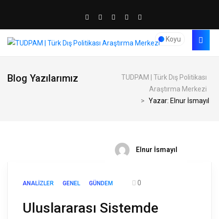
Koyu
Blog Yazılarımız
TUDPAM | Türk Dış Politikası
Araştırma Merkezi
>
Yazar: Elnur İsmayıl
Elnur İsmayıl
0
ANALIZLER
GENEL
GÜNDEM
Uluslararası Sistemde