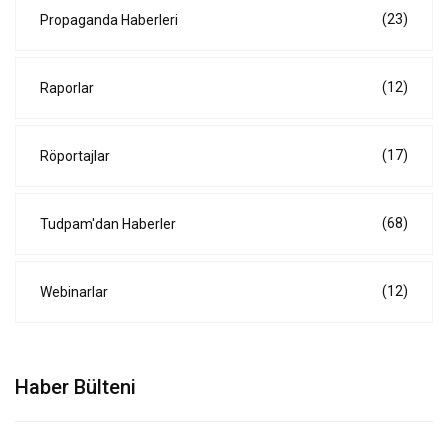
(23)
Propaganda Haberleri
(12)
Raporlar
(17)
Röportajlar
(68)
Tudpam'dan Haberler
(12)
Webinarlar
Haber Bülteni