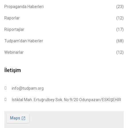
Propaganda Haberleri
(23)
Raporlar
(12)
Röportajlar
(17)
Tudpam'dan Haberler
(68)
Webinarlar
(12)
İletişim
info@tudpam.org
İstiklal Mah. Ertuğrulbey Sok. No:9/20 Odunpazarı/ESKİŞEHİR