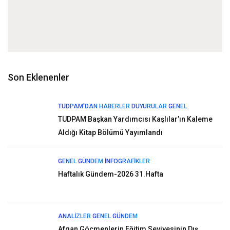
Son Eklenenler
TUDPAM'DAN HABERLER
DUYURULAR
GENEL
TUDPAM Başkan Yardımcısı Kaşlılar’ın Kaleme
Aldığı Kitap Bölümü Yayımlandı
GENEL
GÜNDEM
İNFOGRAFIKLER
Haftalık Gündem-2026 31.Hafta
ANALIZLER
GENEL
GÜNDEM
Afgan Göçmenlerin Eğitim Seviyesinin Dış