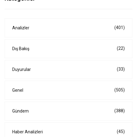
(401)
Analizler
(22)
Dış Bakış
(33)
Duyurular
(505)
Genel
(388)
Gündem
(45)
Haber Analizleri