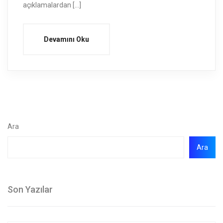
açıklamalardan […]
Devamını Oku
Ara
Ara
Son Yazılar