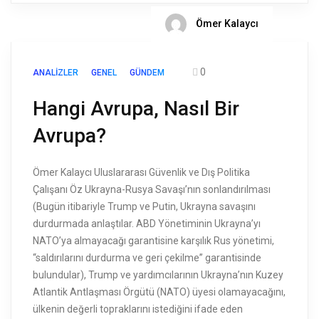
Ömer Kalaycı
0
ANALIZLER
GENEL
GÜNDEM
Hangi Avrupa, Nasıl Bir
Avrupa?
Ömer Kalaycı Uluslararası Güvenlik ve Dış Politika
Çalışanı Öz Ukrayna-Rusya Savaşı’nın sonlandırılması
(Bugün itibariyle Trump ve Putin, Ukrayna savaşını
durdurmada anlaştılar. ABD Yönetiminin Ukrayna’yı
NATO’ya almayacağı garantisine karşılık Rus yönetimi,
“saldırılarını durdurma ve geri çekilme” garantisinde
bulundular), Trump ve yardımcılarının Ukrayna’nın Kuzey
Atlantik Antlaşması Örgütü (NATO) üyesi olamayacağını,
ülkenin değerli topraklarını istediğini ifade eden