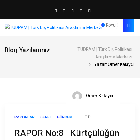
Koyu
Blog Yazılarımız
TUDPAM | Türk Dış Politikası
Araştırma Merkezi
>
Yazar: Ömer Kalaycı
Ömer Kalaycı
0
RAPORLAR
GENEL
GÜNDEM
RAPOR No:8 | Kürtçülüğün