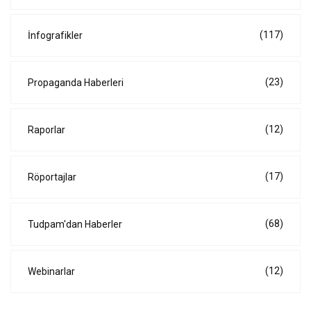
(117)
İnfografikler
(23)
Propaganda Haberleri
(12)
Raporlar
(17)
Röportajlar
(68)
Tudpam'dan Haberler
(12)
Webinarlar