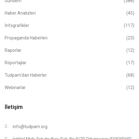
Gündem
(388)
Haber Analizleri
(45)
İnfografikler
(117)
Propaganda Haberleri
(23)
Raporlar
(12)
Röportajlar
(17)
Tudpam'dan Haberler
(68)
Webinarlar
(12)
İletişim
info@tudpam.org