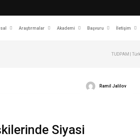
sal
Araştırmalar
Akademi
Başvuru
İletişim
TUDPAM | Türk 
Ramil Jalilov
kilerinde Siyasi