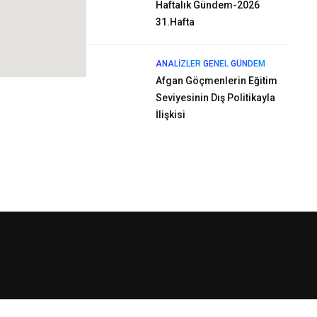
Haftalık Gündem-2026
31.Hafta
ANALIZLER
GENEL
GÜNDEM
Afgan Göçmenlerin Eğitim
Seviyesinin Dış Politikayla
İlişkisi