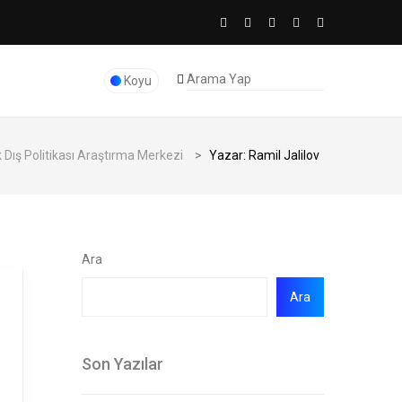
Koyu
Dış Politikası Araştırma Merkezi
>
Yazar: Ramil Jalilov
Ara
Ara
Son Yazılar