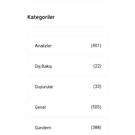
Kategoriler
(401)
Analizler
(22)
Dış Bakış
(33)
Duyurular
(505)
Genel
(388)
Gündem