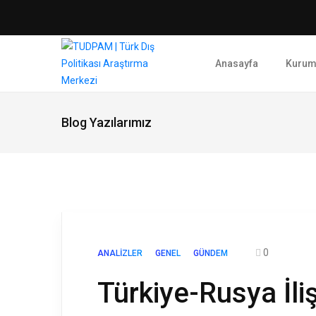
Anasayfa
Kurum
Blog Yazılarımız
0
ANALIZLER
GENEL
GÜNDEM
Türkiye-Rusya İliş