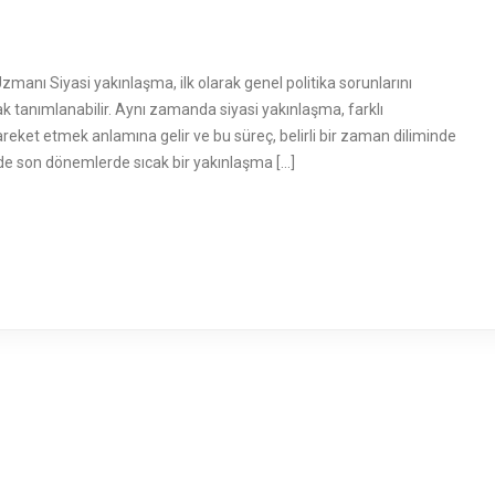
 Uzmanı Siyasi yakınlaşma, ilk olarak genel politika sorunlarını
k tanımlanabilir. Aynı zamanda siyasi yakınlaşma, farklı
eket etmek anlamına gelir ve bu süreç, belirli bir zaman diliminde
nde son dönemlerde sıcak bir yakınlaşma […]