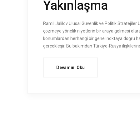
Yakınlaşma
Ramil Jalilov Ulusal Güvenlik ve Politik Stratejiler
çözmeye yönelik niyetlerin bir araya gelmesi olara
konumlardan herhangi bir genel noktaya doğru har
gerçekleşir. Bu bakımdan Türkiye-Rusya ilişkileri
Devamını Oku