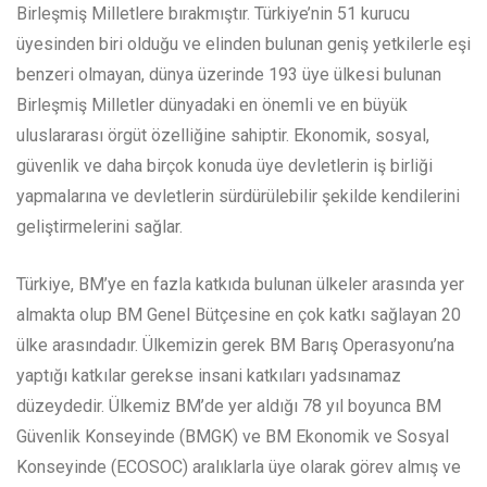
Birleşmiş Milletlere bırakmıştır. Türkiye’nin 51 kurucu
üyesinden biri olduğu ve elinden bulunan geniş yetkilerle eşi
benzeri olmayan, dünya üzerinde 193 üye ülkesi bulunan
Birleşmiş Milletler dünyadaki en önemli ve en büyük
uluslararası örgüt özelliğine sahiptir. Ekonomik, sosyal,
güvenlik ve daha birçok konuda üye devletlerin iş birliği
yapmalarına ve devletlerin sürdürülebilir şekilde kendilerini
geliştirmelerini sağlar.
Türkiye, BM’ye en fazla katkıda bulunan ülkeler arasında yer
almakta olup BM Genel Bütçesine en çok katkı sağlayan 20
ülke arasındadır. Ülkemizin gerek BM Barış Operasyonu’na
yaptığı katkılar gerekse insani katkıları yadsınamaz
düzeydedir. Ülkemiz BM’de yer aldığı 78 yıl boyunca BM
Güvenlik Konseyinde (BMGK) ve BM Ekonomik ve Sosyal
Konseyinde (ECOSOC) aralıklarla üye olarak görev almış ve