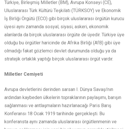
Türkiye, Birleşmiş Milletler (BM), Avrupa Konseyi (CE),
Uluslararası Türk Kültürü Teşkilatı (TÜRKSOY) ve Ekonomik
İş Birliği Örgütü (ECO) gibi birçok uluslararası örgütün kurucu
üyesi aynı zamanda sosyal, siyasi, askeri, ekonomik
alanlarda da birçok uluslararası örgüte de üyedir. Türkiye üye
olduğu bu örgütler haricinde de Afrika Birliği (AfB) gibi üye
olmadığı fakat gözlemci devlet durumunda olduğu ya da
stratejik ortaklık yaptığı birçok uluslararası örgüt vardır.
Milletler Cemiyeti
Avrupa devletlerini derinden sarsan I. Dünya Savaşı’nın
ardından kaybeden ülkelerin topraklarının paylaşımı, barışın
sağlanması ve antlaşmaların hazırlanacağı Paris Barış
Konferansı 18 Ocak 1919 tarihinde gerçekleşti. Bu
konferansta aynı zamanda uluslararası örgütlenmenin ve