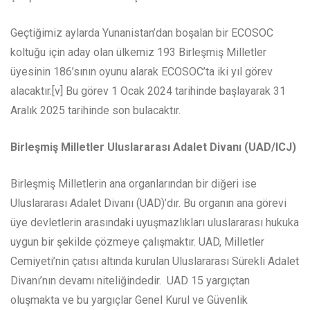
Geçtiğimiz aylarda Yunanistan’dan boşalan bir ECOSOC
koltuğu için aday olan ülkemiz 193 Birleşmiş Milletler
üyesinin 186’sının oyunu alarak ECOSOC’ta iki yıl görev
alacaktır.[v] Bu görev 1 Ocak 2024 tarihinde başlayarak 31
Aralık 2025 tarihinde son bulacaktır.
Birleşmiş Milletler Uluslararası Adalet Divanı (UAD/ICJ)
Birleşmiş Milletlerin ana organlarından bir diğeri ise
Uluslararası Adalet Divanı (UAD)’dır. Bu organın ana görevi
üye devletlerin arasındaki uyuşmazlıkları uluslararası hukuka
uygun bir şekilde çözmeye çalışmaktır. UAD, Milletler
Cemiyeti’nin çatısı altında kurulan Uluslararası Sürekli Adalet
Divanı’nın devamı niteliğindedir. UAD 15 yargıçtan
oluşmakta ve bu yargıçlar Genel Kurul ve Güvenlik