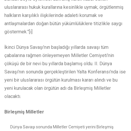
uluslararası hukuk kurallarına kesinlikle uymak; örgütlenmiş
halkların karşılıklı ilişkilerinde adaleti korumak ve
antlaşmalardan doğan bütün yükümlülüklere titizlikle saygı
göstermek.”[i]
İkinci Dünya Savaşı’nın başladığı yıllarda savaşı tüm
çabalarına rağmen önleyemeyen Milletler Cemiyeti’nin
çöküşü de bir nevi bu yıllarda başlamış oldu. II. Dünya
Savaşı’nın sonunda gerçekleştirilen Yalta Konferansı’nda ise
yeni bir uluslararası örgütün kurulması kararı alındı ve bu
yeni kurulacak olan örgütün adı da Birleşmiş Milletler
olacaktı.
Birleşmiş Milletler
Dünya Savaşı sonunda Milletler Cemiyeti yerini Birleşmiş