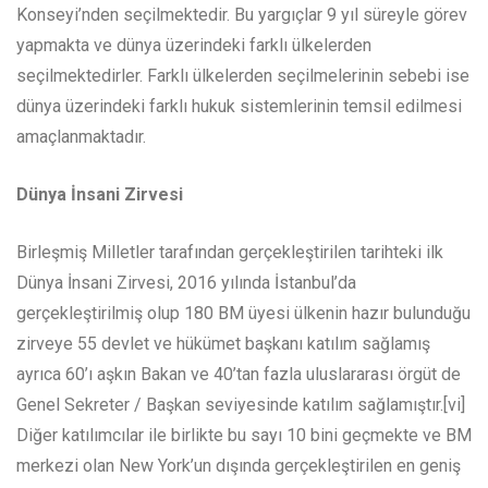
Konseyi’nden seçilmektedir. Bu yargıçlar 9 yıl süreyle görev
yapmakta ve dünya üzerindeki farklı ülkelerden
seçilmektedirler. Farklı ülkelerden seçilmelerinin sebebi ise
dünya üzerindeki farklı hukuk sistemlerinin temsil edilmesi
amaçlanmaktadır.
Dünya İnsani Zirvesi
Birleşmiş Milletler tarafından gerçekleştirilen tarihteki ilk
Dünya İnsani Zirvesi, 2016 yılında İstanbul’da
gerçekleştirilmiş olup 180 BM üyesi ülkenin hazır bulunduğu
zirveye 55 devlet ve hükümet başkanı katılım sağlamış
ayrıca 60’ı aşkın Bakan ve 40’tan fazla uluslararası örgüt de
Genel Sekreter / Başkan seviyesinde katılım sağlamıştır.[vi]
Diğer katılımcılar ile birlikte bu sayı 10 bini geçmekte ve BM
merkezi olan New York’un dışında gerçekleştirilen en geniş