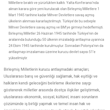
Milletlere bıraktı ve yürürlükten kalktı. Yalta Konferansı’nda
alınan karara göre yeni kurulacak olan Birleşmiş Milletlere 1
Mart 1945 tarihine kadar Mihver Devletlere savaş açmış
ülkelerin alınması kararlaştırılmıştı. Türkiye’de bu sebeple
Mihver Devletlere savaş açmış ve BM’ye girmeyi hedeflemişti.
Birleşmiş Milletler 26 Haziran 1945 tarihinde Türkiye’nin de
aralarında bulunduğu 50 ülkenin imzaladığı antlaşma uyarınca
24 Ekim 1945 tarihinde kurulmuştur. Sonradan Polonya’nın da
antlaşmayı imzalaması üzerine kurucu devlet sayısı 51’e
yükselmiştir.
Birleşmiş Milletlerin kurucu antlaşmadaki amaçları;
Uluslararası barış ve güvenliği sağlamak, hak eşitliği ve
halkların kendi geleceğini belirleme ilkelerine saygı
göstererek milletler arasında dostça ilişkiler geliştirmek,
uluslararası ekonomik, sosyal, kültürel, insani sorunların
çözümünde iş birliği yapmak ve temel insan hak ve