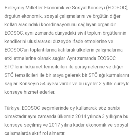
Birleşmiş Milletler Ekonomik ve Sosyal Konseyi (ECOSOC),
örgütün ekonomik, sosyal çalışmalarını ve örgütün diğer
kolları arasındaki koordinasyonunu sağlayan organıdır.
ECOSOC, aynı zamanda dünyadaki sivil toplum örgütlerinin
kendilerini uluslararası düzeyde ifade etmelerine ve
ECOSOC’un toplantılarına katılarak ülkelerin çalışmalarına
etki etmelerine olanak sağlar. Aynı zamanda ECOSOC
STÖ’lerin hükümet temsilcileri ile görüşmelerine ve diğer
STÖ temsilcileri ile bir araya gelerek bir STÖ ağı kurmalarını
sağlar. Konseyin 54 üyesi vardır ve bu üyeler 3 yıllık süreyle
konseye hizmet ederler.
Türkiye, ECOSOC seçimlerinde oy kullanarak söz sahibi
olmaktadır aynı zamanda ülkemiz 2014 yılında 3 yıllığına bu
konseye seçilmiş ve 2017 yılına kadar ekonomik ve sosyal
çalışmalarda aktif rol almıştır.