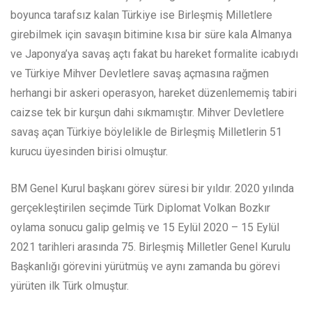
boyunca tarafsız kalan Türkiye ise Birleşmiş Milletlere
girebilmek için savaşın bitimine kısa bir süre kala Almanya
ve Japonya’ya savaş açtı fakat bu hareket formalite icabıydı
ve Türkiye Mihver Devletlere savaş açmasına rağmen
herhangi bir askeri operasyon, hareket düzenlememiş tabiri
caizse tek bir kurşun dahi sıkmamıştır. Mihver Devletlere
savaş açan Türkiye böylelikle de Birleşmiş Milletlerin 51
kurucu üyesinden birisi olmuştur.
BM Genel Kurul başkanı görev süresi bir yıldır. 2020 yılında
gerçekleştirilen seçimde Türk Diplomat Volkan Bozkır
oylama sonucu galip gelmiş ve 15 Eylül 2020 – 15 Eylül
2021 tarihleri arasında 75. Birleşmiş Milletler Genel Kurulu
Başkanlığı görevini yürütmüş ve aynı zamanda bu görevi
yürüten ilk Türk olmuştur.