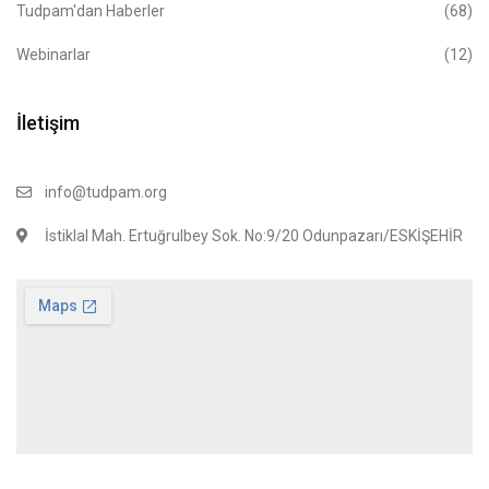
Tudpam'dan Haberler
(68)
Webinarlar
(12)
İletişim
info@tudpam.org
İstiklal Mah. Ertuğrulbey Sok. No:9/20 Odunpazarı/ESKİŞEHİR