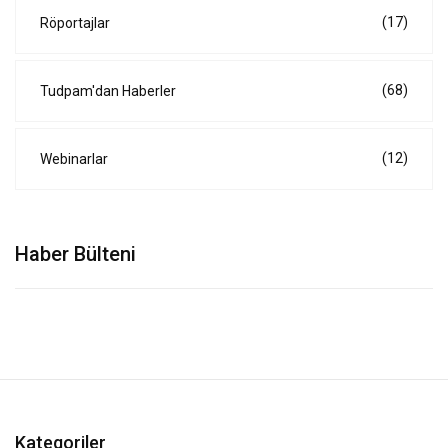
(17)
Röportajlar
(68)
Tudpam'dan Haberler
(12)
Webinarlar
Haber Bülteni
Kategoriler