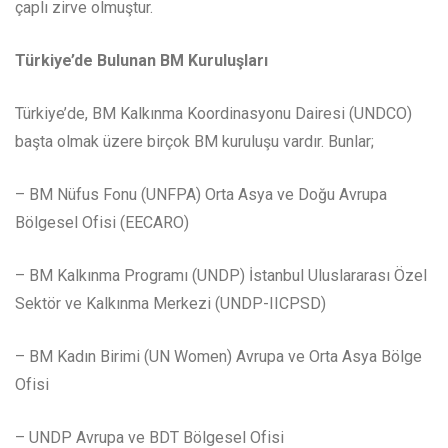
çaplı zirve olmuştur.
Türkiye’de Bulunan BM Kuruluşları
Türkiye’de, BM Kalkınma Koordinasyonu Dairesi (UNDCO)
başta olmak üzere birçok BM kuruluşu vardır. Bunlar;
– BM Nüfus Fonu (UNFPA) Orta Asya ve Doğu Avrupa
Bölgesel Ofisi (EECARO)
– BM Kalkınma Programı (UNDP) İstanbul Uluslararası Özel
Sektör ve Kalkınma Merkezi (UNDP-IICPSD)
– BM Kadın Birimi (UN Women) Avrupa ve Orta Asya Bölge
Ofisi
– UNDP Avrupa ve BDT Bölgesel Ofisi