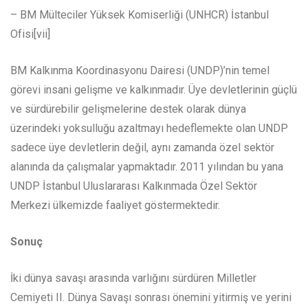
– BM Mülteciler Yüksek Komiserliği (UNHCR) İstanbul
Ofisi[vii]
BM Kalkınma Koordinasyonu Dairesi (UNDP)’nin temel
görevi insani gelişme ve kalkınmadır. Üye devletlerinin güçlü
ve sürdürebilir gelişmelerine destek olarak dünya
üzerindeki yoksulluğu azaltmayı hedeflemekte olan UNDP
sadece üye devletlerin değil, aynı zamanda özel sektör
alanında da çalışmalar yapmaktadır. 2011 yılından bu yana
UNDP İstanbul Uluslararası Kalkınmada Özel Sektör
Merkezi ülkemizde faaliyet göstermektedir.
Sonuç
İki dünya savaşı arasında varlığını sürdüren Milletler
Cemiyeti II. Dünya Savaşı sonrası önemini yitirmiş ve yerini