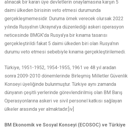
alınacak bir kararı üye devletlerin onaylamasına karşın 5
daimi ülkeden birisinin veto etmesi durumunda
gerçekleşmemesidir. Duruma örnek verecek olursak 2022
yılında Rusya’nın Ukrayna’ya düzenlediği askeri operasyon
neticesinde BMGK’da Rusya’ya bir kınama tasarısı
gerçekleştirildi fakat 5 daimi ülkeden biri olan Rusya’nın
durumu veto etmesi sebebiyle kınama gerçekleştirilemedi.
Türkiye, 1951-1952, 1954-1955, 1961 ve 48 yıl aradan
sonra 2009-2010 dönemlerinde Birleşmiş Milletler Güvenlik
Konseyi üyeliğinde bulunmuştur. Türkiye aynı zamanda
dünyanın çeşitli yerlerinde görevlendirilmiş olan BM Barış
Operasyonlarına askeri ve sivil personel katkısı sağlayan
ülkeler arasında yer almaktadır.[iv]
BM Ekonomik ve Sosyal Konseyi (ECOSOC) ve Türkiye