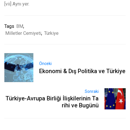
[vii] Aynı yer.
Tags
BM
,
Milletler Cemiyeti
,
Türkiye
Önceki
Ekonomi & Dış Politika ve Türkiye
Sonraki
Türkiye-Avrupa Birliği İlişkilerinin Ta
rihi ve Bugünü