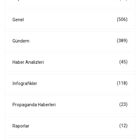
(506)
Genel
(389)
Gündem
(45)
Haber Analizleri
(118)
İnfografikler
(23)
Propaganda Haberleri
(12)
Raporlar