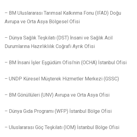
– BM Uluslararası Tarımsal Kalkınma Fonu (IFAD) Doğu
Avrupa ve Orta Asya Bölgesel Ofisi
– Dünya Sağlık Teşkilatı (DST) İnsani ve Sağlık Acil
Durumlarına Hazırlıklılık Coğrafi Ayrık Ofisi
– BM İnsani İşler Eşgüdüm Ofisi’nin (OCHA) İstanbul Ofisi
– UNDP Küresel Müşterek Hizmetler Merkezi (GSSC)
– BM Gönüllüleri (UNV) Avrupa ve Orta Asya Ofisi
– Dünya Gıda Programı (WFP) İstanbul Bölge Ofisi
– Uluslararası Göç Teşkilatı (IOM) İstanbul Bölge Ofisi