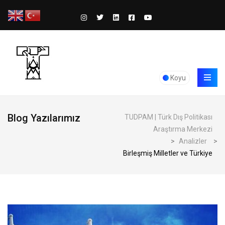
Koyu
Blog Yazılarımız
TUDPAM | Türk Dış Politikası
Araştırma Merkezi
>
Analizler
>
Birleşmiş Milletler ve Türkiye