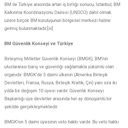
BM ile Türkiye arasında artan iş birliği sonucu, İstanbul, BM
Kalkınma Koordinasyonu Dairesi (UNDCO) dahil olmak
üzere birçok BM kuruluşunun bölgesel merkezi haline
gelmiş bulunmaktadır.[iii]
BM Güvenlik Konseyi ve Türkiye
Birleşmiş Milletler Güvenlik Konseyi (BMGK), BM’nin
uluslararası barış ve güvenliği sağlamakla yükümlü olan
organıdır. BMGK’de 5 daimi ülkenin (Amerika Birleşik
Devletleri, Fransa, Rusya, Birleşik Krallık, Çin) yanı sıra iki
yılda bir değişen 10 üyesi vardır. Güvenlik Konseyi
Başkanlığı üye devletler arasında her ay dönüşümlü bir
şekilde gerçekleşmektedir.
BMGK’nın 5 daimi üyesinin veto hakkı vardır. Bu veto hakkı