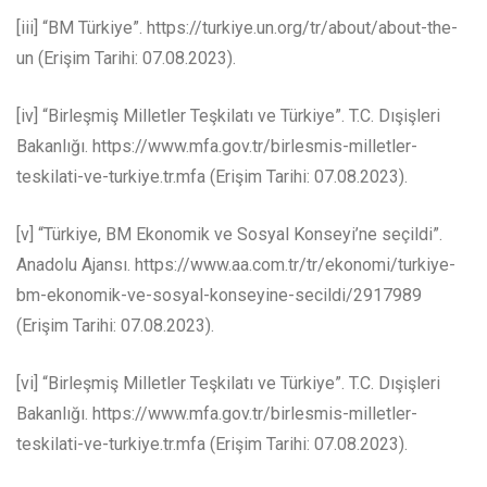
[iii] “BM Türkiye”. https://turkiye.un.org/tr/about/about-the-
un (Erişim Tarihi: 07.08.2023).
[iv] “Birleşmiş Milletler Teşkilatı ve Türkiye”. T.C. Dışişleri
Bakanlığı. https://www.mfa.gov.tr/birlesmis-milletler-
teskilati-ve-turkiye.tr.mfa (Erişim Tarihi: 07.08.2023).
[v] “Türkiye, BM Ekonomik ve Sosyal Konseyi’ne seçildi”.
Anadolu Ajansı. https://www.aa.com.tr/tr/ekonomi/turkiye-
bm-ekonomik-ve-sosyal-konseyine-secildi/2917989
(Erişim Tarihi: 07.08.2023).
[vi] “Birleşmiş Milletler Teşkilatı ve Türkiye”. T.C. Dışişleri
Bakanlığı. https://www.mfa.gov.tr/birlesmis-milletler-
teskilati-ve-turkiye.tr.mfa (Erişim Tarihi: 07.08.2023).