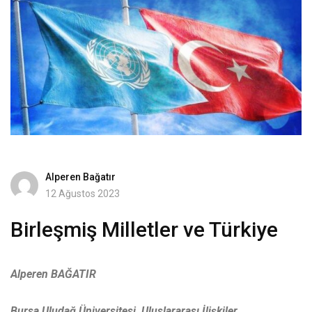
Alperen Bağatır
12 Ağustos 2023
Birleşmiş Milletler ve Türkiye
Alperen BAĞATIR
Bursa Uludağ Üniversitesi, Uluslararası İlişkiler