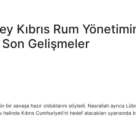
ey Kıbrıs Rum Yönetimi
 ve Son Gelişmeler
kûn bir savaşa hazır olduklarını söyledi. Nasrallah ayrıca Lüb
ası halinde Kıbrıs Cumhuriyeti’ni hedef alacakları uyarısında 