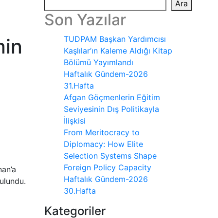
Ara
Son Yazılar
TUDPAM Başkan Yardımcısı
nin
Kaşlılar’ın Kaleme Aldığı Kitap
Bölümü Yayımlandı
Haftalık Gündem-2026
31.Hafta
Afgan Göçmenlerin Eğitim
Seviyesinin Dış Politikayla
İlişkisi
From Meritocracy to
Diplomacy: How Elite
Selection Systems Shape
Foreign Policy Capacity
nan’a
Haftalık Gündem-2026
bulundu.
30.Hafta
Kategoriler