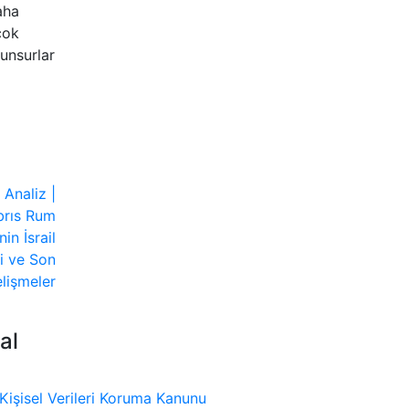
aha
çok
 unsurlar
al
Kişisel Verileri Koruma Kanunu