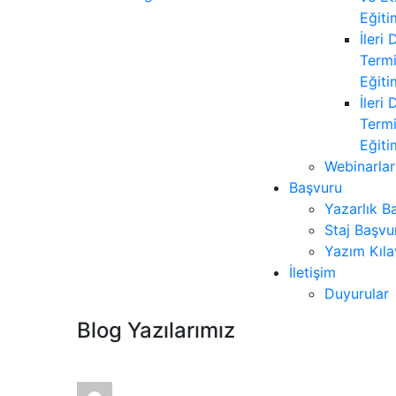
Eğiti
İleri
Termi
Eğiti
İleri
Termi
Eğiti
Webinarlar
Başvuru
Yazarlık B
Staj Başvu
Yazım Kıl
İletişim
Duyurular
Blog Yazılarımız