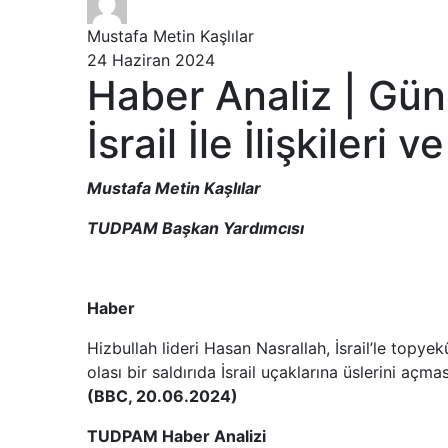
Mustafa Metin Kaşlılar
24 Haziran 2024
Haber Analiz | Gün
İsrail İle İlişkileri
Mustafa Metin Kaşlılar
TUDPAM Başkan Yardımcısı
Haber
Hizbullah lideri Hasan Nasrallah, İsrail’le topye
olası bir saldırıda İsrail uçaklarına üslerini açm
(BBC, 20.06.2024)
TUDPAM Haber Analizi