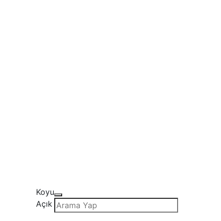
Koyu
Açık