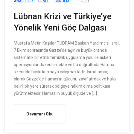
0
ANALIZLER
GENEL
GÜNDEM
Lübnan Krizi ve Türkiye’ye
Yönelik Yeni Göç Dalgası
Mustafa Metin Kaşlılar TUDPAM Başkan Yardımcısı İsrail,
7 Ekim sonrasında Gazze’de ağır ve büyük oranda
sistematik bir etnik temizlik uygulama yolu ile askerî
operasyonlar düzenlemekte ve bu doğrultuda Hamas
üzerinde baskı kurmaya çalışmaktadır. İsrail, amaç
olarak Gazze’de Hamas’ın gücünü zayıflatmak ve halkı
belirli bir yere sürerek bölgeye hâkim olma politikası
yürütmektedir. Hamas’ın büyük ölçüde ve […]
Devamını Oku