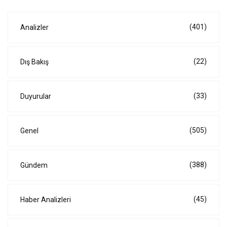
(401)
Analizler
(22)
Dış Bakış
(33)
Duyurular
(505)
Genel
(388)
Gündem
(45)
Haber Analizleri