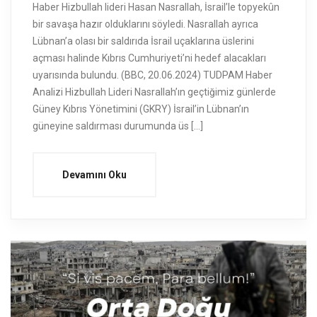
Haber Hizbullah lideri Hasan Nasrallah, İsrail’le topyekûn
bir savaşa hazır olduklarını söyledi. Nasrallah ayrıca
Lübnan’a olası bir saldırıda İsrail uçaklarına üslerini
açması halinde Kıbrıs Cumhuriyeti’ni hedef alacakları
uyarısında bulundu. (BBC, 20.06.2024) TUDPAM Haber
Analizi Hizbullah Lideri Nasrallah’ın geçtiğimiz günlerde
Güney Kıbrıs Yönetimini (GKRY) İsrail’in Lübnan’ın
güneyine saldırması durumunda üs […]
Devamını Oku