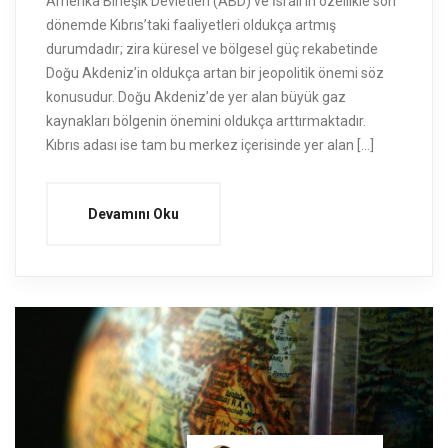
Amerika Birleşik Devletleri (ABD) ve İsrail’in özellikle son
dönemde Kıbrıs’taki faaliyetleri oldukça artmış
durumdadır; zira küresel ve bölgesel güç rekabetinde
Doğu Akdeniz’in oldukça artan bir jeopolitik önemi söz
konusudur. Doğu Akdeniz’de yer alan büyük gaz
kaynakları bölgenin önemini oldukça arttırmaktadır.
Kıbrıs adası ise tam bu merkez içerisinde yer alan […]
Devamını Oku