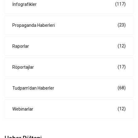
(117)
İnfografikler
(23)
Propaganda Haberleri
(12)
Raporlar
(17)
Röportajlar
(68)
Tudpam'dan Haberler
(12)
Webinarlar