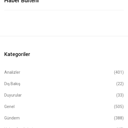
Haber Bülteni
Kategoriler
Analizler
(401)
Dış Bakış
(22)
Duyurular
(33)
Genel
(505)
Gündem
(388)