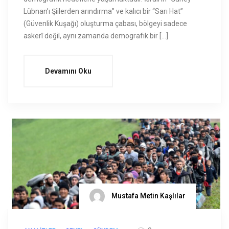
Lübnan’ı Şiilerden arındırma” ve kalıcı bir “Sarı Hat”
(Güvenlik Kuşağı) oluşturma çabası, bölgeyi sadece
askerî değil, aynı zamanda demografik bir […]
Devamını Oku
Mustafa Metin Kaşlılar