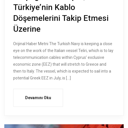
Türkiye’nin Kablo
Döşemelerini Takip Etmesi
Üzerine
Orijinal Haber Metni The Turkish Navy is keeping a close
eye on the work of the Italian vessel Teliri, which is to lay
telecommunication cables within Cyprus’ exclusive
economic zone (EEZ) that will stretch to Greece and
then to Italy. The vessel, which is expected to sail into a
potential Greek EEZ in July, is […]
Devamını Oku