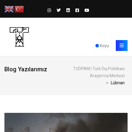
Koyu
Blog Yazılarımız
TUDPAM | Türk Dış Politikası
Araştırma Merkezi
>
Lübnan