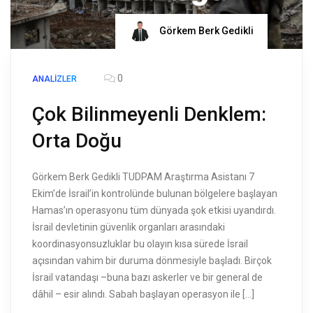
Görkem Berk Gedikli
0
ANALIZLER
Çok Bilinmeyenli Denklem:
Orta Doğu
Görkem Berk Gedikli TUDPAM Araştırma Asistanı 7
Ekim’de İsrail’in kontrolünde bulunan bölgelere başlayan
Hamas’ın operasyonu tüm dünyada şok etkisi uyandırdı.
İsrail devletinin güvenlik organları arasındaki
koordinasyonsuzluklar bu olayın kısa sürede İsrail
açısından vahim bir duruma dönmesiyle başladı. Birçok
İsrail vatandaşı –buna bazı askerler ve bir general de
dâhil – esir alındı. Sabah başlayan operasyon ile […]