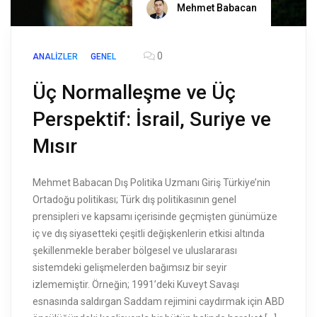
Mehmet Babacan
0
ANALIZLER
GENEL
Üç Normalleşme ve Üç
Perspektif: İsrail, Suriye ve
Mısır
Mehmet Babacan Dış Politika Uzmanı Giriş Türkiye’nin
Ortadoğu politikası; Türk dış politikasının genel
prensipleri ve kapsamı içerisinde geçmişten günümüze
iç ve dış siyasetteki çeşitli değişkenlerin etkisi altında
şekillenmekle beraber bölgesel ve uluslararası
sistemdeki gelişmelerden bağımsız bir seyir
izlememiştir. Örneğin; 1991’deki Kuveyt Savaşı
esnasında saldırgan Saddam rejimini caydırmak için ABD