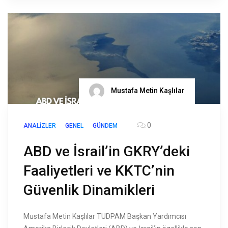
Mustafa Metin Kaşlılar
0
ANALIZLER
GENEL
GÜNDEM
ABD ve İsrail’in GKRY’deki
Faaliyetleri ve KKTC’nin
Güvenlik Dinamikleri
Mustafa Metin Kaşlılar TUDPAM Başkan Yardımcısı