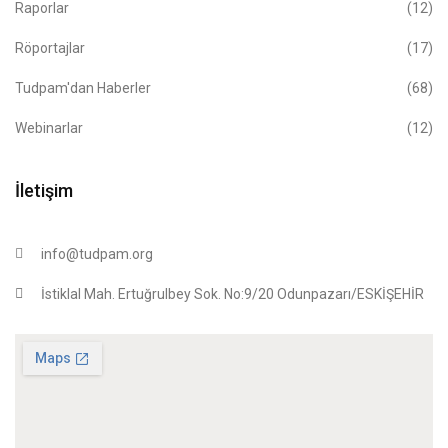
Raporlar
(12)
Röportajlar
(17)
Tudpam'dan Haberler
(68)
Webinarlar
(12)
İletişim
info@tudpam.org
İstiklal Mah. Ertuğrulbey Sok. No:9/20 Odunpazarı/ESKİŞEHİR