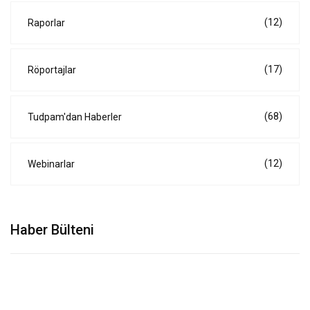
(12)
Raporlar
(17)
Röportajlar
(68)
Tudpam'dan Haberler
(12)
Webinarlar
Haber Bülteni