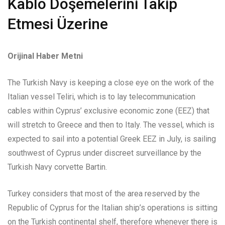
Kablo Döşemelerini Takip
Etmesi Üzerine
Orijinal Haber Metni
The Turkish Navy is keeping a close eye on the work of the
Italian vessel Teliri, which is to lay telecommunication
cables within Cyprus’ exclusive economic zone (EEZ) that
will stretch to Greece and then to Italy. The vessel, which is
expected to sail into a potential Greek EEZ in July, is sailing
southwest of Cyprus under discreet surveillance by the
Turkish Navy corvette Bartin.
Turkey considers that most of the area reserved by the
Republic of Cyprus for the Italian ship’s operations is sitting
on the Turkish continental shelf, therefore whenever there is