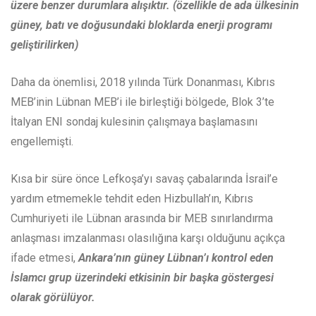
üzere benzer durumlara alışıktır. (özellikle de ada ülkesinin
güney, batı ve doğusundaki bloklarda enerji programı
geliştirilirken)
Daha da önemlisi, 2018 yılında Türk Donanması, Kıbrıs
MEB’inin Lübnan MEB’i ile birleştiği bölgede, Blok 3’te
İtalyan ENI sondaj kulesinin çalışmaya başlamasını
engellemişti.
Kısa bir süre önce Lefkoşa’yı savaş çabalarında İsrail’e
yardım etmemekle tehdit eden Hizbullah’ın, Kıbrıs
Cumhuriyeti ile Lübnan arasında bir MEB sınırlandırma
anlaşması imzalanması olasılığına karşı olduğunu açıkça
ifade etmesi,
Ankara’nın güney Lübnan’ı kontrol eden
İslamcı grup üzerindeki etkisinin bir başka göstergesi
olarak görülüyor.