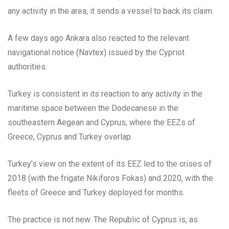
any activity in the area, it sends a vessel to back its claim.
A few days ago Ankara also reacted to the relevant
navigational notice (Navtex) issued by the Cypriot
authorities.
Turkey is consistent in its reaction to any activity in the
maritime space between the Dodecanese in the
southeastern Aegean and Cyprus, where the EEZs of
Greece, Cyprus and Turkey overlap.
Turkey’s view on the extent of its EEZ led to the crises of
2018 (with the frigate Nikiforos Fokas) and 2020, with the
fleets of Greece and Turkey deployed for months.
The practice is not new. The Republic of Cyprus is, as