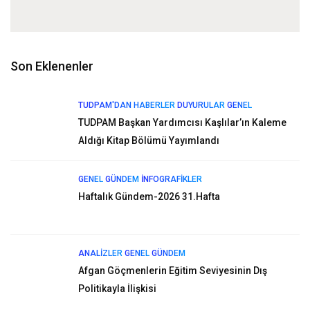
Son Eklenenler
TUDPAM'DAN HABERLER
DUYURULAR
GENEL
TUDPAM Başkan Yardımcısı Kaşlılar’ın Kaleme
Aldığı Kitap Bölümü Yayımlandı
GENEL
GÜNDEM
İNFOGRAFIKLER
Haftalık Gündem-2026 31.Hafta
ANALIZLER
GENEL
GÜNDEM
Afgan Göçmenlerin Eğitim Seviyesinin Dış
Politikayla İlişkisi