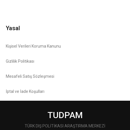
Yasal
Kişisel Verileri Koruma Kanunu
Gizlilik Politikası
Mesafeli Satış Sözleşmesi
İptal ve İade Koşulları
TUDPAM
TÜRK DIŞ POLİTİKASI ARAŞTIRMA MERKEZİ