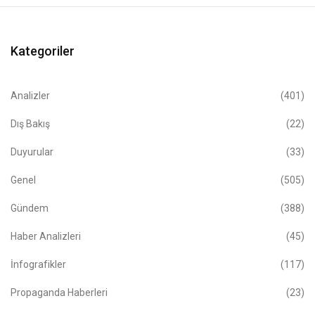
Kategoriler
Analizler
(401)
Dış Bakış
(22)
Duyurular
(33)
Genel
(505)
Gündem
(388)
Haber Analizleri
(45)
İnfografikler
(117)
Propaganda Haberleri
(23)