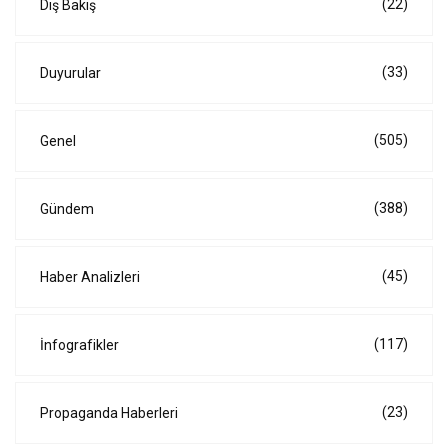
(22)
Dış Bakış
(33)
Duyurular
(505)
Genel
(388)
Gündem
(45)
Haber Analizleri
(117)
İnfografikler
(23)
Propaganda Haberleri