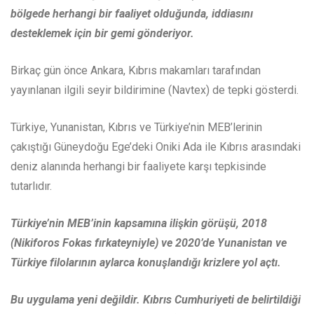
bölgede herhangi bir faaliyet olduğunda, iddiasını
desteklemek için bir gemi gönderiyor.
Birkaç gün önce Ankara, Kıbrıs makamları tarafından
yayınlanan ilgili seyir bildirimine (Navtex) de tepki gösterdi.
Türkiye, Yunanistan, Kıbrıs ve Türkiye’nin MEB’lerinin
çakıştığı Güneydoğu Ege’deki Oniki Ada ile Kıbrıs arasındaki
deniz alanında herhangi bir faaliyete karşı tepkisinde
tutarlıdır.
Türkiye’nin MEB’inin kapsamına ilişkin görüşü, 2018
(Nikiforos Fokas fırkateyniyle) ve 2020’de Yunanistan ve
Türkiye filolarının aylarca konuşlandığı krizlere yol açtı.
Bu uygulama yeni değildir. Kıbrıs Cumhuriyeti de belirtildiği